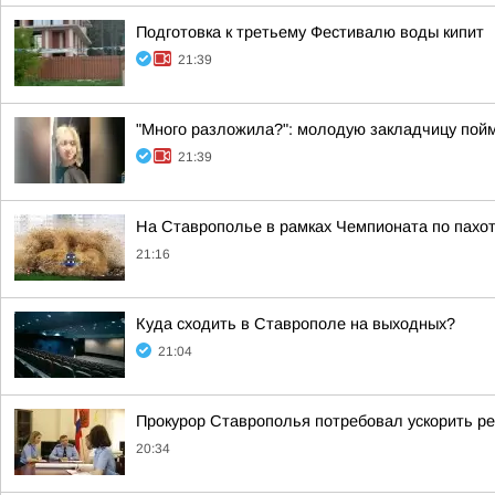
Подготовка к третьему Фестивалю воды кипит
21:39
"Много разложила?": молодую закладчицу пойм
21:39
На Ставрополье в рамках Чемпионата по пахот
21:16
Куда сходить в Ставрополе на выходных?
21:04
Прокурор Ставрополья потребовал ускорить р
20:34