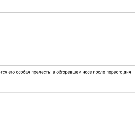
тся его особая прелесть: в обгоревшем носе после первого дня