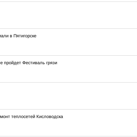
али в Пятигорске
е пройдет Фестиваль грязи
емонт теплосетей Кисловодска