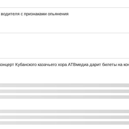
у водителя с признаками опьянения
церт Кубанского казачьего хора АТВмедиа дарит билеты на конц