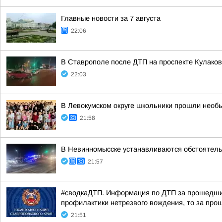
Главные новости за 7 августа
22:06
В Ставрополе после ДТП на проспекте Кулаков
22:03
В Левокумском округе школьники прошли необ
21:58
В Невинномысске устанавливаются обстоятель
21:57
#сводкаДТП. Информация по ДТП за прошедшие 
профилактики нетрезвого вождения, то за прош
21:51