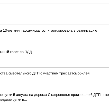
а 13-летняя пассажирка госпитализирована в реанимацию
ычный квест по ПДД
ства смертельного ДТП с участием трех автомобилей
сутки 5 августа на дорогах Ставрополья произошло 6 ДТП, в кот
едшие сутки в...