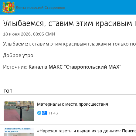
Улыбаемся, ставим этим красивым 
СМИ
18 июня 2026, 08:05
Улыбаемся, ставим этим красивым глазкам и только п
Доброе утро!
Источник:
Канал в МАКС "Ставропольский MAX"
ТОП
Материалы с места происшествия
11:43
«Нарезал газеты и выдал их за деньги»: Пенси