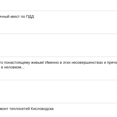
ычный квест по ПДД
то понастоящему живым! Именно в этих несовершенствах и пряче
в неловком...
емонт теплосетей Кисловодска