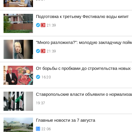
Подготовка к третьему Фестивалю воды кипит
21:39
"Много разложила?": молодую закладчицу пойм
21:39
От борьбы с пробками до строительства новых
16:20
Ставропольские власти объявили о нормализац
19:37
Главные новости за 7 августа
22:06