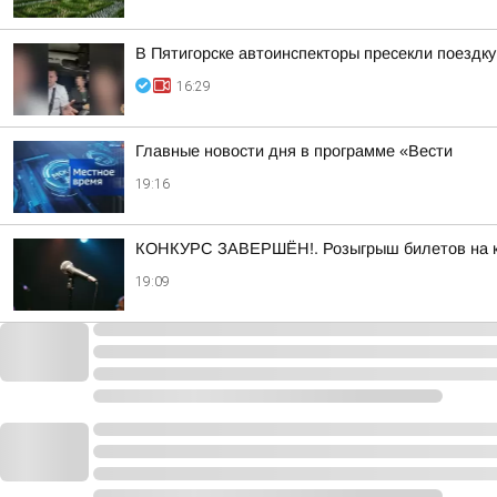
В Пятигорске автоинспекторы пресекли поездк
16:29
Главные новости дня в программе «Вести
19:16
КОНКУРС ЗАВЕРШЁН!. Розыгрыш билетов на кон
19:09