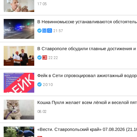
17:05
В Невинномысске устанавливаются обстоятель
21:57
В Ставрополе обсудили главные достижения и 
22:22
Фейк в Сети спровоцировал ажиотажный водор
20:10
Кошка Пухля желает всем лёгкой и веселой пя
08:02
«Вести. Ставропольский край» 07.08.2026 (21.1