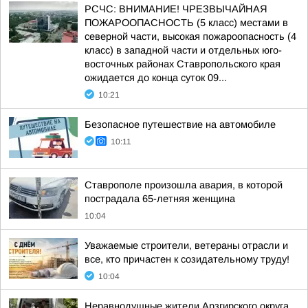
РСЧС: ВНИМАНИЕ! ЧРЕЗВЫЧАЙНАЯ
ПОЖАРООПАСНОСТЬ (5 класс) местами в
северной части, высокая пожароопасность (4
класс) в западной части и отдельных юго-
восточных районах Ставропольского края
ожидается до конца суток 09...
10:21
Безопасное путешествие на автомобиле
10:11
Ставрополе произошла авария, в которой
пострадала 65-летняя женщина
10:04
Уважаемые строители, ветераны отрасли и
все, кто причастен к созидательному труду!
10:04
Неравнодушные жители Арзгирского округа