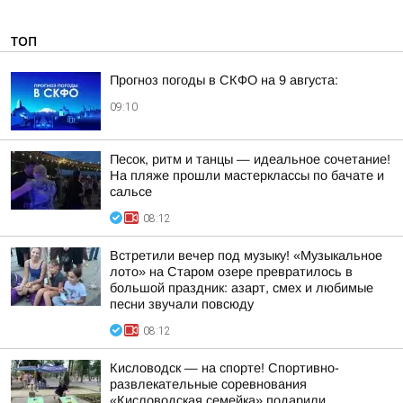
ТОП
Прогноз погоды в СКФО на 9 августа:
09:10
Песок, ритм и танцы — идеальное сочетание!
На пляже прошли мастерклассы по бачате и
сальсе
08:12
Встретили вечер под музыку! «Музыкальное
лото» на Старом озере превратилось в
большой праздник: азарт, смех и любимые
песни звучали повсюду
08:12
Кисловодск — на спорте! Спортивно-
развлекательные соревнования
«Кисловодская семейка» подарили