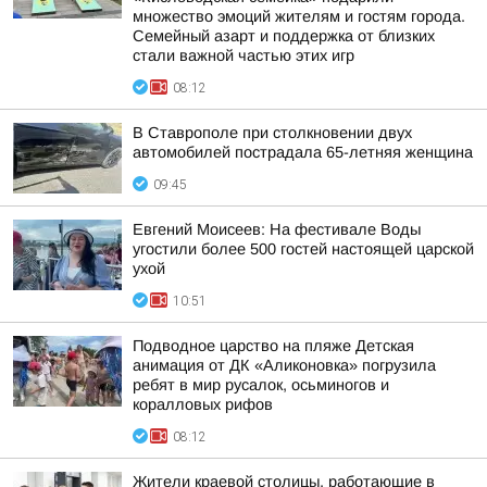
множество эмоций жителям и гостям города.
Семейный азарт и поддержка от близких
стали важной частью этих игр
08:12
В Ставрополе при столкновении двух
автомобилей пострадала 65-летняя женщина
09:45
Евгений Моисеев: На фестивале Воды
угостили более 500 гостей настоящей царской
ухой
10:51
Подводное царство на пляже Детская
анимация от ДК «Аликоновка» погрузила
ребят в мир русалок, осьминогов и
коралловых рифов
08:12
Жители краевой столицы, работающие в