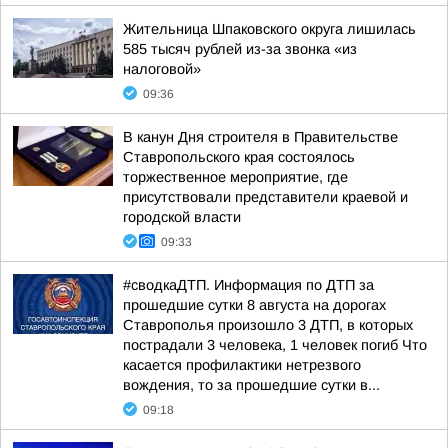
Жительница Шпаковского округа лишилась
585 тысяч рублей из-за звонка «из
налоговой»
09:36
В канун Дня строителя в Правительстве
Ставропольского края состоялось
торжественное мероприятие, где
присутствовали представители краевой и
городской власти
09:33
#сводкаДТП. Информация по ДТП за
прошедшие сутки 8 августа на дорогах
Ставрополья произошло 3 ДТП, в которых
пострадали 3 человека, 1 человек погиб Что
касается профилактики нетрезвого
вождения, то за прошедшие сутки в...
09:18