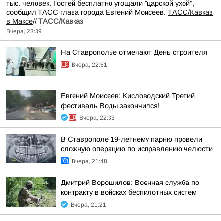
тыс. человек. Гостей бесплатно угощали "царской ухой",
сообщил ТАСС глава города Евгений Моисеев.
ТАСС/Кавказ
в Максе
//
ТАСС/Кавказ
Вчера, 23:39
На Ставрополье отмечают День строителя
Вчера, 22:51
Евгений Моисеев: Кисловодский Третий
фестиваль Воды закончился!
Вчера, 22:33
В Ставрополе 19-летнему парню провели
сложную операцию по исправлению челюсти
Вчера, 21:48
Дмитрий Ворошилов: Военная служба по
контракту в войсках беспилотных систем
Вчера, 21:21