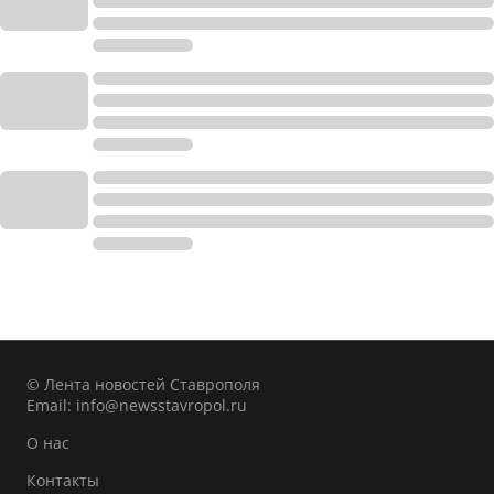
© Лента новостей Ставрополя
Email:
info@newsstavropol.ru
О нас
Контакты