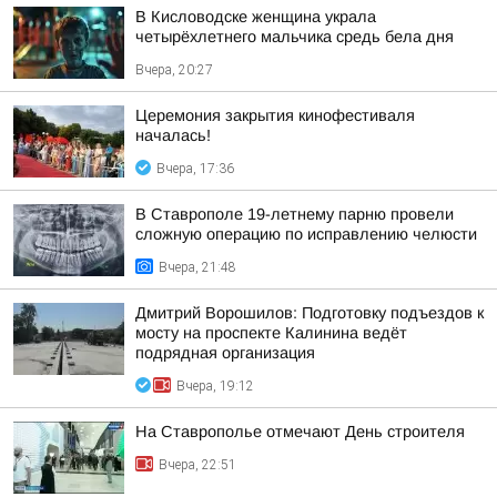
В Кисловодске женщина украла
четырёхлетнего мальчика средь бела дня
Вчера, 20:27
Церемония закрытия кинофестиваля
началась!
Вчера, 17:36
В Ставрополе 19-летнему парню провели
сложную операцию по исправлению челюсти
Вчера, 21:48
Дмитрий Ворошилов: Подготовку подъездов к
мосту на проспекте Калинина ведёт
подрядная организация
Вчера, 19:12
На Ставрополье отмечают День строителя
Вчера, 22:51