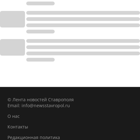
© Лента новостей Ставрополя
Email:
info@newsstavropol.ru
О нас
Контакты
Редакционная политика