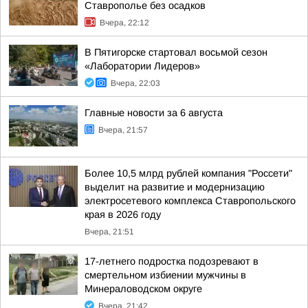
Ставрополье без осадков
Вчера, 22:12
В Пятигорске стартовал восьмой сезон
«Лаборатории Лидеров»
Вчера, 22:03
Главные новости за 6 августа
Вчера, 21:57
Более 10,5 млрд рублей компания "Россети"
выделит на развитие и модернизацию
электросетевого комплекса Ставропольского
края в 2026 году
Вчера, 21:51
17-летнего подростка подозревают в
смертельном избиении мужчины в
Минераловодском округе
Вчера, 21:42