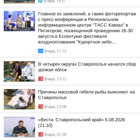
Вчера, 16:51
Главное из заявлений, а также фоторепортаж
с пресс-конференции в Региональном
информационном центре "ТАСС Кавказ" в
Пятигорске, посвященной проведению 26-30
августа в Ессентуках фестиваля
воздухоплавания "Курортное небо...
Вчера, 21:15
В четырех округах Ставрополья начался сбор
урожая яблок
Вчера, 23:12
Причины массовой гибели рыбы выясняют на
Ставрополье
Вчера, 23:09
«Вести. Ставропольский край» 6.08.2026
(21.10)
Вчера, 22:39