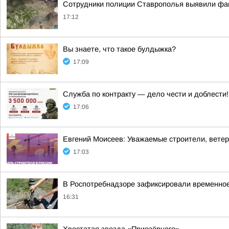
Сотрудники полиции Ставрополья выявили фак
17:12
Вы знаете, что такое булдыжка?
17:09
Служба по контракту — дело чести и доблести!
17:06
Евгений Моисеев: Уважаемые строители, ветера
17:03
В Роспотребнадзоре зафиксировали временное
16:31