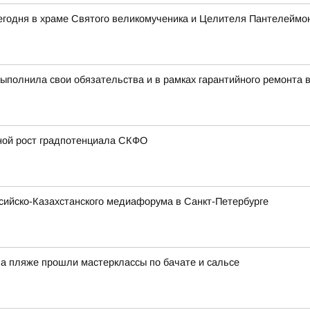
егодня в храме Святого великомученика и Целителя Пантелеймо
полнила свои обязательства и в рамках гарантийного ремонта 
вной рост градпотенциала СКФО
ссийско-Казахстанского медиафорума в Санкт-Петербурге
На пляже прошли мастерклассы по бачате и сальсе