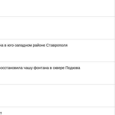
на в юго-западном районе Ставрополя
восстановила чашу фонтана в сквере Подкова
ут