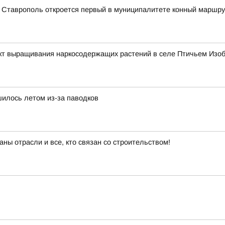
а Ставрополь откроется первый в муниципалитете конный маршру
т выращивания наркосодержащих растений в селе Птичьем Изоб
илось летом из-за паводков
ны отрасли и все, кто связан со строительством!