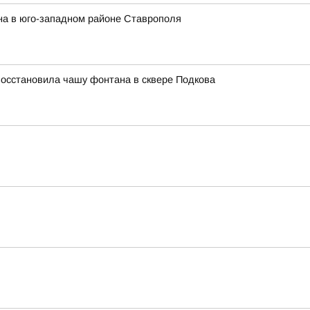
на в юго-западном районе Ставрополя
восстановила чашу фонтана в сквере Подкова