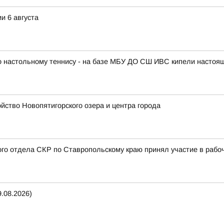
и 6 августа
по настольному теннису - на базе МБУ ДО СШ ИВС кипели настоя
ство Новопятигорского озера и центра города
ого отдела СКР по Ставропольскому краю принял участие в раб
.08.2026)