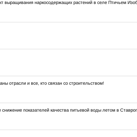
т выращивания наркосодержащих растений в селе Птичьем Изоб
ны отрасли и все, кто связан со строительством!
 снижение показателей качества питьевой воды летом в Ставро