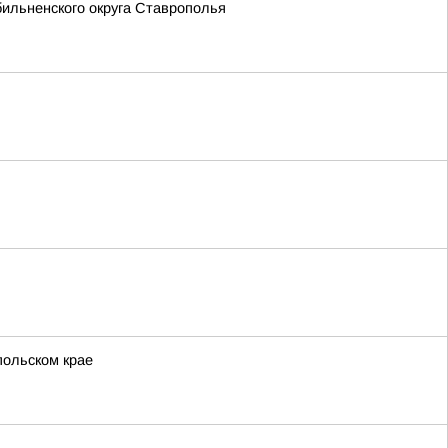
ильненского округа Ставрополья
польском крае