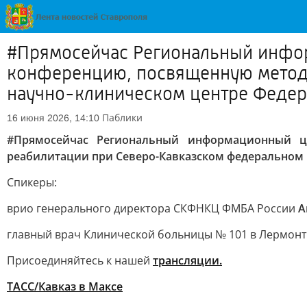
#Прямосейчас Региональный инфор
конференцию, посвященную метод
научно-клиническом центре Федера
Паблики
16 июня 2026, 14:10
#Прямосейчас Региональный информационный ц
реабилитации при Северо-Кавказском федеральном 
Спикеры:
врио генерального директора СКФНКЦ ФМБА России
А
главный врач Клинической больницы № 101 в Лермон
Присоединяйтесь к нашей
трансляции.
ТАСС/Кавказ в Максе