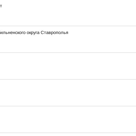
т
ильненского округа Ставрополья