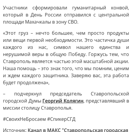
Участники сформировали гуманитарный конвой,
который в День России отправился с центральной
площади Махачкалы в зону СВО.
«Этот груз – нечто большее, чем просто продукты
или вещи первой необходимости. Это частичка души
каждого из нас, символ нашего единства и
нерушимой веры в общую Победу. Горжусь тем, что
Ставрополь является частью этой масштабной акции.
Наша помощь – это знак того, что мы помним, ценим
и ждем каждого защитника. Заверяю вас, эта работа
будет продолжена»,
– подчеркнул председатель Ставропольской
городской Думы
Георгий Колягин
, представлявший в
миссии столицу Ставрополья.
#СвоихНеБросаем #СпикерСГД
Источник:
Канал в МАКС "Ставропольская городская