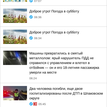
07:07
Доброе утро! Погода в субботу
06:36
Доброе утро! Погода в субботу
06:34
Машины превратились в смятый
металлолом: ярый нарушитель ПДД не
справился с управлением и влетел в
отбойник — он и его 18-летняя пассажирка
умерли на месте
06:24
Два человека погибли, еще двое
госпитализированы после ДТП в Шпаковском
округе
05:45