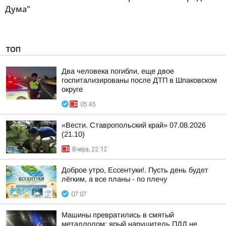
Дума"
ТОП
Два человека погибли, еще двое
госпитализированы после ДТП в Шпаковском
округе
05:45
«Вести. Ставропольский край» 07.08.2026
(21.10)
Вчера, 22:12
Доброе утро, Ессентуки!. Пусть день будет
лёгким, а все планы - по плечу
07:07
Машины превратились в смятый
металлолом: ярый нарушитель ПДД не