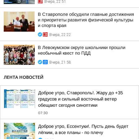
Вчера, 22:51
В Ставрополе обсудили главные достижения
и приоритеты развития физической культуры
и спорта края
Вчера, 22:22
В Левокумском округе школьники прошли
необычный квест по ПДД
Вчера, 21:58
ЛЕНТА НОВОСТЕЙ
Доброе утро, Ставрополь!. Жару до +35
градусов и сильный восточный ветер
обещают сегодня синоптики
07:30
Доброе утро, Ессентуки!. Пусть день будет
лёгким, а все планы - по плечу