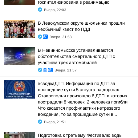
госпитализирована в реанимацию
Вчера, 22:03
В Левокумском округе школьники прошли
необычный квест по ПДД
Вчера, 21:58
В Невинномысске устанавливаются
обстоятельства смертельного ДТП с
участием трех автомобилей
Вчера, 21:57
#сводкаДТП. Информация по ДТП за
прошедшие сутки 5 августа на дорогах
Ставрополья произошло 6 ДТП, в которых
пострадали 8 человек, 2 человека погибли
Что касается профилактики нетрезвого
вождения, то за прошедшие сутки в...
Вчера, 21:51
Подготовка к третьему Фестивалю воды