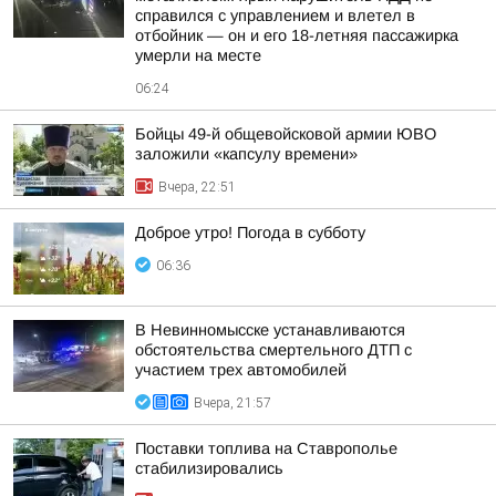
справился с управлением и влетел в
отбойник — он и его 18-летняя пассажирка
умерли на месте
06:24
Бойцы 49-й общевойсковой армии ЮВО
заложили «капсулу времени»
Вчера, 22:51
Доброе утро! Погода в субботу
06:36
В Невинномысске устанавливаются
обстоятельства смертельного ДТП с
участием трех автомобилей
Вчера, 21:57
Поставки топлива на Ставрополье
стабилизировались