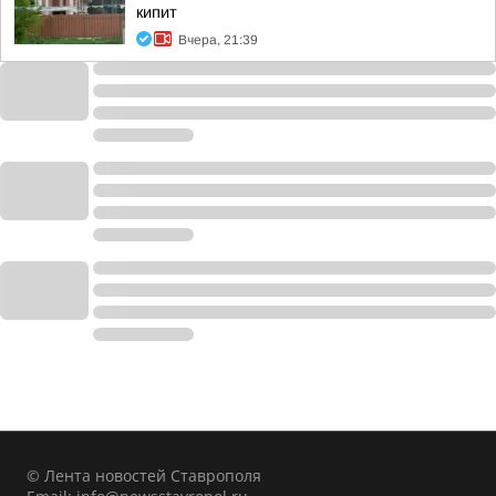
кипит
Вчера, 21:39
© Лента новостей Ставрополя