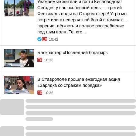
Уважаемые жители и гости Кисловодска!
Сегодня у нас особенный день — третий
Фестиваль воды на Старом озере! Утро мы
встретили с невероятной йогой в гамаках —
парение, лёгкость и полное расслабление
под шум волн. Те, кто...
10:42
Блокбастер «Последний богатырь
10:36
В Ставрополе прошла ежегодная акция
«Зарядка со стражем порядка»
10:36