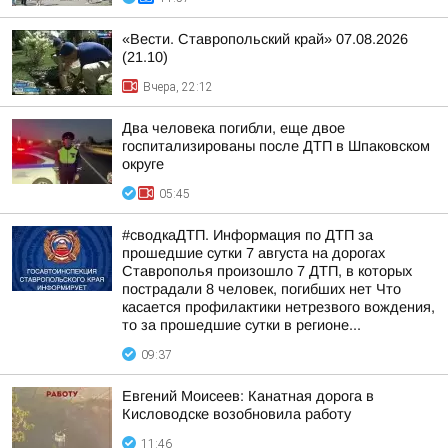
«Вести. Ставропольский край» 07.08.2026
(21.10)
Вчера, 22:12
Два человека погибли, еще двое
госпитализированы после ДТП в Шпаковском
округе
05:45
#сводкаДТП. Информация по ДТП за
прошедшие сутки 7 августа на дорогах
Ставрополья произошло 7 ДТП, в которых
пострадали 8 человек, погибших нет Что
касается профилактики нетрезвого вождения,
то за прошедшие сутки в регионе...
09:37
Евгений Моисеев: Канатная дорога в
Кисловодске возобновила работу
11:46