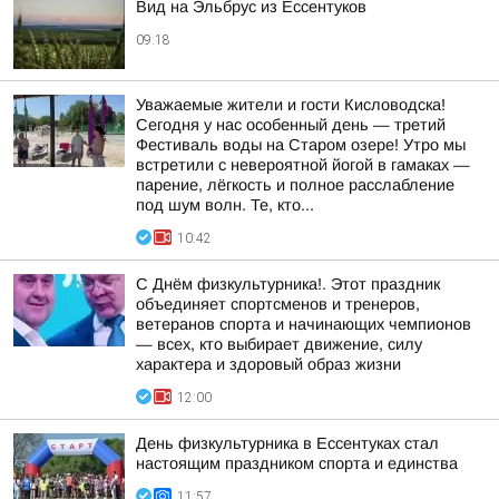
Вид на Эльбрус из Ессентуков
09:18
Уважаемые жители и гости Кисловодска!
Сегодня у нас особенный день — третий
Фестиваль воды на Старом озере! Утро мы
встретили с невероятной йогой в гамаках —
парение, лёгкость и полное расслабление
под шум волн. Те, кто...
10:42
С Днём физкультурника!. Этот праздник
объединяет спортсменов и тренеров,
ветеранов спорта и начинающих чемпионов
— всех, кто выбирает движение, силу
характера и здоровый образ жизни
12:00
День физкультурника в Ессентуках стал
настоящим праздником спорта и единства
11:57