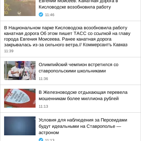
Евгений Моисеев: Канатная дорога в
Кисловодске возобновила работу
11:46
В Национальном парке Кисловодска возобновила работу
канатная дорога Об этом пишет ТАСС со ссылкой на главу
города Евгения Моисеева. Ранее канатная дорога
закрывалась из-за сильного ветра.//
Коммерсантъ Кавказ
11:39
Олимпийский чемпион встретился со
ставропольскими школьниками
11:36
В Железноводске отдыхающая перевела
мошенникам более миллиона рублей
11:13
Условия для наблюдения за Персеидами
будут идеальными на Ставрополье —
астроном
11:13