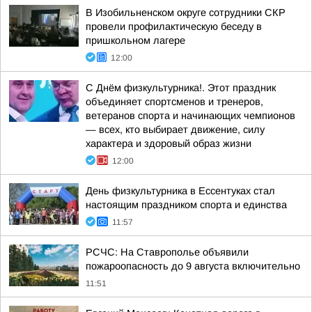
В Изобильненском округе сотрудники СКР
провели профилактическую беседу в
пришкольном лагере
12:00
С Днём физкультурника!. Этот праздник
объединяет спортсменов и тренеров,
ветеранов спорта и начинающих чемпионов
— всех, кто выбирает движение, силу
характера и здоровый образ жизни
12:00
День физкультурника в Ессентуках стал
настоящим праздником спорта и единства
11:57
РСЧС: На Ставрополье объявили
пожароопасность до 9 августа включительно
11:51