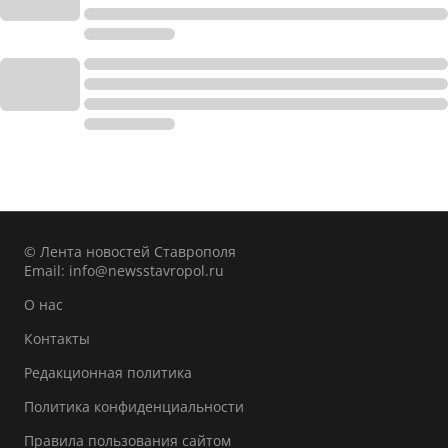
© Лента новостей Ставрополя
Email:
info@newsstavropol.ru
О нас
Контакты
Редакционная политика
Политика конфиденциальности
Правила пользования сайтом