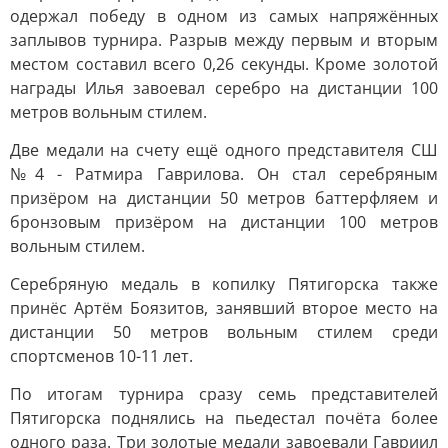
одержал победу в одном из самых напряжённых
заплывов турнира. Разрыв между первым и вторым
местом составил всего 0,26 секунды. Кроме золотой
награды Илья завоевал серебро на дистанции 100
метров вольным стилем.
Две медали на счету ещё одного представителя СШ
№4 - Ратмира Гаврилова. Он стал серебряным
призёром на дистанции 50 метров баттерфляем и
бронзовым призёром на дистанции 100 метров
вольным стилем.
Серебряную медаль в копилку Пятигорска также
принёс Артём Боязитов, занявший второе место на
дистанции 50 метров вольным стилем среди
спортсменов 10-11 лет.
По итогам турнира сразу семь представителей
Пятигорска поднялись на пьедестал почёта более
одного раза. Три золотые медали завоевали Гавриил