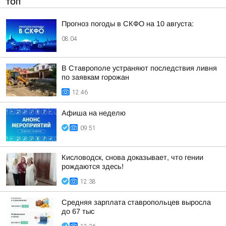
ТОП
Прогноз погоды в СКФО на 10 августа:
08:04
В Ставрополе устраняют последствия ливня
по заявкам горожан
12:46
Афиша на неделю
09:51
Кисловодск, снова доказывает, что гении
рождаются здесь!
12:38
Средняя зарплата ставропольцев выросла
до 67 тыс