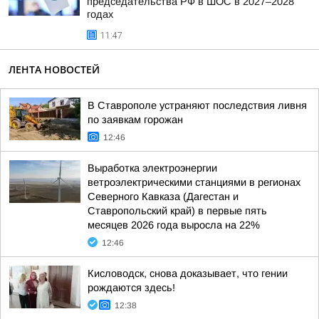
председательства РФ в ШОС в 2027–2028
годах
11:47
ЛЕНТА НОВОСТЕЙ
В Ставрополе устраняют последствия ливня
по заявкам горожан
12:46
Выработка электроэнергии
ветроэлектрическими станциями в регионах
Северного Кавказа (Дагестан и
Ставропольский край) в первые пять
месяцев 2026 года выросла на 22%
12:46
Кисловодск, снова доказывает, что гении
рождаются здесь!
12:38