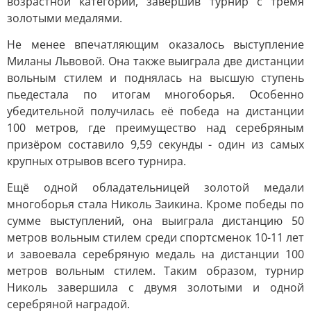
возрастной категории, завершив турнир с тремя
золотыми медалями.
Не менее впечатляющим оказалось выступление
Миланы Львовой. Она также выиграла две дистанции
вольным стилем и поднялась на высшую ступень
пьедестала по итогам многоборья. Особенно
убедительной получилась её победа на дистанции
100 метров, где преимущество над серебряным
призёром составило 9,59 секунды - один из самых
крупных отрывов всего турнира.
Ещё одной обладательницей золотой медали
многоборья стала Николь Заикина. Кроме победы по
сумме выступлений, она выиграла дистанцию 50
метров вольным стилем среди спортсменок 10-11 лет
и завоевала серебряную медаль на дистанции 100
метров вольным стилем. Таким образом, турнир
Николь завершила с двумя золотыми и одной
серебряной наградой.