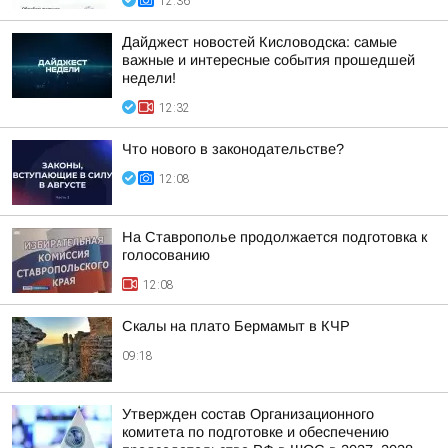
12:36
Дайджест новостей Кисловодска: самые
важные и интересные события прошедшей
недели!
12:32
Что нового в законодательстве?
12:08
На Ставрополье продолжается подготовка к
голосованию
12:08
Скалы на плато Бермамыт в КЧР
09:18
Утвержден состав Организационного
комитета по подготовке и обеспечению