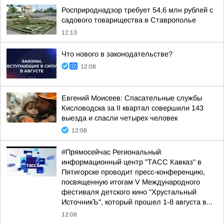
Росприроднадзор требует 54,6 млн рублей с
садового товарищества в Ставрополье
12:13
Что нового в законодательстве?
12:08
Евгений Моисеев: Спасательные службы
Кисловодска за II квартал совершили 143
выезда и спасли четырех человек
12:08
#Прямосейчас Региональный
информационный центр "ТАСС Кавказ" в
Пятигорске проводит пресс-конференцию,
посвященную итогам V Международного
фестиваля детского кино "Хрустальный
ИсточникЪ", который прошел 1-8 августа в...
12:08