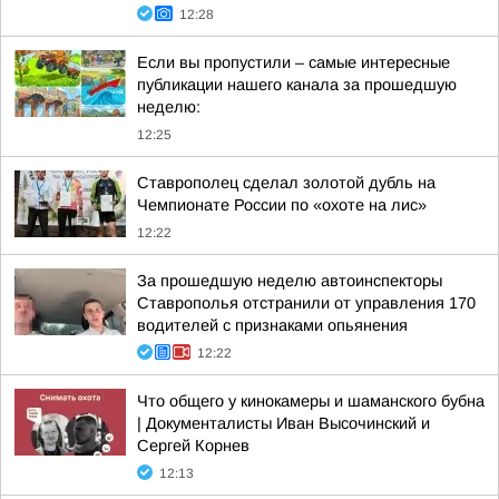
12:28
Если вы пропустили – самые интересные
публикации нашего канала за прошедшую
неделю:
12:25
Ставрополец сделал золотой дубль на
Чемпионате России по «охоте на лис»
12:22
За прошедшую неделю автоинспекторы
Ставрополья отстранили от управления 170
водителей с признаками опьянения
12:22
Что общего у кинокамеры и шаманского бубна
| Документалисты Иван Высочинский и
Сергей Корнев
12:13