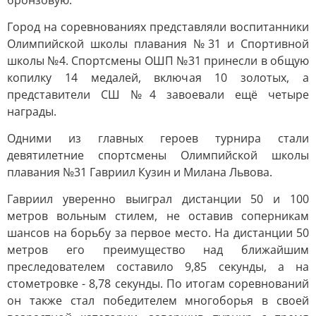
бронзовую.
Город на соревнованиях представляли воспитанники
Олимпийской школы плавания №31 и Спортивной
школы №4. Спортсмены ОШП №31 принесли в общую
копилку 14 медалей, включая 10 золотых, а
представители СШ №4 завоевали ещё четыре
награды.
Одними из главных героев турнира стали
девятилетние спортсмены Олимпийской школы
плавания №31 Гавриил Кузин и Милана Львова.
Гавриил уверенно выиграл дистанции 50 и 100
метров вольным стилем, не оставив соперникам
шансов на борьбу за первое место. На дистанции 50
метров его преимущество над ближайшим
преследователем составило 9,85 секунды, а на
стометровке - 8,78 секунды. По итогам соревнований
он также стал победителем многоборья в своей