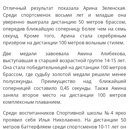
Отличный результат показала Арина Зеленская.
Среди спортсменок восьми лет и младше она
уверенно выиграла дистанцию 50 метров брассом,
опередив ближайшую соперницу более чем на семь
секунд. Кроме того, Арина стала серебряным
призёром на дистанции 100 метров вольным стилем.
Две медали завоевала Амина Алибекова,
выступавшая в старшей возрастной группе 14-15 лет.
Она стала победительницей на дистанции 100 метров
брассом, где судьбу золотой медали решили менее
полусекунды. Преимущество над ближайшей
соперницей составило 0,45 секунды. Также Амина
заняла второе место на дистанции 100 метров
комплексным плаванием.
Среди воспитанников Спортивной школы №4 ярко
проявил себя Илья Николаенко. На дистанции 50
метров баттерфляем среди спортсменов 10-11 лет он