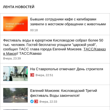
ЛЕНТА НОВОСТЕЙ
Бывшие сотрудники кафе с капибарами
заявили о жестоком обращении с животными
00:18
Фестиваль воды в курортном Кисловодске собрал более 50
тыс. человек. Гостей бесплатно угощали "царской ухой",
сообщил ТАСС глава города Евгений Моисеев.
ТАСС/Кавказ
в Максе
//
ТАСС/Кавказ
Вчера, 23:39
На Ставрополье отмечают День строителя
Вчера, 22:51
Евгений Моисеев: Кисловодский Третий
фестиваль Воды закончился!
Вчера, 22:33