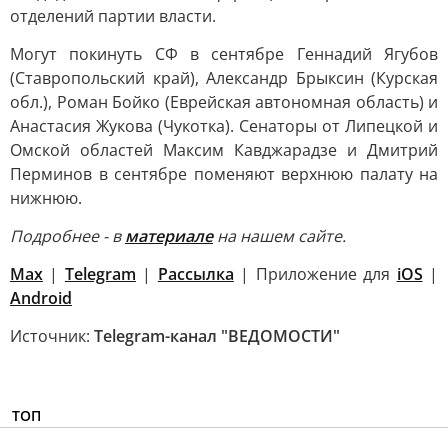
отделений партии власти.
Могут покинуть СФ в сентябре Геннадий Ягубов
(Ставропольский край), Александр Брыксин (Курская
обл.), Роман Бойко (Еврейская автономная область) и
Анастасия Жукова (Чукотка). Сенаторы от Липецкой и
Омской областей Максим Кавджарадзе и Дмитрий
Перминов в сентябре поменяют верхнюю палату на
нижнюю.
Подробнее - в
материале
на нашем сайте.
Max
|
Telegram
|
Рассылка
| Приложение для
iOS
|
Android
Источник:
Telegram-канал "ВЕДОМОСТИ"
ТОП