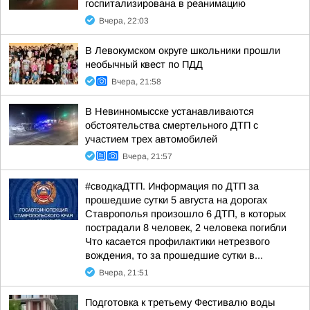
госпитализирована в реанимацию
Вчера, 22:03
В Левокумском округе школьники прошли
необычный квест по ПДД
Вчера, 21:58
В Невинномысске устанавливаются
обстоятельства смертельного ДТП с
участием трех автомобилей
Вчера, 21:57
#сводкаДТП. Информация по ДТП за
прошедшие сутки 5 августа на дорогах
Ставрополья произошло 6 ДТП, в которых
пострадали 8 человек, 2 человека погибли
Что касается профилактики нетрезвого
вождения, то за прошедшие сутки в...
Вчера, 21:51
Подготовка к третьему Фестивалю воды