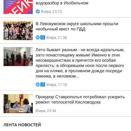
водоразбор в Изобильном
Вчера, 20:10
В Левокумском округе школьники прошли
необычный квест по ПДД
Вчера, 21:58
Лето бывает разным - не всегда идеальным,
зато понастоящему живым! Именно в этих
несовершенствах и прячется его особая
прелесть: в обгоревшем носе после первого
дня на пляже, в проливном дожде посреди
пикника, в неловком...
Вчера, 17:18
Прокурор Ставрополья потребовал ускорить
ремонт теплосетей Кисловодска
Вчера, 20:34
ЛЕНТА НОВОСТЕЙ