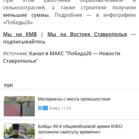
При этом работники образовательной и
сельхозотраслей, а также строители получили
меньшие суммы
. Подробнее — в инфографике
«Победы26».
Мы на КМВ
|
Мы на Востоке Ставрополья
—
подписывайтесь
Источник:
Канал в МАКС "Победа26 — Новости
Ставрополья"
ТОП
Материалы с места происшествия
Вчера, 11:43
Бойцы 49-й общевойсковой армии ЮВО
заложили «капсулу времени»