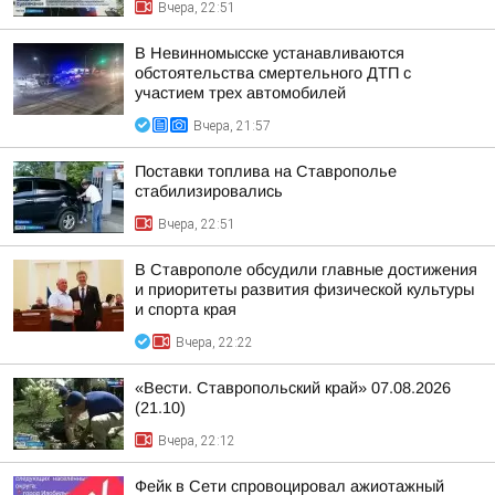
Вчера, 22:51
В Невинномысске устанавливаются
обстоятельства смертельного ДТП с
участием трех автомобилей
Вчера, 21:57
Поставки топлива на Ставрополье
стабилизировались
Вчера, 22:51
В Ставрополе обсудили главные достижения
и приоритеты развития физической культуры
и спорта края
Вчера, 22:22
«Вести. Ставропольский край» 07.08.2026
(21.10)
Вчера, 22:12
Фейк в Сети спровоцировал ажиотажный