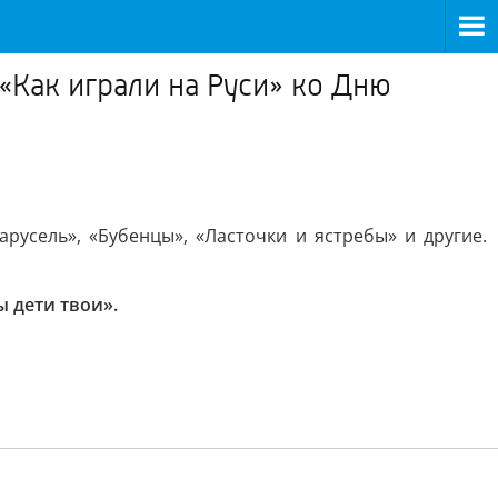
«Как играли на Руси» ко Дню
арусель», «Бубенцы», «Ласточки и ястребы» и другие.
 дети твои».