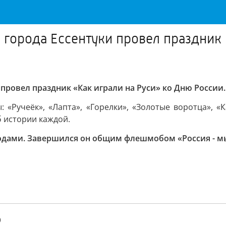
 города Ессентуки провел праздник 
 провел праздник «Как играли на Руси» ко Дню России.
«Ручеёк», «Лапта», «Горелки», «Золотые воротца», «К
б истории каждой.
одами. Завершился он общим флешмобом «Россия - мы
)