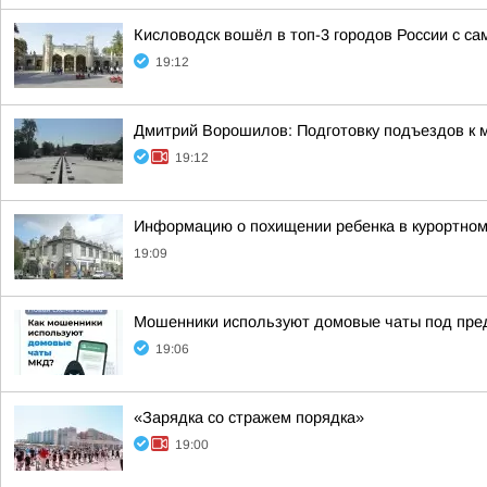
Кисловодск вошёл в топ-3 городов России с с
19:12
Дмитрий Ворошилов: Подготовку подъездов к м
19:12
Информацию о похищении ребенка в курортном
19:09
Мошенники используют домовые чаты под пре
19:06
«Зарядка со стражем порядка»
19:00