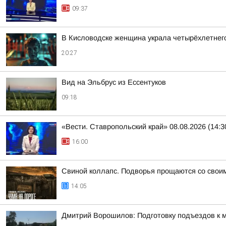
09:37
В Кисловодске женщина украла четырёхлетнег
20:27
Вид на Эльбрус из Ессентуков
09:18
«Вести. Ставропольский край» 08.08.2026 (14:3
16:00
Свиной коллапс. Подворья прощаются со свои
14:05
Дмитрий Ворошилов: Подготовку подъездов к м