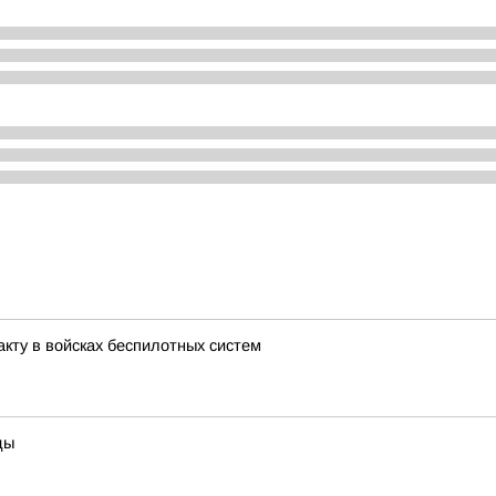
кту в войсках беспилотных систем
ды