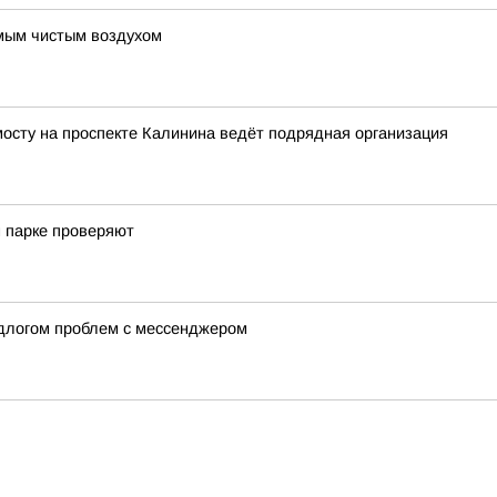
амым чистым воздухом
осту на проспекте Калинина ведёт подрядная организация
 парке проверяют
длогом проблем с мессенджером