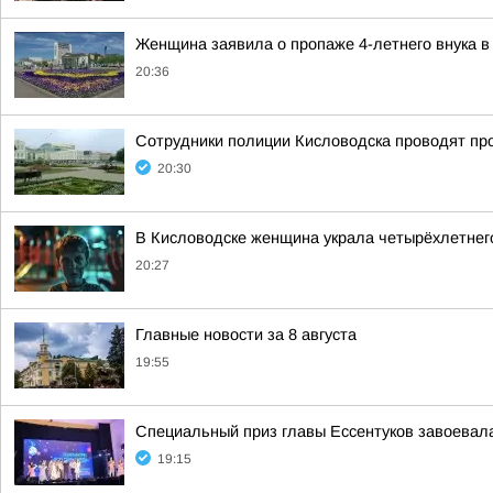
Женщина заявила о пропаже 4-летнего внука в
20:36
Сотрудники полиции Кисловодска проводят пров
20:30
В Кисловодске женщина украла четырёхлетнег
20:27
Главные новости за 8 августа
19:55
Специальный приз главы Ессентуков завоевал
19:15