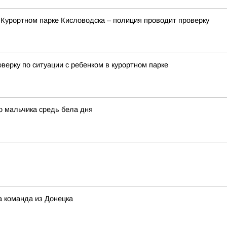
 Курортном парке Кисловодска – полиция проводит проверку
ерку по ситуации с ребенком в курортном парке
о мальчика средь бела дня
а команда из Донецка