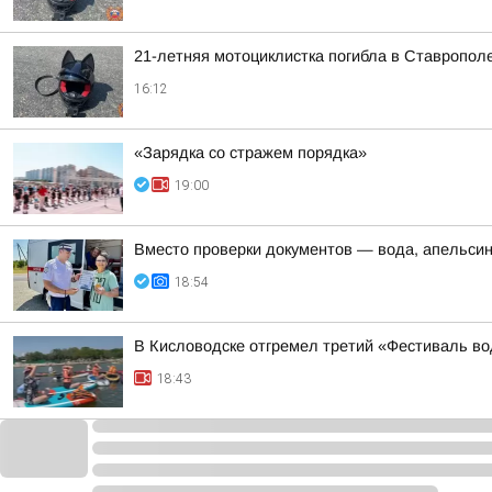
21-летняя мотоциклистка погибла в Ставропол
16:12
«Зарядка со стражем порядка»
19:00
Вместо проверки документов — вода, апельси
18:54
В Кисловодске отгремел третий «Фестиваль во
18:43