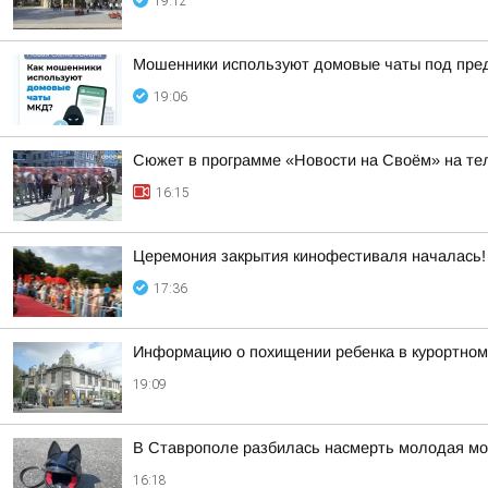
19:12
Мошенники используют домовые чаты под пре
19:06
Сюжет в программе «Новости на Своём» на тел
16:15
Церемония закрытия кинофестиваля началась!
17:36
Информацию о похищении ребенка в курортном
19:09
В Ставрополе разбилась насмерть молодая мо
16:18