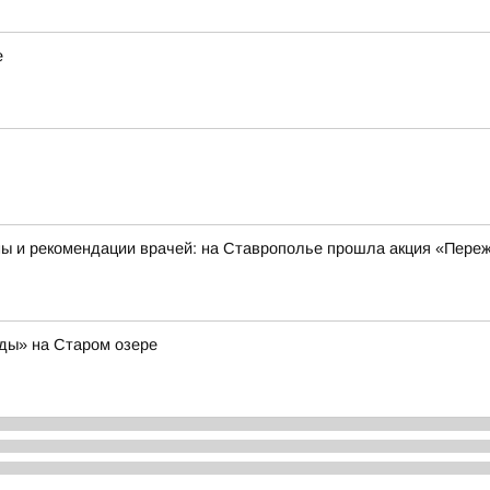
е
ны и рекомендации врачей: на Ставрополье прошла акция «Пере
ды» на Старом озере