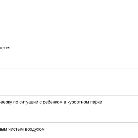
яется
ерку по ситуации с ребенком в курортном парке
амым чистым воздухом