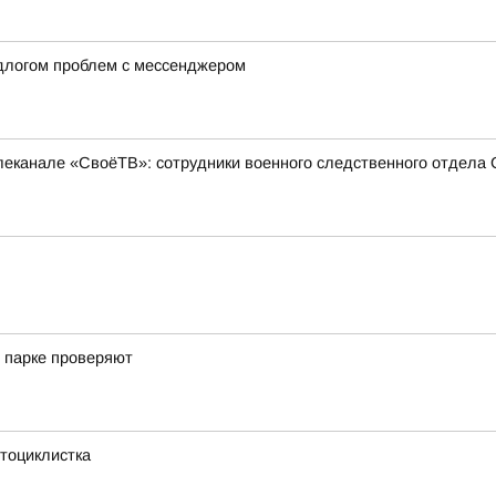
длогом проблем с мессенджером
еканале «СвоёТВ»: сотрудники военного следственного отдела 
 парке проверяют
тоциклистка