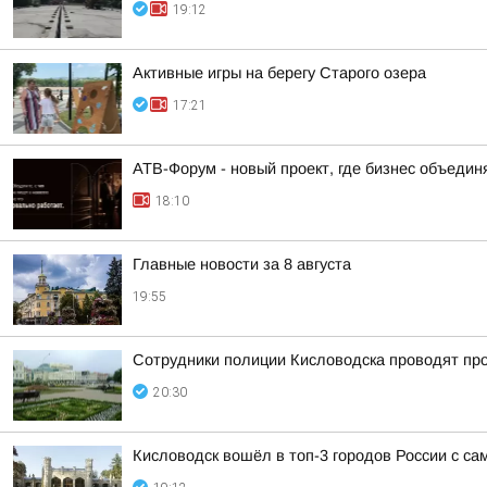
19:12
Активные игры на берегу Старого озера
17:21
АТВ-Форум - новый проект, где бизнес объедин
18:10
Главные новости за 8 августа
19:55
Сотрудники полиции Кисловодска проводят пров
20:30
Кисловодск вошёл в топ-3 городов России с с