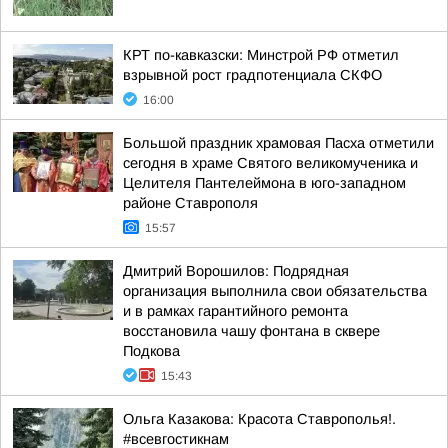
КРТ по-кавказски: Минстрой РФ отметил
взрывной рост градпотенциала СКФО
16:00
Большой праздник храмовая Пасха отметили
сегодня в храме Святого великомученика и
Целителя Пантелеймона в юго-западном
районе Ставрополя
15:57
Дмитрий Ворошилов: Подрядная
организация выполнила свои обязательства
и в рамках гарантийного ремонта
восстановила чашу фонтана в сквере
Подкова
15:43
Ольга Казакова: Красота Ставрополья!.
#всевгостикнам