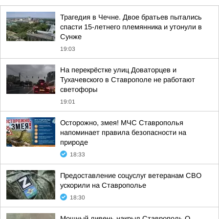
Трагедия в Чечне. Двое братьев пытались
спасти 15-летнего племянника и утонули в
Сунже
19:03
На перекрёстке улиц Доваторцев и
Тухачевского в Ставрополе не работают
светофоры
19:01
Осторожно, змея! МЧС Ставрополья
напоминает правила безопасности на
природе
18:33
Предоставление соцуслуг ветеранам СВО
ускорили на Ставрополье
18:30
Мощный ливень накрыл Ставрополь О