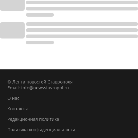
© Лента новостей Ставрополя
Email:
info@newsstavropol.ru
О нас
Контакты
Редакционная политика
Политика конфиденциальности