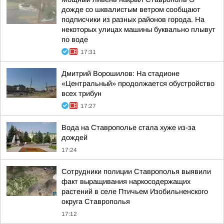
дожде со шквалистым ветром сообщают
подписчики из разных районов города. На
некоторых улицах машины буквально плывут
по воде
17:31
Дмитрий Ворошилов: На стадионе
«Центральный» продолжается обустройство
всех трибун
17:27
Вода на Ставрополье стала хуже из-за
дождей
17:24
Сотрудники полиции Ставрополья выявили
факт выращивания наркосодержащих
растений в селе Птичьем Изобильненского
округа Ставрополья
17:12