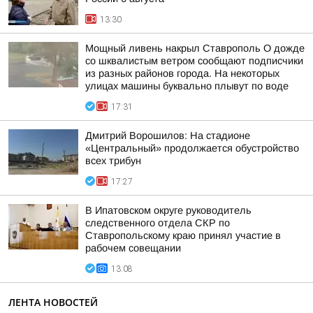
13:30
Мощный ливень накрыл Ставрополь О дожде
со шквалистым ветром сообщают подписчики
из разных районов города. На некоторых
улицах машины буквально плывут по воде
17:31
Дмитрий Ворошилов: На стадионе
«Центральный» продолжается обустройство
всех трибун
17:27
В Ипатовском округе руководитель
следственного отдела СКР по
Ставропольскому краю принял участие в
рабочем совещании
13:08
ЛЕНТА НОВОСТЕЙ