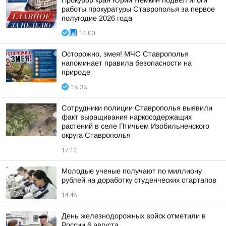
Прокурор края Юрий Немкин подвел итоги
работы прокуратуры Ставрополья за первое
полугодие 2026 года
14:00
Осторожно, змея! МЧС Ставрополья
напоминает правила безопасности на
природе
18:33
Сотрудники полиции Ставрополья выявили
факт выращивания наркосодержащих
растений в селе Птичьем Изобильненского
округа Ставрополья
17:12
Молодые ученые получают по миллиону
рублей на доработку студенческих стартапов
14:48
День железнодорожных войск отметили в
России 6 августа