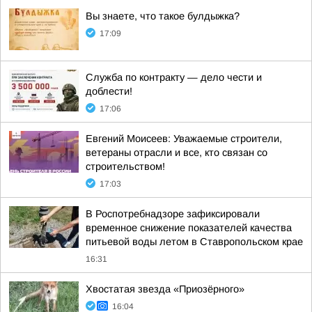
Вы знаете, что такое булдыжка?
17:09
Служба по контракту — дело чести и
доблести!
17:06
Евгений Моисеев: Уважаемые строители,
ветераны отрасли и все, кто связан со
строительством!
17:03
В Роспотребнадзоре зафиксировали
временное снижение показателей качества
питьевой воды летом в Ставропольском крае
16:31
Хвостатая звезда «Приозёрного»
16:04