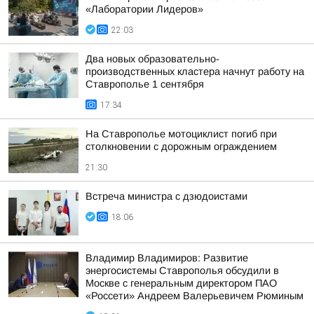
«Лаборатории Лидеров»
22:03
Два новых образовательно-
производственных кластера начнут работу на
Ставрополье 1 сентября
17:34
На Ставрополье мотоциклист погиб при
столкновении с дорожным ограждением
21:30
Встреча министра с дзюдоистами
18:06
Владимир Владимиров: Развитие
энергосистемы Ставрополья обсудили в
Москве с генеральным директором ПАО
«Россети» Андреем Валерьевичем Рюминым