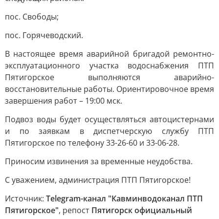
пос. Свободы;
пос. Горячеводский.
В настоящее время аварийной бригадой ремонтно-
эксплуатационного участка водоснабжения ПТП
Пятигорское выполняются аварийно-
восстановительные работы. Ориентировочное время
завершения работ – 19:00 мск.
Подвоз воды будет осуществляться автоцистернами
и по заявкам в диспетчерскую службу ПТП
Пятигорское по телефону 33-26-60 и 33-06-28.
Приносим извинения за временные неудобства.
С уважением, администрация ПТП Пятигорское!
Источник:
Telegram-канал "Кавминводоканал ПТП
Пятигорское"
, репост
Пятигорск официальный