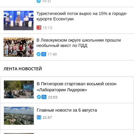
19:31
Туристический поток вырос на 15% в городе-
курорте Ессентуки
15:13
В Левокумском округе школьники прошли
необычный квест по ПДД
17:49
ЛЕНТА НОВОСТЕЙ
В Пятигорске стартовал восьмой сезон
«Лаборатории Лидеров»
22:03
Главные новости за 6 августа
21:57