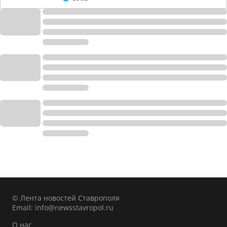
© Лента новостей Ставрополя
Email:
info@newsstavropol.ru
О нас