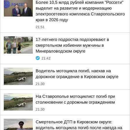
Более 10,5 млрд рублей компания "Россети"
выделит на развитие и модернизацию
электросетевого комплекса Ставропольского
края в 2026 году
21:51
17-летнего подростка подозревают в
смертельном избиении мужчины в
Минераловодском округе
21:42
Водитель мотоцикла погиб, наехав на
дорожное ограждение в Кировском округе
21:30
На Ставрополье мотоциклист погиб при
столкновении с дорожным ограждением
21:30
Смертельное ДТП в Кировском округе:
водитель мотоцикла погиб после наезда на