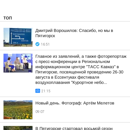
ТОП
Дмитрий Ворошилов: Спасибо, но мы в
Пятигорск
16:51
Главное из заявлений, а также фоторепортаж
с пресс-конференции в Региональном
информационном центре "ТАСС Кавказ" в
Пятигорске, посвященной проведению 26-30
августа в Ессентуках фестиваля
воздухоплавания "Курортное небо...
21:15
Новый день. Фотограф: Артём Мелетов
09:07
В Пятигорске стартовал восьмой сезон