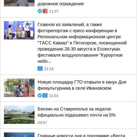
дорожное ограждение
21:27
Главное из заявлений, а также
фоторепортаж с пресс-конференции в
Региональном информационном центре
"ТАСС Кавказ" в Пятигорске, посвященной
проведению 26-30 августа в Ессентуках
фестиваля воздухоплавания "Курортное
небо...
21:15
Новую площадку ГТО открыли в канун Дня
физкультурника в селе Ивановском
21:01
Бензин на Ставрополье за неделю
официально подешевел почти на 5%
20:57
Главные новости дня в программе «Вести