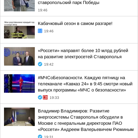
ставропольский парк Победы
19:46
Кабачковый сезон в самом разгаре!
19:46
«Россети» направят более 10 млрд рублей
на развитие электросетей Ставрополья
19:42
#МЧСоБезопасности. Каждую пятницу на
телеканале «Кавказ 24» в 9:45 смотри новый
выпуск программы «МЧС о безопасности»
19:33
Владимир Владимиров: Развитие
энергосистемы Ставрополья обсудили в
Москве с генеральным директором ПАО
«Россети» Андреем Валерьевичем Рюминым
19:31