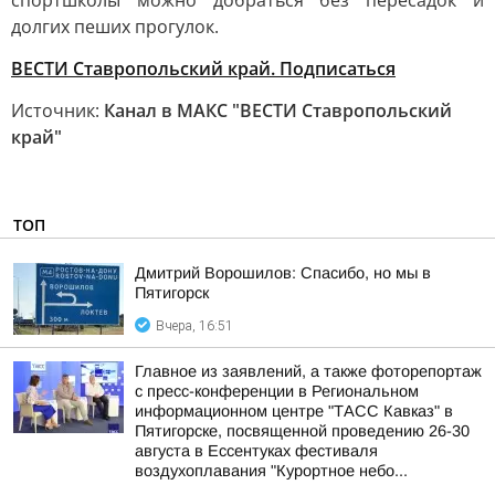
спортшколы можно добраться без пересадок и
долгих пеших прогулок.
ВЕСТИ Ставропольский край. Подписаться
Источник:
Канал в МАКС "ВЕСТИ Ставропольский
край"
ТОП
Дмитрий Ворошилов: Спасибо, но мы в
Пятигорск
Вчера, 16:51
Главное из заявлений, а также фоторепортаж
с пресс-конференции в Региональном
информационном центре "ТАСС Кавказ" в
Пятигорске, посвященной проведению 26-30
августа в Ессентуках фестиваля
воздухоплавания "Курортное небо...