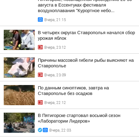
августа в Ессентуках фестиваля
воздухоплавания "Курортное небо...
Вчера, 21:15
В четырех округах Ставрополья начался сбор
урожая яблок
Вчера, 23:12
Причины массовой гибели рыбы выясняют на
Ставрополье
Вчера, 23:09
По данным синоптиков, завтра на
Ставрополье без осадков
Вчера, 22:12
В Пятигорске стартовал восьмой сезон
«Лаборатории Лидеров»
Вчера, 22:03