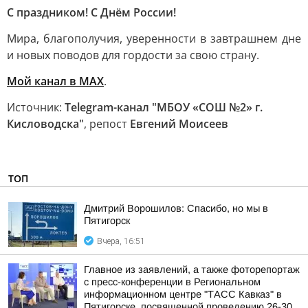
С праздником! С Днём России!
Мира, благополучия, уверенности в завтрашнем дне
и новых поводов для гордости за свою страну.
Мой канал в МАХ
.
Источник:
Telegram-канал "МБОУ «СОШ №2» г.
Кисловодска"
, репост
Евгений Моисеев
ТОП
Дмитрий Ворошилов: Спасибо, но мы в
Пятигорск
Вчера, 16:51
Главное из заявлений, а также фоторепортаж
с пресс-конференции в Региональном
информационном центре "ТАСС Кавказ" в
Пятигорске, посвященной проведению 26-30