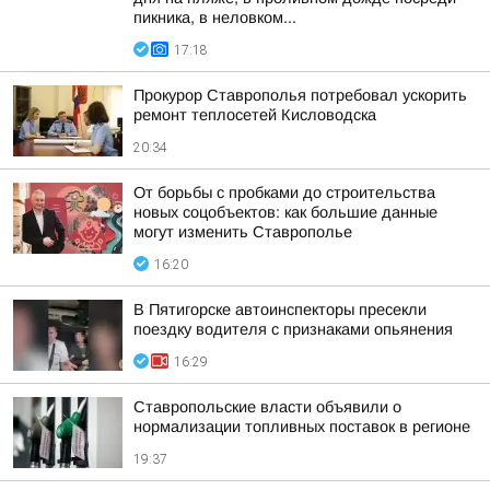
пикника, в неловком...
17:18
Прокурор Ставрополья потребовал ускорить
ремонт теплосетей Кисловодска
20:34
От борьбы с пробками до строительства
новых соцобъектов: как большие данные
могут изменить Ставрополье
16:20
В Пятигорске автоинспекторы пресекли
поездку водителя с признаками опьянения
16:29
Ставропольские власти объявили о
нормализации топливных поставок в регионе
19:37