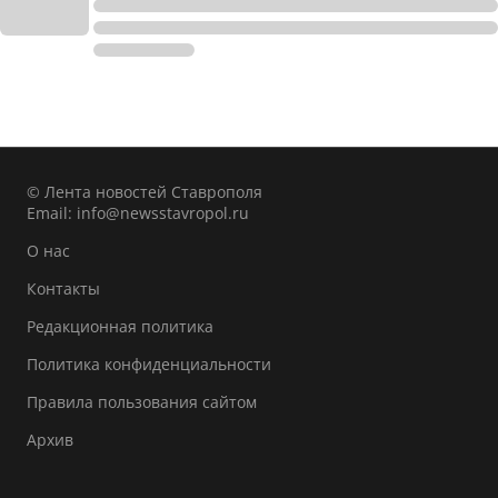
© Лента новостей Ставрополя
Email:
info@newsstavropol.ru
О нас
Контакты
Редакционная политика
Политика конфиденциальности
Правила пользования сайтом
Архив