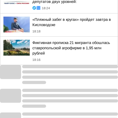
депутатов двух уровней:
18:24
«Пляжный забег в кругах» пройдет завтра в
Кисловодске
18:18
Фиктивная прописка 21 мигранта обошлась
ставропольской агрофирме в 1,95 млн
рублей
18:16