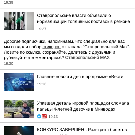
19:39
Ставропольские власти объявили о
нормализации топливных поставок в регионе
19:37
Дорогие подписчики, напоминаем, что специально для вас
мы создали набор
стикеров
от канала "Ставропольский Max".
Ловите по ссылке, сохраняйте, делитесь с друзьями и
рубликуйте в комментариях!//
Ставропольский MAX
19:30
Главные новости дня в программе «Вести
19:16
Упавшая деталь игровой площадки сломала
пальцы 4-летней девочке в Минводах
19:13
КОНКУРС ЗАВЕРШЁН!. Розыгрыш билетов