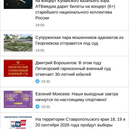
на концерт Кубанского казачьего хора
АТВмедиа дарит билеты на концерт (6+)
старейшего национального коллектива
России
19:09
Супружеская пара мошенников-адвокатов из
Георгиевска отправится под суд
19:06
Дмитрий Ворошилов: В этом году
Пятигорский гарнизонный военный суд
отмечает 30-летний юбилей
18:30
Евгений Моисеев: Наши выходные завтра
начнутся по-настоящему спортивно!
18:30
На территории Ставропольского края 18, 19 и
20 сентября 2026 года пройдут выборы