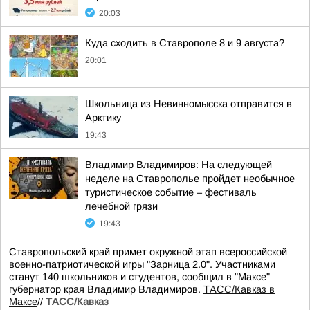
20:03
Куда сходить в Ставрополе 8 и 9 августа?
20:01
Школьница из Невинномысска отправится в
Арктику
19:43
Владимир Владимиров: На следующей
неделе на Ставрополье пройдет необычное
туристическое событие – фестиваль
лечебной грязи
19:43
Ставропольский край примет окружной этап всероссийской
военно-патриотической игры "Зарница 2.0". Участниками
станут 140 школьников и студентов, сообщил в "Максе"
губернатор края Владимир Владимиров.
ТАСС/Кавказ в
Максе
//
ТАСС/Кавказ