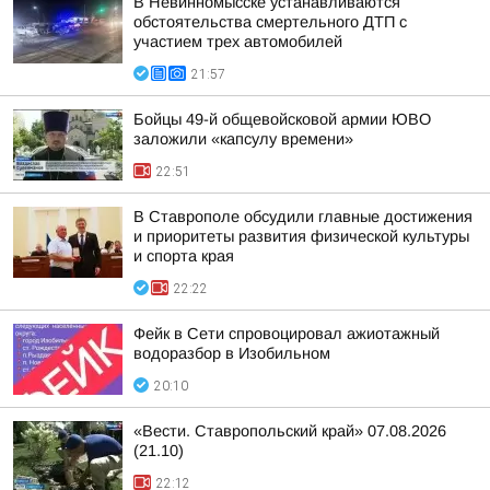
В Невинномысске устанавливаются
обстоятельства смертельного ДТП с
участием трех автомобилей
21:57
Бойцы 49-й общевойсковой армии ЮВО
заложили «капсулу времени»
22:51
В Ставрополе обсудили главные достижения
и приоритеты развития физической культуры
и спорта края
22:22
Фейк в Сети спровоцировал ажиотажный
водоразбор в Изобильном
20:10
«Вести. Ставропольский край» 07.08.2026
(21.10)
22:12