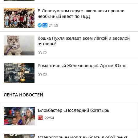
В Левокумском округе школьники прошли
необычный квест по ПДД
21:58
Кошка Пухля желает всем лёгкой и веселой
пятницы!
08:02
Романтичный Железноводск. Артем Юхно
09:03
ЛЕНТА НОВОСТЕЙ
Блокбастер «Последний богатырь
22:54
Ставропольцы могут выбрать любой пункт