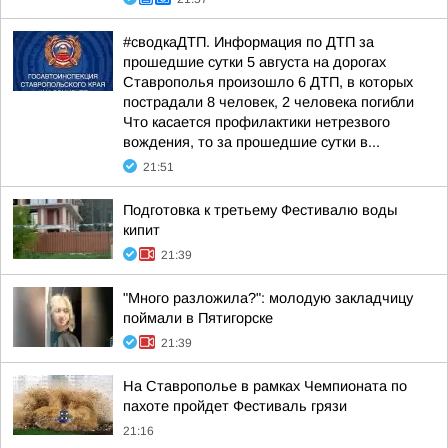
#сводкаДТП. Информация по ДТП за
прошедшие сутки 5 августа на дорогах
Ставрополья произошло 6 ДТП, в которых
пострадали 8 человек, 2 человека погибли
Что касается профилактики нетрезвого
вождения, то за прошедшие сутки в...
21:51
Подготовка к третьему Фестивалю воды
кипит
21:39
"Много разложила?": молодую закладчицу
поймали в Пятигорске
21:39
На Ставрополье в рамках Чемпионата по
пахоте пройдет Фестиваль грязи
21:16