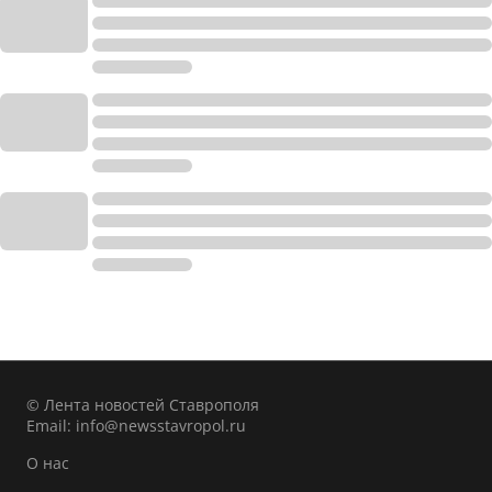
© Лента новостей Ставрополя
Email:
info@newsstavropol.ru
О нас