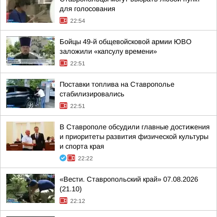
для голосования
22:54
Бойцы 49-й общевойсковой армии ЮВО
заложили «капсулу времени»
22:51
Поставки топлива на Ставрополье
стабилизировались
22:51
В Ставрополе обсудили главные достижения
и приоритеты развития физической культуры
и спорта края
22:22
«Вести. Ставропольский край» 07.08.2026
(21.10)
22:12