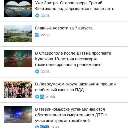
Уже Завтра. Старое озеро. Третий
Фестиваль воды врывается в ваше лето
22:06
Главные новости за 7 августа
22:06
В Ставрополе после ДТП на проспекте
Кулакова 13-летняя пассажирка
госпитализирована в реанимацию
22:03
В Левокумском округе школьники прошли
необычный квест по ПДД
21:58
В Невинномысске устанавливаются
обстоятельства смертельного ДТП с
участием трех автомобилей
21:57