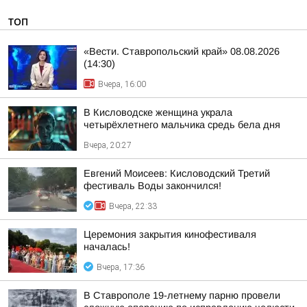
ТОП
«Вести. Ставропольский край» 08.08.2026
(14:30)
Вчера, 16:00
В Кисловодске женщина украла
четырёхлетнего мальчика средь бела дня
Вчера, 20:27
Евгений Моисеев: Кисловодский Третий
фестиваль Воды закончился!
Вчера, 22:33
Церемония закрытия кинофестиваля
началась!
Вчера, 17:36
В Ставрополе 19-летнему парню провели