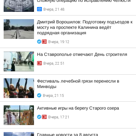
сложную операцию по исправлению челюсти
Вчера, 21:48
Дмитрий Ворошилов: Подготовку подъездов к
мосту на проспекте Калинина ведёт
подрядная организация
Вчера, 19:12
На Ставрополье отмечают День строителя
Вчера, 22:51
Фестиваль лечебной грязи перенесли в
Минводы
Вчера, 21:15
Активные игры на берегу Старого озера
Вчера, 17:21
Главные новости за 8 августа