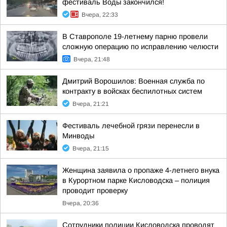
фестиваль Воды закончился!
Вчера, 22:33
В Ставрополе 19-летнему парню провели
сложную операцию по исправлению челюсти
Вчера, 21:48
Дмитрий Ворошилов: Военная служба по
контракту в войсках беспилотных систем
Вчера, 21:21
Фестиваль лечебной грязи перенесли в
Минводы
Вчера, 21:15
Женщина заявила о пропаже 4-летнего внука
в Курортном парке Кисловодска – полиция
проводит проверку
Вчера, 20:36
Сотрудники полиции Кисловодска проводят