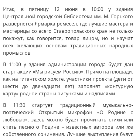
Итак, в пятницу 12 июня в 10:00 у здания
Центральной городской библиотеки им. М. Горького
развернется Ярмарка ремесел, где лучшие мастера и
мастерицы со всего Ставропольского края не только
покажут, как говорится, товар лицом, но и научат
всех желающих основам традиционных народных
промыслов.
В 11:00 у здания администрации города будет дан
старт акции «Мы рисуем Россию». Прямо на площади,
как на гигантском холсте, участники проекта (дети от
шести до двенадцати лет) заполнят «контурную
карту» родной страны рисунками и надписями.
В 11:30 стартует традиционный музыкально-
поэтический Открытый микрофон «О Родине с
любовью», здесь можно будет прочитать стихи или
спеть песню о Родине – известных авторов или же
собственного сочинения. Лучшие выступления будут