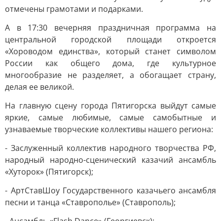
отмечены грамотами и подарками.
А в 17:30 вечерняя праздничная программа на
центральной городской площади откроется
«Хороводом единства», который станет символом
России как общего дома, где культурное
многообразие не разделяет, а обогащает страну,
делая ее великой.
На главную сцену города Пятигорска выйдут самые
яркие, самые любимые, самые самобытные и
узнаваемые творческие коллективы нашего региона:
- Заслуженный коллектив народного творчества РФ,
народный народно-сценический казачий ансамбль
«Хуторок» (Пятигорск);
- АртСтавШоу Государственного казачьего ансамбля
песни и танца «Ставрополье» (Ставрополь);