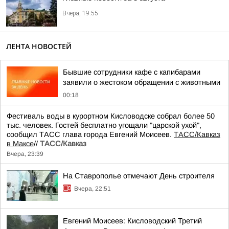
Вчера, 19:55
ЛЕНТА НОВОСТЕЙ
Бывшие сотрудники кафе с капибарами
заявили о жестоком обращении с животными
00:18
Фестиваль воды в курортном Кисловодске собрал более 50
тыс. человек. Гостей бесплатно угощали "царской ухой",
сообщил ТАСС глава города Евгений Моисеев.
ТАСС/Кавказ
в Максе
//
ТАСС/Кавказ
Вчера, 23:39
На Ставрополье отмечают День строителя
Вчера, 22:51
Евгений Моисеев: Кисловодский Третий