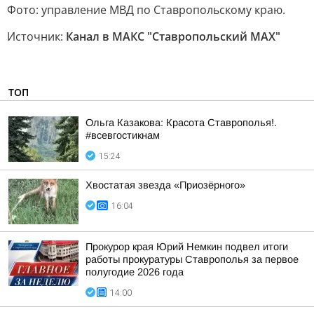
Фото: управление МВД по Ставропольскому краю.
Источник:
Канал в МАКС "Ставропольский MAX"
ТОП
Ольга Казакова: Красота Ставрополья!.
#всевгостикнам
15:24
Хвостатая звезда «Приозёрного»
16:04
Прокурор края Юрий Немкин подвел итоги
работы прокуратуры Ставрополья за первое
полугодие 2026 года
14:00