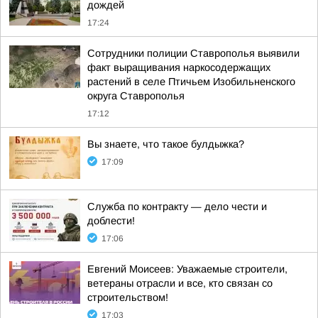
дождей
17:24
Сотрудники полиции Ставрополья выявили
факт выращивания наркосодержащих
растений в селе Птичьем Изобильненского
округа Ставрополья
17:12
Вы знаете, что такое булдыжка?
17:09
Служба по контракту — дело чести и
доблести!
17:06
Евгений Моисеев: Уважаемые строители,
ветераны отрасли и все, кто связан со
строительством!
17:03