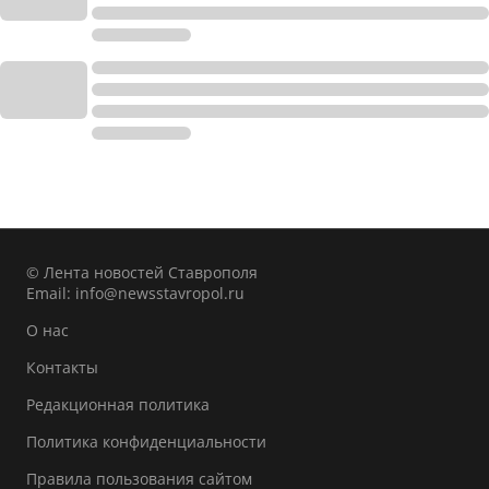
© Лента новостей Ставрополя
Email:
info@newsstavropol.ru
О нас
Контакты
Редакционная политика
Политика конфиденциальности
Правила пользования сайтом