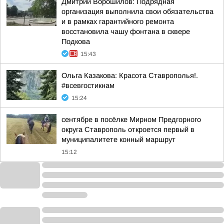
Дмитрий Ворошилов: Подрядная
организация выполнила свои обязательства
и в рамках гарантийного ремонта
восстановила чашу фонтана в сквере
Подкова
15:43
Ольга Казакова: Красота Ставрополья!.
#всевгостикнам
15:24
сентябре в посёлке Мирном Предгорного
округа Ставрополь откроется первый в
муниципалитете конный маршрут
15:12