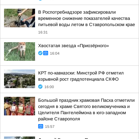
В Роспотребнадзоре зафиксировали
временное снижение показателей качества
питьевой воды летом в Ставропольском крае
16:31
Хвостатая звезда «Приозёрного»
16:04
КРТ по-кавказски: Минстрой РФ отметил
взрывной рост градпотенциала СКФО
16:00
Большой праздник храмовая Пасха отметили
сегодня в храме Святого великомученика и
Целителя Пантелеймона в юго-западном
районе Ставрополя
15:57