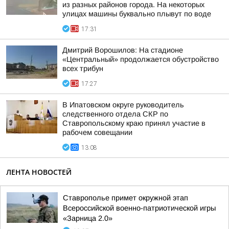
из разных районов города. На некоторых
улицах машины буквально плывут по воде
17:31
Дмитрий Ворошилов: На стадионе
«Центральный» продолжается обустройство
всех трибун
17:27
В Ипатовском округе руководитель
следственного отдела СКР по
Ставропольскому краю принял участие в
рабочем совещании
13:08
ЛЕНТА НОВОСТЕЙ
Ставрополье примет окружной этап
Всероссийской военно-патриотической игры
«Зарница 2.0»