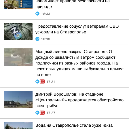
напоминает правила безопасности на
природе
18:33
Предоставление соцуслуг ветеранам СВО
ускорили на Ставрополье
18:30
Мощный ливень накрыл Ставрополь О
дожде со шквалистым ветром сообщают
подписчики из разных районов города. На
некоторых улицах машины буквально плывут
по воде
17:31
Дмитрий Ворошилов: На стадионе
«Центральный» продолжается обустройство
всех трибун
17:27
Вода на Ставрополье стала хуже из-за