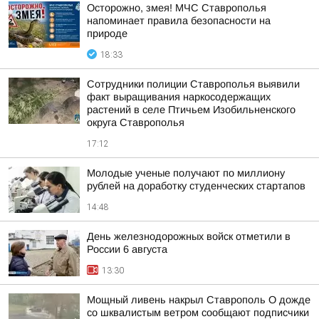
Осторожно, змея! МЧС Ставрополья
напоминает правила безопасности на
природе
18:33
Сотрудники полиции Ставрополья выявили
факт выращивания наркосодержащих
растений в селе Птичьем Изобильненского
округа Ставрополья
17:12
Молодые ученые получают по миллиону
рублей на доработку студенческих стартапов
14:48
День железнодорожных войск отметили в
России 6 августа
13:30
Мощный ливень накрыл Ставрополь О дожде
со шквалистым ветром сообщают подписчики