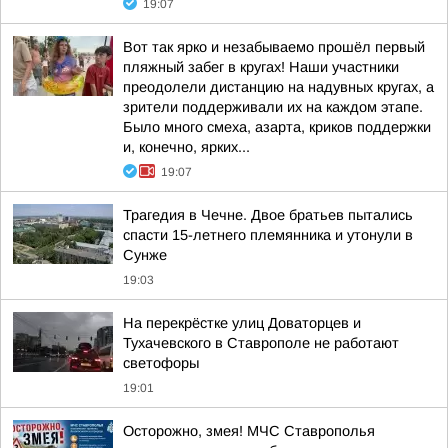
19:07
Вот так ярко и незабываемо прошёл первый
пляжный забег в кругах! Наши участники
преодолели дистанцию на надувных кругах, а
зрители поддерживали их на каждом этапе.
Было много смеха, азарта, криков поддержки
и, конечно, ярких...
19:07
Трагедия в Чечне. Двое братьев пытались
спасти 15-летнего племянника и утонули в
Сунже
19:03
На перекрёстке улиц Доваторцев и
Тухачевского в Ставрополе не работают
светофоры
19:01
Осторожно, змея! МЧС Ставрополья