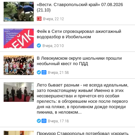
«Вести. Ставропольский край» 07.08.2026
(21.10)
Вчера, 22:12
Фейк в Сети спровоцировал ажиотажный
водоразбор в Изобильном
Вчера, 20:10
В Левокумском округе школьники прошли
необычный квест по ПДД
Вчера, 21:58
Лето бывает разным - не всегда идеальным,
зато понастоящему живым! Именно в этих
несовершенствах и прячется его особая
прелесть: в обгоревшем носе после первого
дня на пляже, в проливном дожде посреди
пикника, в неловком...
Вчера, 17:18
Прокурор Ставрополья потребовал ускорить