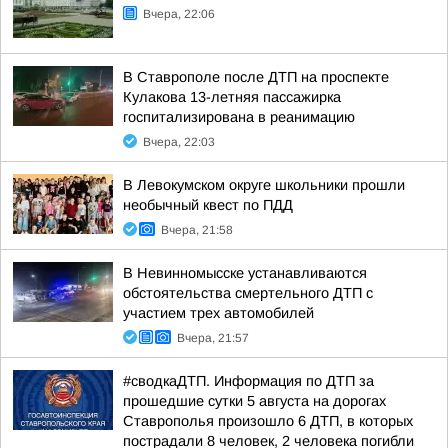
Вчера, 22:06
В Ставрополе после ДТП на проспекте
Кулакова 13-летняя пассажирка
госпитализирована в реанимацию
Вчера, 22:03
В Левокумском округе школьники прошли
необычный квест по ПДД
Вчера, 21:58
В Невинномысске устанавливаются
обстоятельства смертельного ДТП с
участием трех автомобилей
Вчера, 21:57
#сводкаДТП. Информация по ДТП за
прошедшие сутки 5 августа на дорогах
Ставрополья произошло 6 ДТП, в которых
пострадали 8 человек, 2 человека погибли