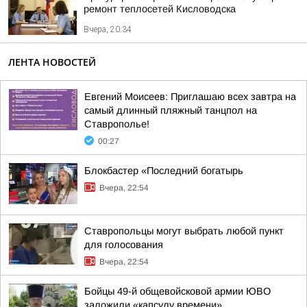
ремонт теплосетей Кисловодска
Вчера, 20:34
ЛЕНТА НОВОСТЕЙ
Евгений Моисеев: Приглашаю всех завтра на
самый длинный пляжный танцпол на
Ставрополье!
00:27
Блокбастер «Последний богатырь
Вчера, 22:54
Ставропольцы могут выбрать любой пункт
для голосования
Вчера, 22:54
Бойцы 49-й общевойсковой армии ЮВО
заложили «капсулу времени»