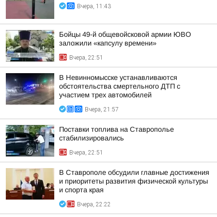
Вчера, 11:43
Бойцы 49-й общевойсковой армии ЮВО
заложили «капсулу времени»
Вчера, 22:51
В Невинномысске устанавливаются
обстоятельства смертельного ДТП с
участием трех автомобилей
Вчера, 21:57
Поставки топлива на Ставрополье
стабилизировались
Вчера, 22:51
В Ставрополе обсудили главные достижения
и приоритеты развития физической культуры
и спорта края
Вчера, 22:22