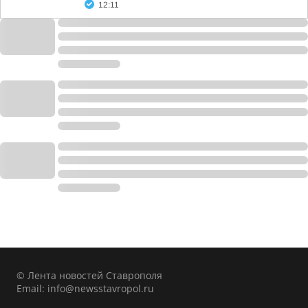
12:11
© Лента новостей Ставрополя
Email:
info@newsstavropol.ru