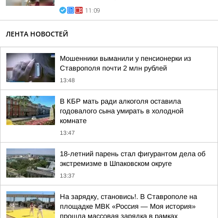
11:09
ЛЕНТА НОВОСТЕЙ
Мошенники выманили у пенсионерки из
Ставрополя почти 2 млн рублей
13:48
В КБР мать ради алкоголя оставила
годовалого сына умирать в холодной
комнате
13:47
18-летний парень стал фигурантом дела об
экстремизме в Шпаковском округе
13:37
На зарядку, становись!. В Ставрополе на
площадке МВК «Россия — Моя история»
прошла массовая зарядка в рамках