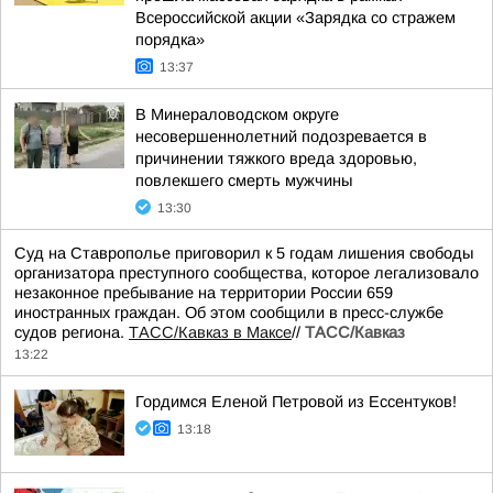
Всероссийской акции «Зарядка со стражем
порядка»
13:37
В Минераловодском округе
несовершеннолетний подозревается в
причинении тяжкого вреда здоровью,
повлекшего смерть мужчины
13:30
Суд на Ставрополье приговорил к 5 годам лишения свободы
организатора преступного сообщества, которое легализовало
незаконное пребывание на территории России 659
иностранных граждан. Об этом сообщили в пресс-службе
судов региона.
ТАСС/Кавказ в Максе
//
ТАСС/Кавказ
13:22
Гордимся Еленой Петровой из Ессентуков!
13:18