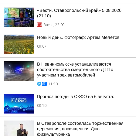
«Вести. Ставропольский край» 5.08.2026
(21.10)
Вчера, 22:09
Новый день. Фотограф: Артём Мелетов
09:07
В Невинномысске устанавливаются
обстоятельства смертельного ДТП с
участием трех автомобилей
11:20
Прогноз погоды в СКФО на 6 августа:
08:10
В Ставрополе состоялась торжественная
церемония, посвященная Дню
физкультурника