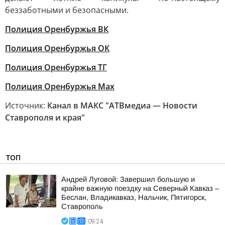
беззаботными и безопасными.
Полиция Оренбуржья ВК
Полиция Оренбуржья ОК
Полиция Оренбуржья ТГ
Полиция Оренбуржья Max
Источник:
Канал в МАКС "АТВмедиа — Новости
Ставрополя и края"
ТОП
Андрей Луговой: Завершил большую и
крайне важную поездку на Северный Кавказ –
Беслан, Владикавказ, Нальчик, Пятигорск,
Ставрополь
09:24