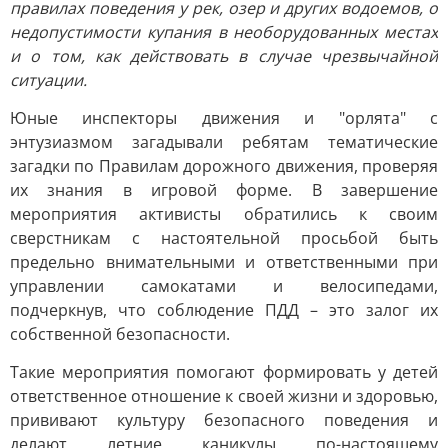
правилах поведения у рек, озер и других водоемов, о
недопустимости купания в необорудованных местах
и о том, как действовать в случае чрезвычайной
ситуации.
Юные инспекторы движения и "орлята" с
энтузиазмом загадывали ребятам тематические
загадки по Правилам дорожного движения, проверяя
их знания в игровой форме. В завершение
мероприятия активисты обратились к своим
сверстникам с настоятельной просьбой быть
предельно внимательными и ответственными при
управлении самокатами и велосипедами,
подчеркнув, что соблюдение ПДД – это залог их
собственной безопасности.
Такие мероприятия помогают формировать у детей
ответственное отношение к своей жизни и здоровью,
прививают культуру безопасного поведения и
делают летние каникулы по-настоящему