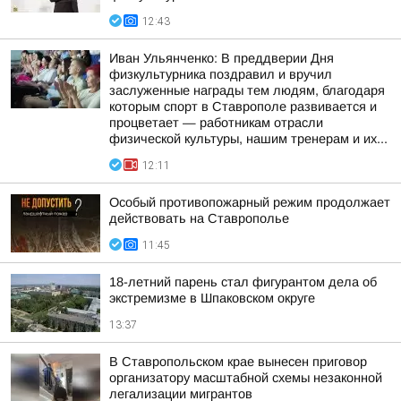
12:43
Иван Ульянченко: В преддверии Дня
физкультурника поздравил и вручил
заслуженные награды тем людям, благодаря
которым спорт в Ставрополе развивается и
процветает — работникам отрасли
физической культуры, нашим тренерам и их...
12:11
Особый противопожарный режим продолжает
действовать на Ставрополье
11:45
18-летний парень стал фигурантом дела об
экстремизме в Шпаковском округе
13:37
В Ставропольском крае вынесен приговор
организатору масштабной схемы незаконной
легализации мигрантов