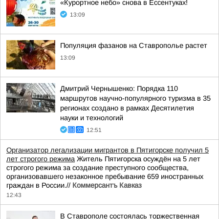
«Курортное небо» снова в Ессентуках!
13:09
Популяция фазанов на Ставрополье растет
13:09
Дмитрий Чернышенко: Порядка 110
маршрутов научно-популярного туризма в 35
регионах создано в рамках Десятилетия
науки и технологий
12:51
Организатор легализации мигрантов в Пятигорске получил 5
лет строгого режима
Житель Пятигорска осуждён на 5 лет
строгого режима за создание преступного сообщества,
организовавшего незаконное пребывание 659 иностранных
граждан в России.//
Коммерсантъ Кавказ
12:43
В Ставрополе состоялась торжественная