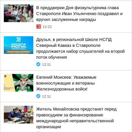
В преддверии Дня физкультурника глава
Ставрополя Иван Ульянченко поздравил и
вручил заслуженные награды
12:22
Друзья, в региональной Школе НСПД
Северный Кавказ в Ставрополе
продолжается набор слушателей на второй
поток обучения
12:11
Евгений Моисеев: Уважаемые
военнослужащие и ветераны
Железнодорожных войск!
12:11
Житель Михайловска предстанет перед
правосудием за финансирование
международной неправительственной
организации