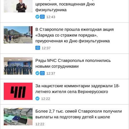
церемония, посвященная Дню
физкультурника
12:43
В Ставрополе прошла ежегодная акция
«Зарядка со стражем порядка»,
приуроченная ко Дню физкультурника
12:37
Ряды МЧС Ставрополья пополнились
новыми сотрудниками
12:37
За нацистские комментарии задержали 18-
летнего жителя села Верхнерусского
12:22
Более 2,7 тыс. семей Ставрополя получили
выплаты на подготовку детей к школе
12:22