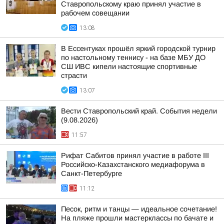
Ставропольскому краю принял участие в
рабочем совещании
13:08
В Ессентуках прошёл яркий городской турнир
по настольному теннису - на базе МБУ ДО
СШ ИВС кипели настоящие спортивные
страсти
13:07
Вести Ставропольский край. События недели
(9.08.2026)
11:57
Рифат Сабитов принял участие в работе III
Российско-Казахстанского медиафорума в
Санкт-Петербурге
11:12
Песок, ритм и танцы — идеальное сочетание!
На пляже прошли мастерклассы по бачате и