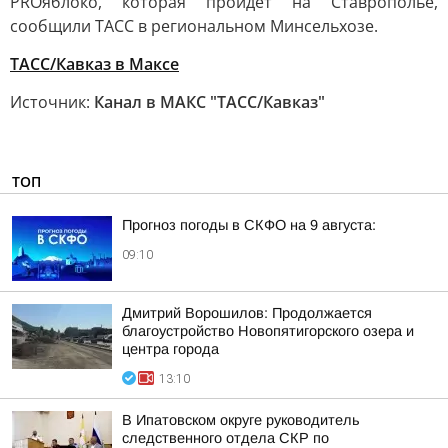
PROяблоко, которая пройдет на Ставрополье,
сообщили ТАСС в региональном Минсельхозе.
ТАСС/Кавказ в Максе
Источник:
Канал в МАКС "ТАСС/Кавказ"
ТОП
Прогноз погоды в СКФО на 9 августа:
09:10
Дмитрий Ворошилов: Продолжается
благоустройство Новопятигорского озера и
центра города
13:10
В Ипатовском округе руководитель
следственного отдела СКР по