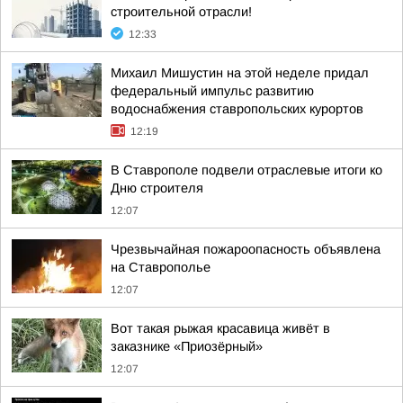
строительной отрасли!
12:33
Михаил Мишустин на этой неделе придал
федеральный импульс развитию
водоснабжения ставропольских курортов
12:19
В Ставрополе подвели отраслевые итоги ко
Дню строителя
12:07
Чрезвычайная пожароопасность объявлена
на Ставрополье
12:07
Вот такая рыжая красавица живёт в
заказнике «Приозёрный»
12:07