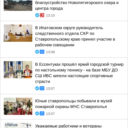
благоустройство Новопятигорского озера и
центра города
13:10
В Ипатовском округе руководитель
следственного отдела СКР по
Ставропольскому краю принял участие в
рабочем совещании
13:08
В Ессентуках прошёл яркий городской турнир
по настольному теннису - на базе МБУ ДО
СШ ИВС кипели настоящие спортивные
страсти
13:07
Юные ставропольцы побывали в музей
пожарной охраны МЧС Ставрополья
13:07
Уважаемые работники и ветераны