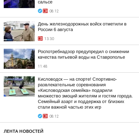
сальсе
08:12
День железнодорожных войск отметили в
России 6 августа
13:30
Роспотребнадзор предупредил о снижении
качества питьевой воды на Ставрополье
11:48
Кисловодск — на спорте! Спортивно-
развлекательные соревнования
«Кисловодская семейка» подарили
множество эмоций жителям и гостям города.
Семейный азарт и поддержка от близких
стали важной частью этих игр
08:12
ЛЕНТА НОВОСТЕЙ