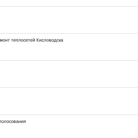
емонт теплосетей Кисловодска
 голосования