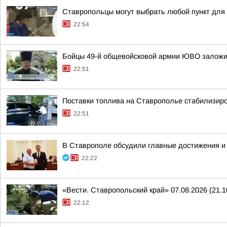
Ставропольцы могут выбрать любой пункт для
22:54
Бойцы 49-й общевойсковой армии ЮВО заложи
22:51
Поставки топлива на Ставрополье стабилизир
22:51
В Ставрополе обсудили главные достижения и 
22:22
«Вести. Ставропольский край» 07.08.2026 (21.1
22:12