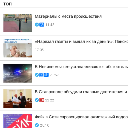
ТОП
Материалы с места происшествия
11:43
«Нарезал газеты и выдал их за деньги»: Пенси
17:05
В Невинномысске устанавливаются обстоятель
21:57
В Ставрополе обсудили главные достижения и 
22:22
Фейк в Сети спровоцировал ажиотажный водор
20:10