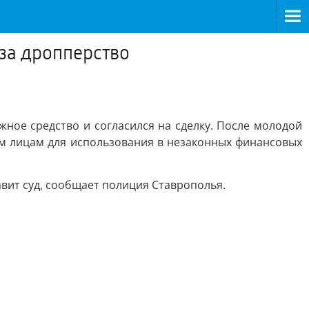
 за дропперство
ное средство и согласился на сделку. После молодой
ьим лицам для использования в незаконных финансовых
авит суд, сообщает полиция Ставрополья.