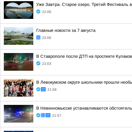
Уже Завтра. Старое озеро. Третий Фестиваль 
22:06
Главные новости за 7 августа
22:06
В Ставрополе после ДТП на проспекте Кулаков
22:03
В Левокумском округе школьники прошли необ
21:58
В Невинномысске устанавливаются обстоятель
21:57