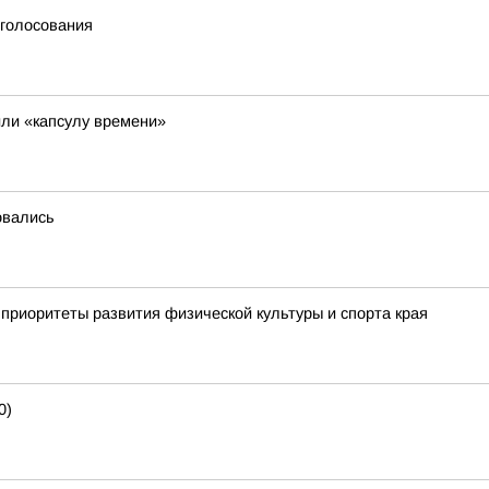
 голосования
ли «капсулу времени»
овались
приоритеты развития физической культуры и спорта края
0)