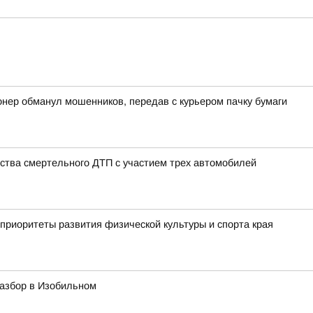
онер обманул мошенников, передав с курьером пачку бумаги
ства смертельного ДТП с участием трех автомобилей
приоритеты развития физической культуры и спорта края
азбор в Изобильном