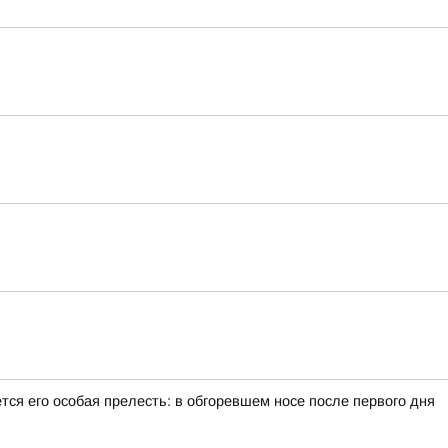
тся его особая прелесть: в обгоревшем носе после первого дня