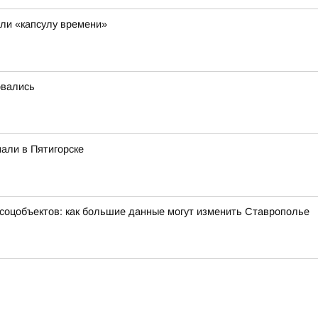
ли «капсулу времени»
овались
али в Пятигорске
 соцобъектов: как большие данные могут изменить Ставрополье