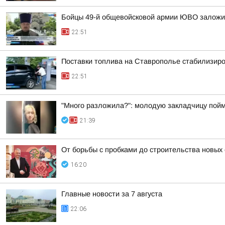
Бойцы 49-й общевойсковой армии ЮВО заложи
22:51
Поставки топлива на Ставрополье стабилизир
22:51
"Много разложила?": молодую закладчицу пойм
21:39
От борьбы с пробками до строительства новых
16:20
Главные новости за 7 августа
22:06