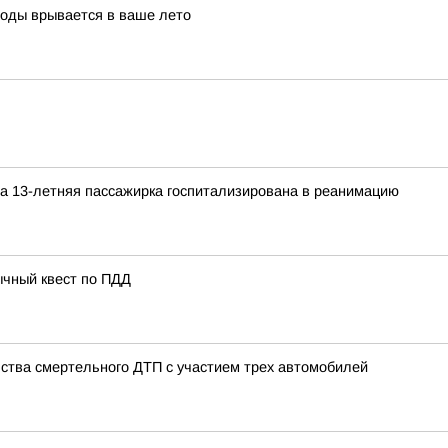
воды врывается в ваше лето
а 13-летняя пассажирка госпитализирована в реанимацию
ычный квест по ПДД
ства смертельного ДТП с участием трех автомобилей