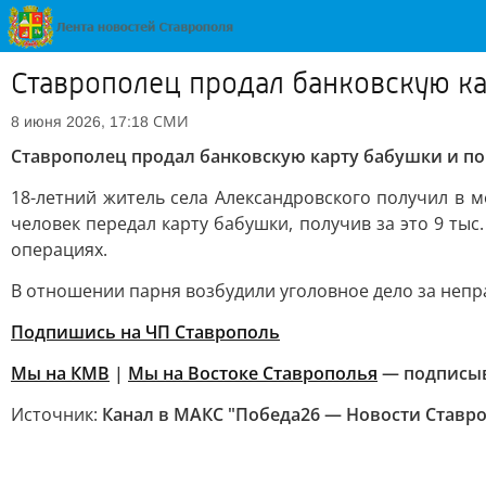
Ставрополец продал банковскую ка
СМИ
8 июня 2026, 17:18
Ставрополец продал банковскую карту бабушки и по
18-летний житель села Александровского получил в 
человек передал карту бабушки, получив за это 9 ты
операциях.
В отношении парня возбудили уголовное дело за непр
Подпишись на ЧП Ставрополь
Мы на КМВ
|
Мы на Востоке Ставрополья
— подписы
Источник:
Канал в МАКС "Победа26 — Новости Ставр