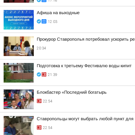
17:18
Афиша на выходные
12:03
Прокурор Ставрополья потребовал ускорить р
20:34
Подготовка к третьему Фестивалю воды кипит
21:39
Блокбастер «Последний богатырь
22:54
Ставропольцы могут выбрать любой пункт для
22:54