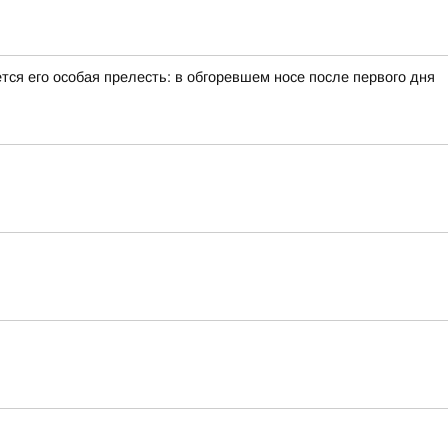
тся его особая прелесть: в обгоревшем носе после первого дня