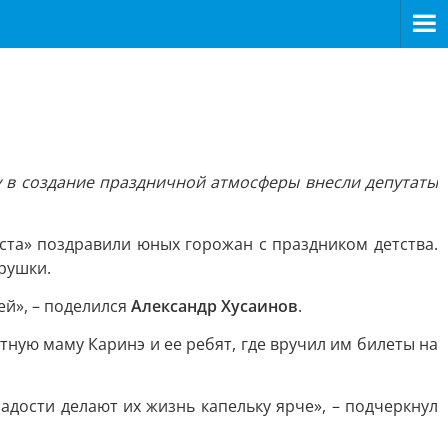
у в создание праздничной атмосферы внесли депутаты
ста» поздравили юных горожан с праздником детства.
рушки.
ей», – поделился
Александр Хусаинов
.
тную маму Каринэ и ее ребят, где вручил им билеты на
дости делают их жизнь капельку ярче», – подчеркнул