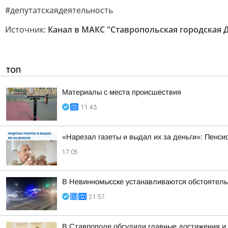
#депутатскаядеятельность
Источник:
Канал в МАКС "Ставропольская городская 
ТОП
Материалы с места происшествия
11:43
«Нарезал газеты и выдал их за деньги»: Пенси
17:05
В Невинномысске устанавливаются обстоятель
21:57
В Ставрополе обсудили главные достижения и 