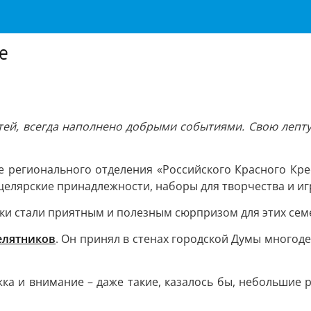
е
тей, всегда наполнено добрыми событиями. Свою лепт
 регионального отделения «Российского Красного Кре
елярские принадлежности, наборы для творчества и иг
рки стали приятным и полезным сюрпризом для этих сем
елятников
. Он принял в стенах городской Думы многоде
 и внимание – даже такие, казалось бы, небольшие ра