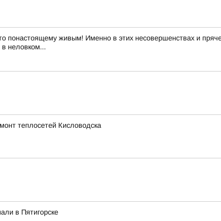
то понастоящему живым! Именно в этих несовершенствах и пряче
в неловком...
емонт теплосетей Кисловодска
али в Пятигорске