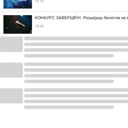
19:16
КОНКУРС ЗАВЕРШЁН!. Розыгрыш билетов на кон
19:09