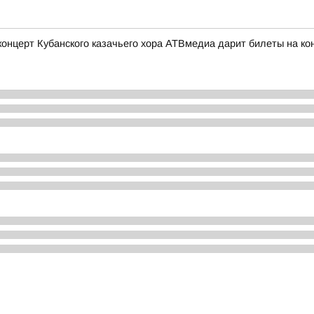
церт Кубанского казачьего хора АТВмедиа дарит билеты на конц