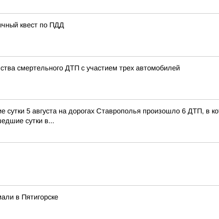
ычный квест по ПДД
ства смертельного ДТП с участием трех автомобилей
сутки 5 августа на дорогах Ставрополья произошло 6 ДТП, в кот
едшие сутки в...
али в Пятигорске