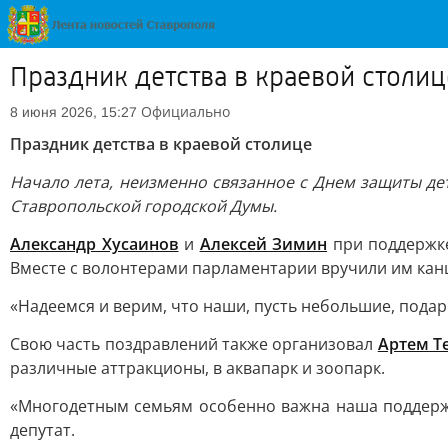
Праздник детства в краевой столиц
Официально
8 июня 2026, 15:27
Праздник детства в краевой столице
Начало лета, неизменно связанное с Днем защиты де
Ставропольской городской Думы.
Александр Хусаинов
и
Алексей Зимин
при поддержке
Вместе с волонтерами парламентарии вручили им канц
«Надеемся и верим, что наши, пусть небольшие, пода
Свою часть поздравлений также организовал
Артем Т
различные аттракционы, в аквапарк и зоопарк.
«Многодетным семьям особенно важна наша поддержка
депутат.