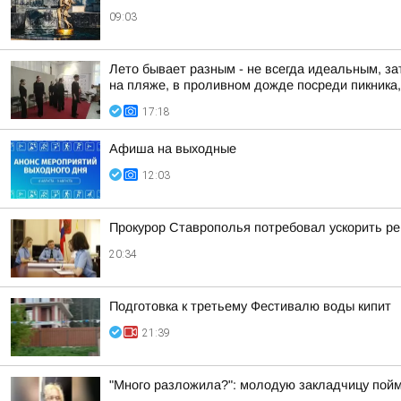
09:03
Лето бывает разным - не всегда идеальным, за
на пляже, в проливном дожде посреди пикника, 
17:18
Афиша на выходные
12:03
Прокурор Ставрополья потребовал ускорить р
20:34
Подготовка к третьему Фестивалю воды кипит
21:39
"Много разложила?": молодую закладчицу пойм