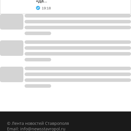
«Да...
19:18
© Лента новостей Ставрополя
Email:
info@newsstavropol.ru