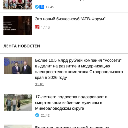
17:49
Это новый бизнес-клуб “АТВ-Форум”
17:43
ЛЕНТА НОВОСТЕЙ
Более 10,5 млрд рублей компания "Россети"
выделит на развитие и модернизацию
электросетевого комплекса Ставропольского
края в 2026 году
21:51
17-летнего подростка подозревают в
смертельном избиении мужчины в
Минераловодском округе
21:42
Водитель мотоцикла погиб, наехав на