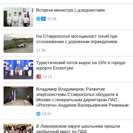
Встреча министра с дзюдоистами
18:06
На Ставрополье мотоциклист погиб при
столкновении с дорожным ограждением
21:30
Туристический поток вырос на 15% в городе-
курорте Ессентуки
15:13
Владимир Владимиров: Развитие
энергосистемы Ставрополья обсудили в
Москве с генеральным директором ПАО
«Россети» Андреем Валерьевичем Рюминым
19:31
В Левокумском округе школьники прошли
необычный квест по ПДД