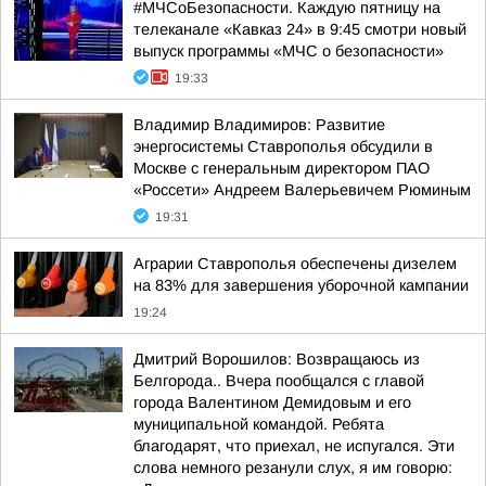
#МЧСоБезопасности. Каждую пятницу на
телеканале «Кавказ 24» в 9:45 смотри новый
выпуск программы «МЧС о безопасности»
19:33
Владимир Владимиров: Развитие
энергосистемы Ставрополья обсудили в
Москве с генеральным директором ПАО
«Россети» Андреем Валерьевичем Рюминым
19:31
Аграрии Ставрополья обеспечены дизелем
на 83% для завершения уборочной кампании
19:24
Дмитрий Ворошилов: Возвращаюсь из
Белгорода.. Вчера пообщался с главой
города Валентином Демидовым и его
муниципальной командой. Ребята
благодарят, что приехал, не испугался. Эти
слова немного резанули слух, я им говорю: