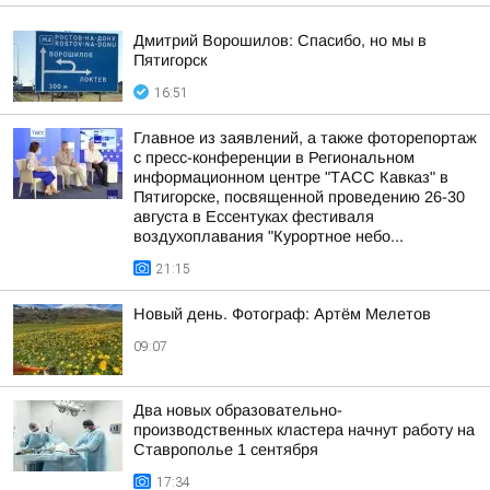
Дмитрий Ворошилов: Спасибо, но мы в
Пятигорск
16:51
Главное из заявлений, а также фоторепортаж
с пресс-конференции в Региональном
информационном центре "ТАСС Кавказ" в
Пятигорске, посвященной проведению 26-30
августа в Ессентуках фестиваля
воздухоплавания "Курортное небо...
21:15
Новый день. Фотограф: Артём Мелетов
09:07
Два новых образовательно-
производственных кластера начнут работу на
Ставрополье 1 сентября
17:34