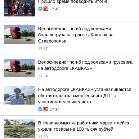
Пришло время подводить итоги!
17:40
Велосипедист погиб под колесами
большегруза на трассе «Кавказ» на
Ставрополье
17:37
Велосипедист погиб под колёсами грузовика
на автодороге «КАВКАЗ»
17:34
На автодороге «КАВКАЗ» устанавливаются
обстоятельства смертельного ДТП с
участием велосипедиста
17:34
В Невинномысске работники маркетплейса
украли товары на 100 тысяч рублей
17:30