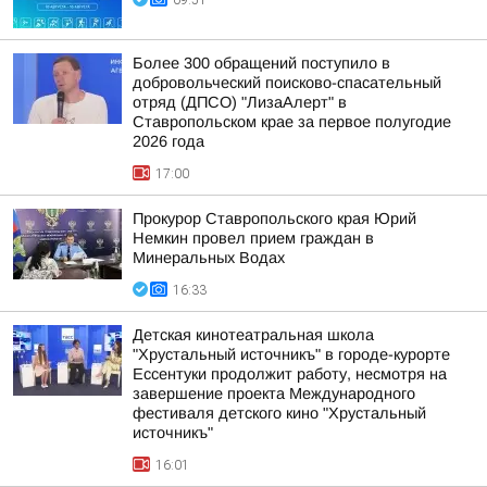
09:51
Более 300 обращений поступило в
добровольческий поисково-спасательный
отряд (ДПСО) "ЛизаАлерт" в
Ставропольском крае за первое полугодие
2026 года
17:00
Прокурор Ставропольского края Юрий
Немкин провел прием граждан в
Минеральных Водах
16:33
Детская кинотеатральная школа
"Хрустальный источникъ" в городе-курорте
Ессентуки продолжит работу, несмотря на
завершение проекта Международного
фестиваля детского кино "Хрустальный
источникъ"
16:01