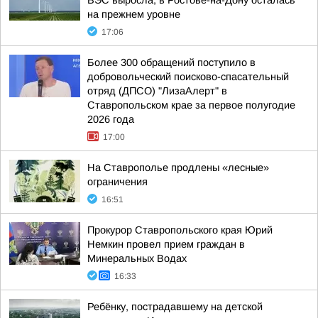
ВЭС выросла, в Ростове-на-Дону осталась
на прежнем уровне
17:06
Более 300 обращений поступило в
добровольческий поисково-спасательный
отряд (ДПСО) "ЛизаАлерт" в
Ставропольском крае за первое полугодие
2026 года
17:00
На Ставрополье продлены «лесные»
ограничения
16:51
Прокурор Ставропольского края Юрий
Немкин провел прием граждан в
Минеральных Водах
16:33
Ребёнку, пострадавшему на детской