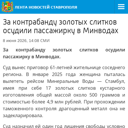
За контрабанду золотых слитков
осудили пассажирку в Минводах
СМИ
8 июня 2026, 14:08
За контрабанду золотых слитков осудили
пассажирку в Минводах.
Суд вынес приговор 61-летней жительнице соседнего
региона. В январе 2025 года женщина пыталась
вылететь рейсом Минеральные Воды — Стамбул,
имея при себе 17 золотых слитков кустарного
изготовления общей массой около 500 граммов и
стоимостью более 4,9 млн рублей. При прохождении
таможенного контроля драгоценный металл она не
задекларировала.
Суд назначил ей один год лишения свободы условно