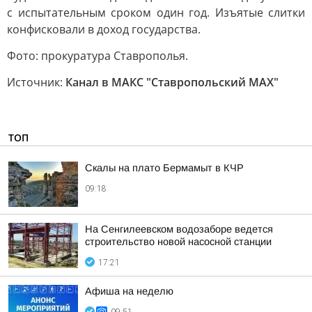
с испытательным сроком один год. Изъятые слитки
конфисковали в доход государства.
Фото: прокуратура Ставрополья.
Источник:
Канал в МАКС "Ставропольский MAX"
ТОП
Скалы на плато Бермамыт в КЧР
09:18
На Сенгилеевском водозаборе ведется
строительство новой насосной станции
17:21
Афиша на неделю