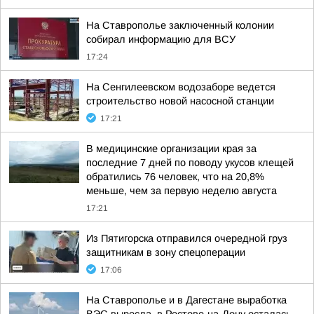
На Ставрополье заключенный колонии
собирал информацию для ВСУ
17:24
На Сенгилеевском водозаборе ведется
строительство новой насосной станции
17:21
В медицинские организации края за
последние 7 дней по поводу укусов клещей
обратились 76 человек, что на 20,8%
меньше, чем за первую неделю августа
17:21
Из Пятигорска отправился очередной груз
защитникам в зону спецоперации
17:06
На Ставрополье и в Дагестане выработка