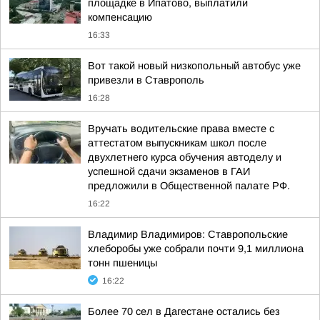
площадке в Ипатово, выплатили
компенсацию
16:33
Вот такой новый низкопольный автобус уже
привезли в Ставрополь
16:28
Вручать водительские права вместе с
аттестатом выпускникам школ после
двухлетнего курса обучения автоделу и
успешной сдачи экзаменов в ГАИ
предложили в Общественной палате РФ.
16:22
Владимир Владимиров: Ставропольские
хлеборобы уже собрали почти 9,1 миллиона
тонн пшеницы
16:22
Более 70 сел в Дагестане остались без