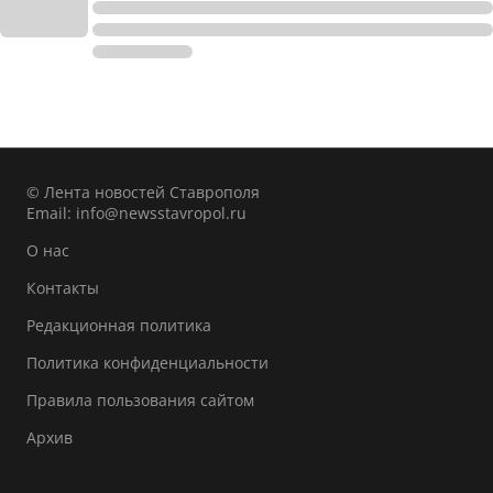
© Лента новостей Ставрополя
Email:
info@newsstavropol.ru
О нас
Контакты
Редакционная политика
Политика конфиденциальности
Правила пользования сайтом
Архив