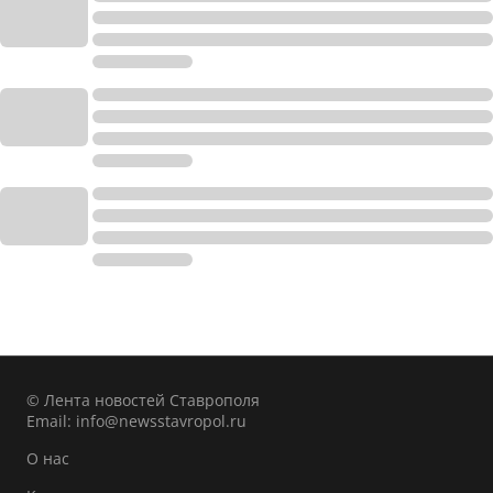
© Лента новостей Ставрополя
Email:
info@newsstavropol.ru
О нас