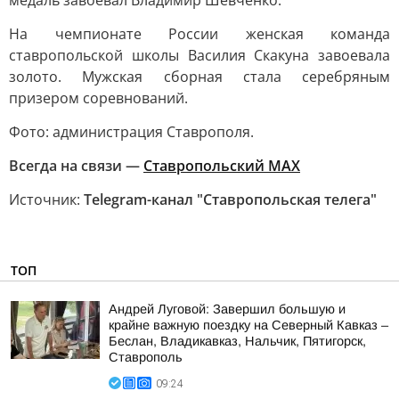
медаль завоевал Владимир Шевченко.
На чемпионате России женская команда
ставропольской школы Василия Скакуна завоевала
золото. Мужская сборная стала серебряным
призером соревнований.
Фото: администрация Ставрополя.
Всегда на связи —
Ставропольский МАХ
Источник:
Telegram-канал "Ставропольская телега"
ТОП
Андрей Луговой: Завершил большую и
крайне важную поездку на Северный Кавказ –
Беслан, Владикавказ, Нальчик, Пятигорск,
Ставрополь
09:24