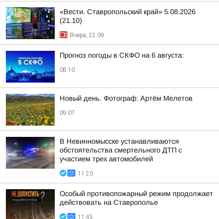
«Вести. Ставропольский край» 5.08.2026
(21.10)
Вчера, 22:09
Прогноз погоды в СКФО на 6 августа:
08:10
Новый день. Фотограф: Артём Мелетов
09:07
В Невинномысске устанавливаются
обстоятельства смертельного ДТП с
участием трех автомобилей
11:20
Особый противопожарный режим продолжает
действовать на Ставрополье
11:45