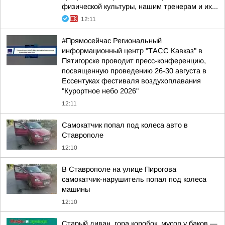
физической культуры, нашим тренерам и их...
12:11
#Прямосейчас Региональный
информационный центр "ТАСС Кавказ" в
Пятигорске проводит пресс-конференцию,
посвященную проведению 26-30 августа в
Ессентуках фестиваля воздухоплавания
"Курортное небо 2026"
12:11
Самокатчик попал под колеса авто в
Ставрополе
12:10
В Ставрополе на улице Пирогова
самокатчик-нарушитель попал под колеса
машины
12:10
Старый диван, гора коробок, мусор у баков —