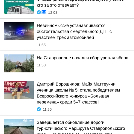
кто за это отвечает?
12:03
Невинномысске устанавливаются
обстоятельства смертельного ДТП с
участием трех автомобилей
11:55
На Ставрополье начался сбор урожая яблок
11:50
Дмитрий Ворошилов: Майя Маттеуччи,
ученица школы № 5, стала победителем
Всероссийского конкурса «Большая
перемена» среди 5–7 классов!
11:50
Завершается обновление дороги
туристического маршрута Ставропольского