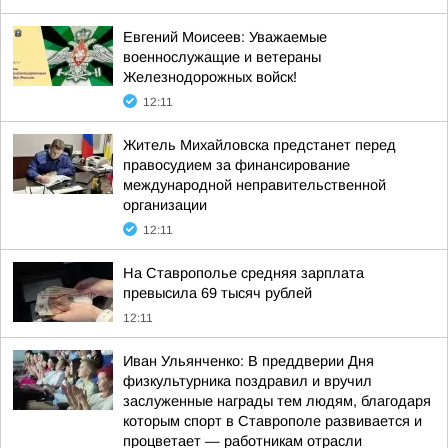
Евгений Моисеев: Уважаемые
военнослужащие и ветераны
Железнодорожных войск!
12:11
Житель Михайловска предстанет перед
правосудием за финансирование
международной неправительственной
организации
12:11
На Ставрополье средняя зарплата
превысила 69 тысяч рублей
12:11
Иван Ульянченко: В преддверии Дня
физкультурника поздравил и вручил
заслуженные награды тем людям, благодаря
которым спорт в Ставрополе развивается и
процветает — работникам отрасли