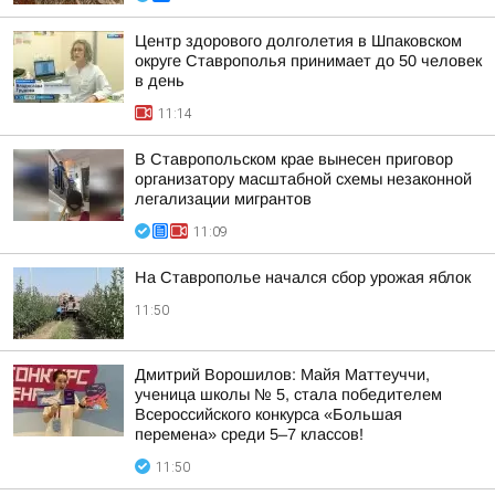
Центр здорового долголетия в Шпаковском
округе Ставрополья принимает до 50 человек
в день
11:14
В Ставропольском крае вынесен приговор
организатору масштабной схемы незаконной
легализации мигрантов
11:09
На Ставрополье начался сбор урожая яблок
11:50
Дмитрий Ворошилов: Майя Маттеуччи,
ученица школы № 5, стала победителем
Всероссийского конкурса «Большая
перемена» среди 5–7 классов!
11:50