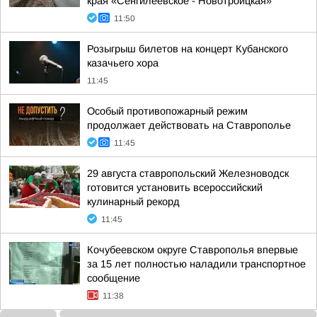
края «Сенгилеевское - Новотроицкая»
11:50
Розыгрыш билетов на концерт Кубанского
казачьего хора
11:45
Особый противопожарный режим
продолжает действовать на Ставрополье
11:45
29 августа ставропольский Железноводск
готовится установить всероссийский
кулинарный рекорд
11:45
Кочубеевском округе Ставрополья впервые
за 15 лет полностью наладили транспортное
сообщение
11:38