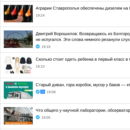
Аграрии Ставрополья обеспечены дизелем на 
19:24
Дмитрий Ворошилов: Возвращаюсь из Белгорода
не испугался. Эти слова немного резанули слух,
19:18
Сколько стоит одеть ребенка в первый класс в
19:10
Старый диван, гора коробок, мусор у баков — к
19:08
Что общего у научной лаборатории, обсерватор
19:05