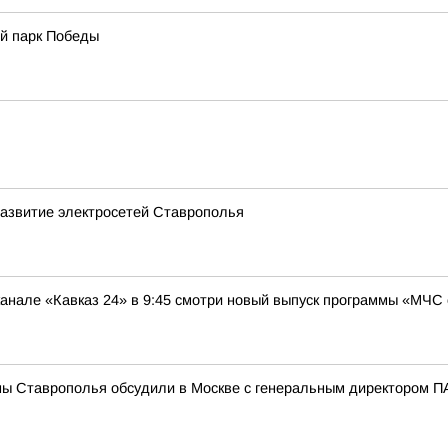
й парк Победы
развитие электросетей Ставрополья
нале «Кавказ 24» в 9:45 смотри новый выпуск программы «МЧС 
мы Ставрополья обсудили в Москве с генеральным директором