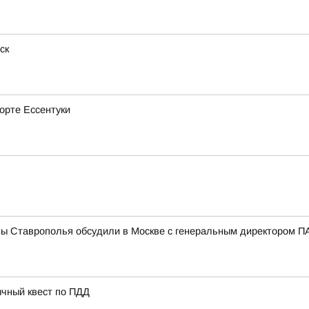
ск
рорте Ессентуки
мы Ставрополья обсудили в Москве с генеральным директором
ычный квест по ПДД