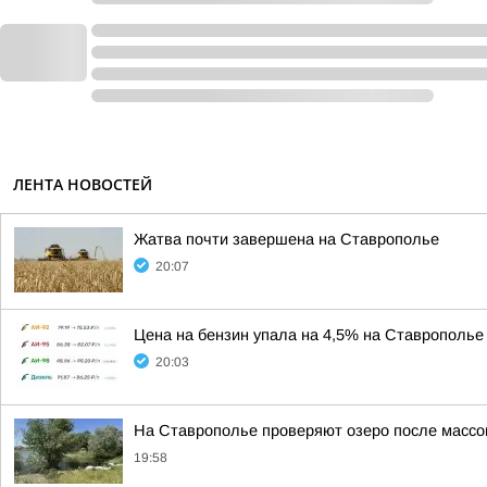
ЛЕНТА НОВОСТЕЙ
Жатва почти завершена на Ставрополье
20:07
Цена на бензин упала на 4,5% на Ставрополье 
20:03
На Ставрополье проверяют озеро после массо
19:58