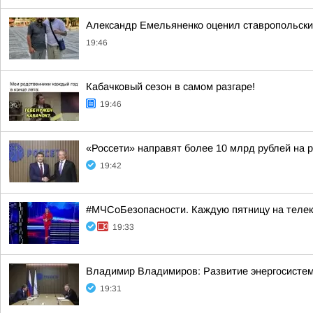
Александр Емельяненко оценил ставропольски
19:46
Кабачковый сезон в самом разгаре!
19:46
«Россети» направят более 10 млрд рублей на 
19:42
#МЧСоБезопасности. Каждую пятницу на телека
19:33
Владимир Владимиров: Развитие энергосисте
19:31