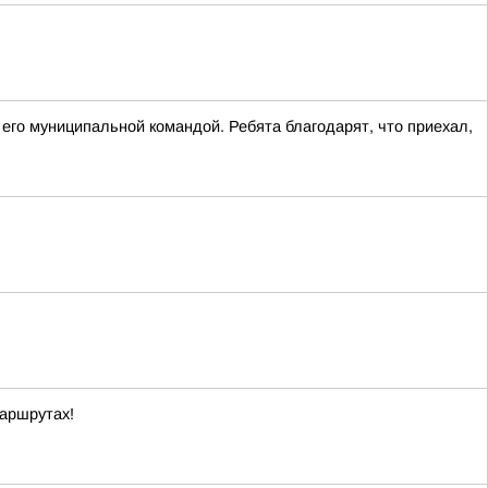
го муниципальной командой. Ребята благодарят, что приехал,
маршрутах!