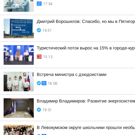
17:34
Дмитрий Ворошилов: Спасибо, но мы в Пятигор
16:51
Туристический поток вырос на 15% в городе-ку
15:13
Встреча министра с дзюдоистами
18:06
Владимир Владимиров: Развитие энергосисте
19:31
В Левокумском округе школьники прошли необ