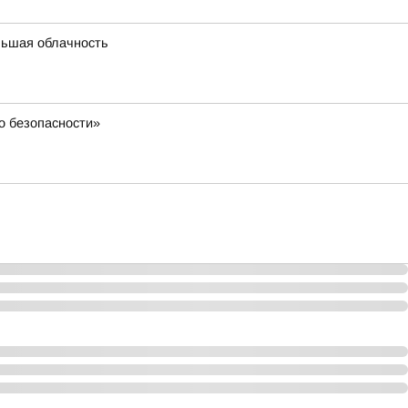
льшая облачность
о безопасности»