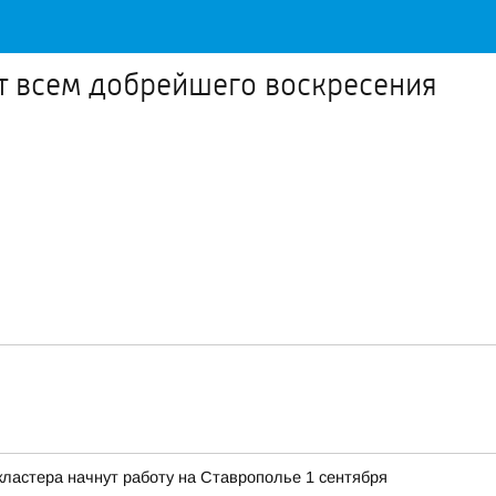
ет всем добрейшего воскресения
ластера начнут работу на Ставрополье 1 сентября