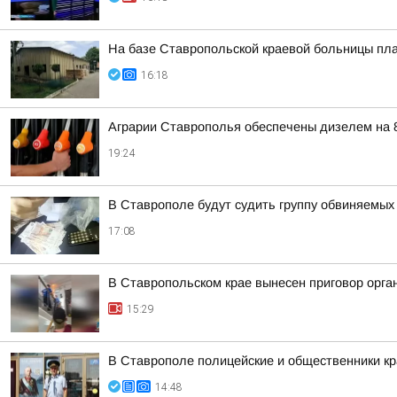
На базе Ставропольской краевой больницы пла
16:18
Аграрии Ставрополья обеспечены дизелем на 
19:24
В Ставрополе будут судить группу обвиняемых
17:08
В Ставропольском крае вынесен приговор орга
15:29
В Ставрополе полицейские и общественники кр
14:48