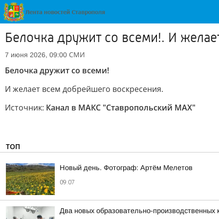
Белочка дружит со всеми!. И жела
СМИ
7 июня 2026, 09:00
Белочка дружит со всеми!
И желает всем добрейшего воскресения.
Источник:
Канал в МАКС "Ставропольский MAX"
ТОП
Новый день. Фотограф: Артём Мелетов
09:07
Два новых образовательно-производственных к