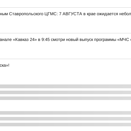
ым Ставропольского ЦГМС: 7 АВГУСТА в крае ожидается небо
нале «Кавказ 24» в 9:45 смотри новый выпуск программы «МЧС 
ска»!