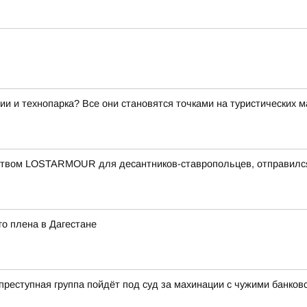
ии и технопарка? Все они становятся точками на туристических 
еством LOSTARMOUR для десантников-ставропольцев, отправился
о плена в Дагестане
еступная группа пойдёт под суд за махинации с чужими банков