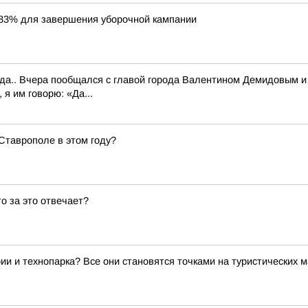
83% для завершения уборочной кампании
.. Вчера пообщался с главой города Валентином Демидовым и е
 я им говорю: «Да...
 Ставрополе в этом году?
то за это отвечает?
ии и технопарка? Все они становятся точками на туристических 