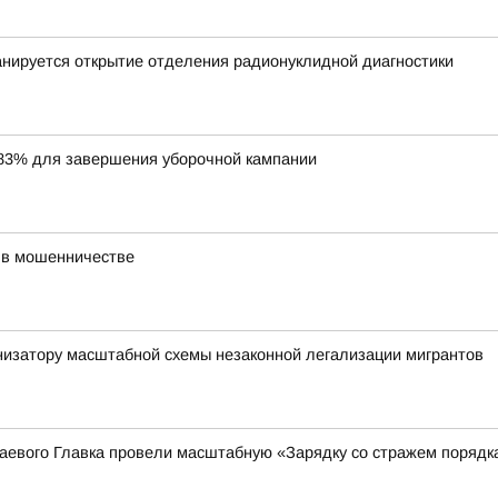
нируется открытие отделения радионуклидной диагностики
83% для завершения уборочной кампании
 в мошенничестве
низатору масштабной схемы незаконной легализации мигрантов
аевого Главка провели масштабную «Зарядку со стражем порядк