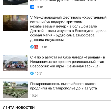
09:18
V Международный фестиваль «Хрустальный
источникЪ» подарил зрителям
незабываемый вечер - в большом зале
Детской школы искусств в Ессентуках царила
особая магия - будто сама атмосфера
дышала искусством
09:18
С 4 по 5 августа на базе лагеря «Гренада» в
Невинномысске прошел региональный этап
Всероссийской игры «Семейная зарница»
10:31
Пожароопасность высочайшего класса
продлили на Ставрополье до 7 августа
10:24
ЛЕНТА НОВОСТЕЙ