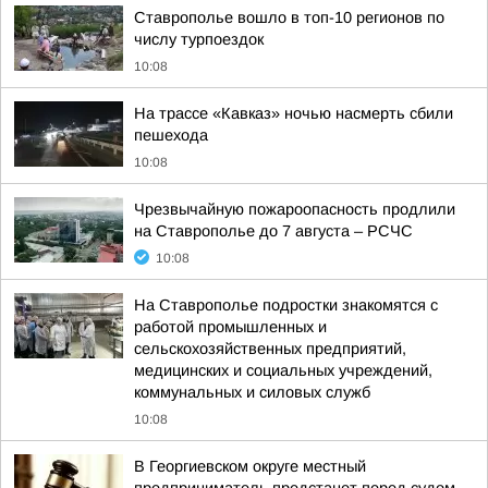
Ставрополье вошло в топ-10 регионов по
числу турпоездок
10:08
На трассе «Кавказ» ночью насмерть сбили
пешехода
10:08
Чрезвычайную пожароопасность продлили
на Ставрополье до 7 августа – РСЧС
10:08
На Ставрополье подростки знакомятся с
работой промышленных и
сельскохозяйственных предприятий,
медицинских и социальных учреждений,
коммунальных и силовых служб
10:08
В Георгиевском округе местный