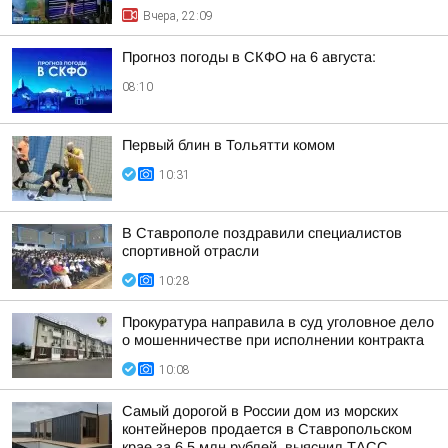
Вчера, 22:09
Прогноз погоды в СКФО на 6 августа:
08:10
Первый блин в Тольятти комом
10:31
В Ставрополе поздравили специалистов
спортивной отрасли
10:28
Прокуратура направила в суд уголовное дело
о мошенничестве при исполнении контракта
10:08
Самый дорогой в России дом из морских
контейнеров продается в Ставропольском
крае за 6,5 млн рублей, выяснил ТАСС