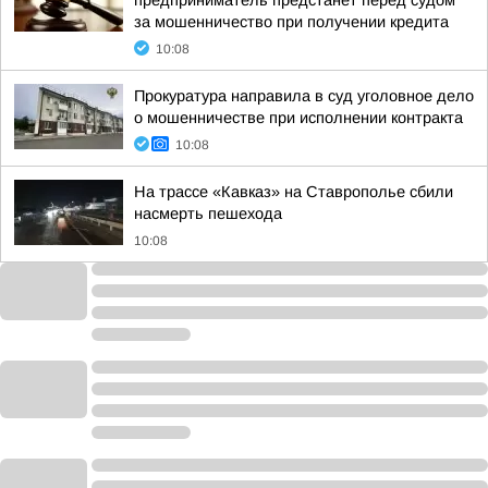
предприниматель предстанет перед судом
за мошенничество при получении кредита
10:08
Прокуратура направила в суд уголовное дело
о мошенничестве при исполнении контракта
10:08
На трассе «Кавказ» на Ставрополье сбили
насмерть пешехода
10:08