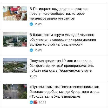
В Пятигорске осудили организатора
преступного сообщества, которое
легализовывало мигрантов
11:03
В Шпаковском округе молодой человек
обвиняется в совершении преступления
экстремистской направленности
11:03
Получил кредит на 10 млн и заявил о
банкротстве: хитрый предприниматель
пойдет под суд в Георгиевском округе
11:03
«Путевые заметки Госавтоинспекции»: как
безопасно добраться до Курортного озера
«Тридцатка» в Железноводске
10:58