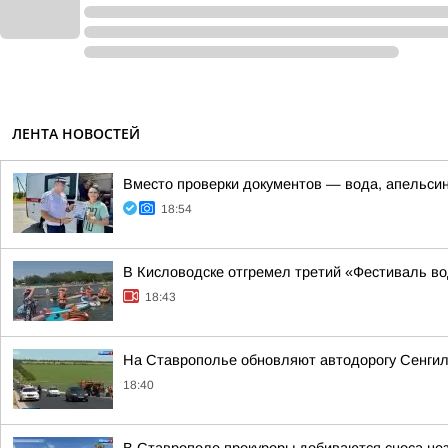
ЛЕНТА НОВОСТЕЙ
Вместо проверки документов — вода, апельси
18:54
В Кисловодске отгремел третий «Фестиваль в
18:43
На Ставрополье обновляют автодорогу Сенгил
18:40