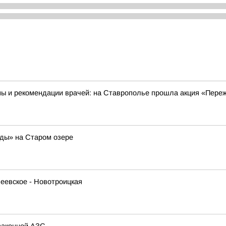
ны и рекомендации врачей: на Ставрополье прошла акция «Пере
оды» на Старом озере
еевское - Новотроицкая