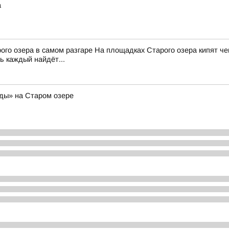
а
го озера в самом разгаре На площадках Старого озера кипят че
ь каждый найдёт...
ды» на Старом озере