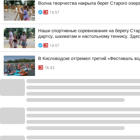
Волна творчества накрыла берег Старого озер
16:57
Наши спортивные соревнования на берегу Старо
дартсу, шахматам и настольному теннису. Здес
16:57
В Кисловодске отгремел третий «Фестиваль во
18:43