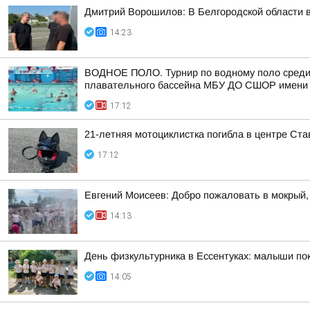
Дмитрий Ворошилов: В Белгородской области 
14:23
ВОДНОЕ ПОЛО. Турнир по водному поло среди т
плавательного бассейна МБУ ДО СШОР имени 
17:12
21-летняя мотоциклистка погибла в центре Ст
17:12
Евгений Моисеев: Добро пожаловать в мокрый,
14:13
День физкультурника в Ессентуках: малыши п
14:05