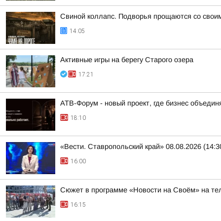
Свиной коллапс. Подворья прощаются со свои
14:05
Активные игры на берегу Старого озера
17:21
АТВ-Форум - новый проект, где бизнес объедин
18:10
«Вести. Ставропольский край» 08.08.2026 (14:3
16:00
Сюжет в программе «Новости на Своём» на тел
16:15