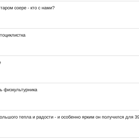
аром озере - кто с нами?
тоциклистка
е
ь физкультурника
ольшого тепла и радости - и особенно ярким он получился для 3