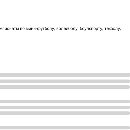
мпионаты по мини-футболу, волейболу, боулспорту, текболу,