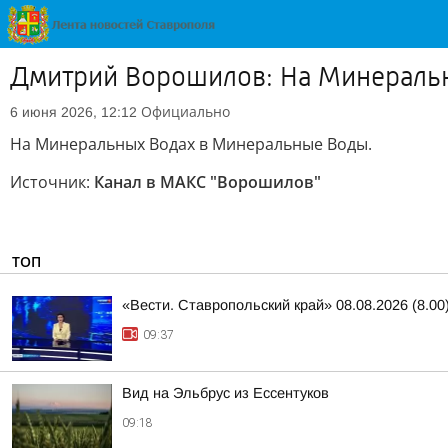
Дмитрий Ворошилов: На Минераль
Официально
6 июня 2026, 12:12
На Минеральных Водах в Минеральные Воды.
Источник:
Канал в МАКС "Ворошилов"
ТОП
«Вести. Ставропольский край» 08.08.2026 (8.00
09:37
Вид на Эльбрус из Ессентуков
09:18