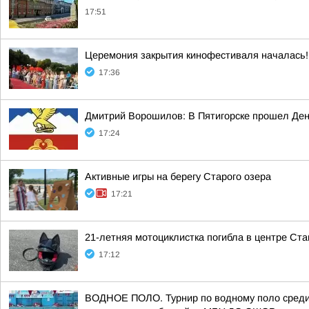
17:51
Церемония закрытия кинофестиваля началась!
17:36
Дмитрий Ворошилов: В Пятигорске прошел Ден
17:24
Активные игры на берегу Старого озера
17:21
21-летняя мотоциклистка погибла в центре Ст
17:12
ВОДНОЕ ПОЛО. Турнир по водному поло среди т