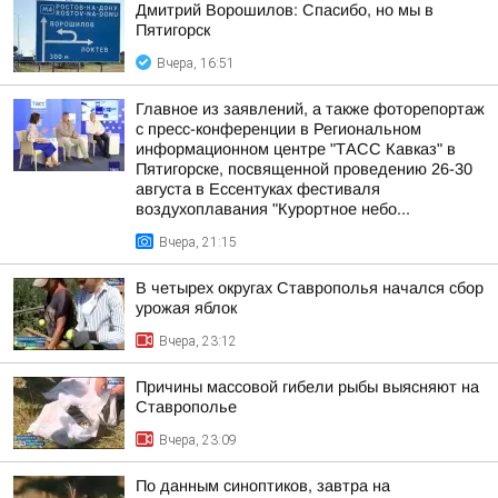
Дмитрий Ворошилов: Спасибо, но мы в
Пятигорск
Вчера, 16:51
Главное из заявлений, а также фоторепортаж
с пресс-конференции в Региональном
информационном центре "ТАСС Кавказ" в
Пятигорске, посвященной проведению 26-30
августа в Ессентуках фестиваля
воздухоплавания "Курортное небо...
Вчера, 21:15
В четырех округах Ставрополья начался сбор
урожая яблок
Вчера, 23:12
Причины массовой гибели рыбы выясняют на
Ставрополье
Вчера, 23:09
По данным синоптиков, завтра на