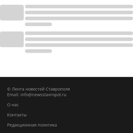
© Лента новостей Ставрополя
Email:
info@newsstavropol.ru
О нас
Контакты
Редакционная политика