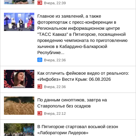
Вчера, 22:39
Главное из заявлений, а также
фоторепортаж с пресс-конференции в
Региональном информационном центре
"ТАСС Кавказ" в Пятигорске, посвященной
проведению чемпионата по приготовлению
хычинов в Кабардино-Балкарской
Республике...
Вчера, 22:36
Как отличить фейковое видео от реального:
«Инфобез» Вести Крым: 06.08.2026
Вчера, 22:36
По данным синоптиков, завтра на
Ставрополье без осадков
Вчера, 22:12
В Пятигорске стартовал восьмой сезон
«Лаборатории Лидеров»