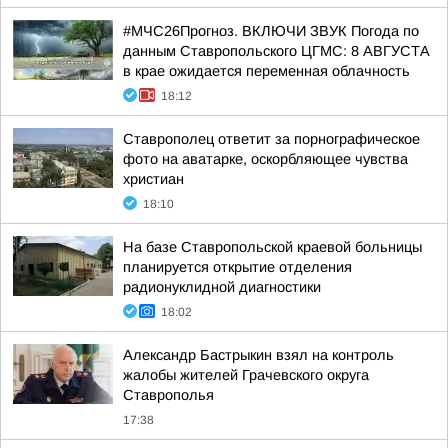
#МЧС26Прогноз. ВКЛЮЧИ ЗВУК Погода по
данным Ставропольского ЦГМС: 8 АВГУСТА
в крае ожидается переменная облачность
18:12
Ставрополец ответит за порнографическое
фото на аватарке, оскорбляющее чувства
христиан
18:10
На базе Ставропольской краевой больницы
планируется открытие отделения
радионуклидной диагностики
18:02
Александр Бастрыкин взял на контроль
жалобы жителей Грачевского округа
Ставрополья
17:38