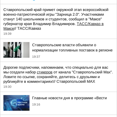
Ставропольский край примет окружной этап всероссийской
военно-патриотической игры "Зарница 2.0". Участниками
станут 140 школьников и студентов, сообщил в "Максе"
губернатор края Владимир Владимиров.
ТАСС/Кавказ в
Максе
//
ТАСС/Кавказ
19:39
Ставропольские власти объявили о
нормализации топливных поставок в регионе
19:37
Дорогие подписчики, напоминаем, что специально для вас
мы создали набор
стикеров
от канала "Ставропольский Max".
Ловите по ссылке, сохраняйте, делитесь с друзьями и
рубликуйте в комментариях!//
Ставропольский MAX
19:30
Главные новости дня в программе «Вести
19:16