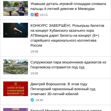
Упавшая деталь игровой площадки сломала
пальцы 4-летней девочке в Минводах
19:13
КОНКУРС ЗАВЕРШЁН!. Розыгрыш билетов
на концерт Кубанского казачьего хора
АТВмедиа дарит билеты на концерт (6+)
старейшего национального коллектива
России
19:09
Супружеская пара мошенников-адвокатов из
Георгиевска отправится под суд
19:06
Дмитрий Ворошилов: В этом году
Пятигорский гарнизонный военный суд
отмечает 30-летний юбилей
18:30
Евгений Моисеев: Наши выходные завтра