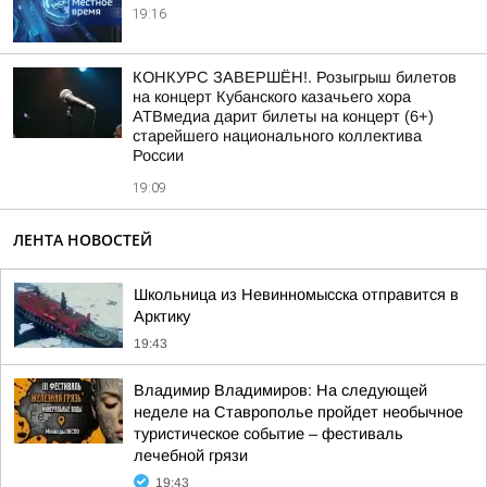
19:16
КОНКУРС ЗАВЕРШЁН!. Розыгрыш билетов
на концерт Кубанского казачьего хора
АТВмедиа дарит билеты на концерт (6+)
старейшего национального коллектива
России
19:09
ЛЕНТА НОВОСТЕЙ
Школьница из Невинномысска отправится в
Арктику
19:43
Владимир Владимиров: На следующей
неделе на Ставрополье пройдет необычное
туристическое событие – фестиваль
лечебной грязи
19:43