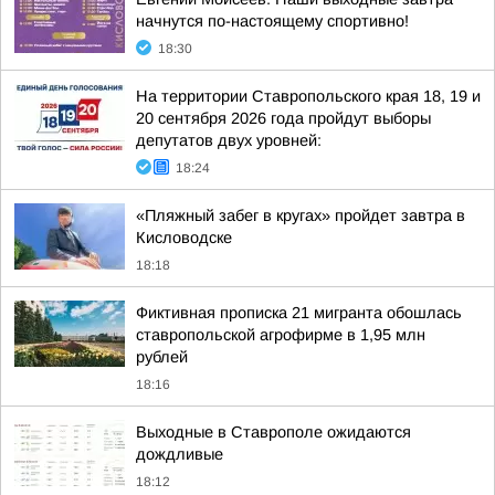
начнутся по-настоящему спортивно!
18:30
На территории Ставропольского края 18, 19 и
20 сентября 2026 года пройдут выборы
депутатов двух уровней:
18:24
«Пляжный забег в кругах» пройдет завтра в
Кисловодске
18:18
Фиктивная прописка 21 мигранта обошлась
ставропольской агрофирме в 1,95 млн
рублей
18:16
Выходные в Ставрополе ожидаются
дождливые
18:12