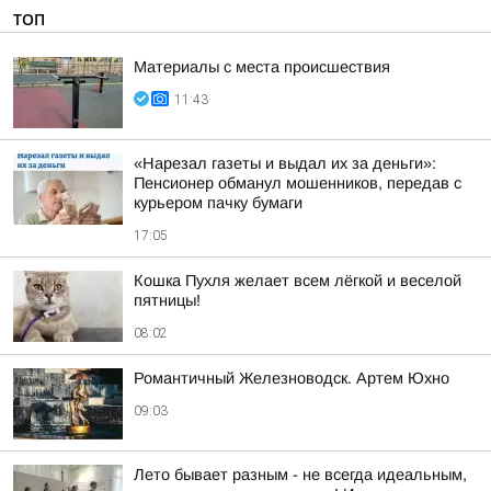
ТОП
Материалы с места происшествия
11:43
«Нарезал газеты и выдал их за деньги»:
Пенсионер обманул мошенников, передав с
курьером пачку бумаги
17:05
Кошка Пухля желает всем лёгкой и веселой
пятницы!
08:02
Романтичный Железноводск. Артем Юхно
09:03
Лето бывает разным - не всегда идеальным,