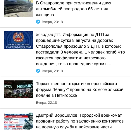
В Ставрополе при столкновении двух
автомобилей пострадала 65-летняя
женщина
Вчера, 23:18
#сводкаДТП. Информация по ДТП за
прошедшие сутки 8 августа на дорогах
Ставрополья произошло 3 ДТП, в которых
пострадали 3 человека, 1 человек погиб Что
касается профилактики нетрезвого
вождения, то за прошедшие сутки в...
Вчера, 23:18
Торжественное открытие всероссийского
форума "Машук" прошло на Комсомольской
поляне в Пятигорске
Вчера, 22:18
Дмитрий Ворошилов: Городской военкомат
проводит работу по заключению контрактов
на военную службу в войсковые части