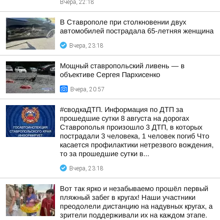
Вчера, 22:18
В Ставрополе при столкновении двух
автомобилей пострадала 65-летняя женщина
Вчера, 23:18
Мощный ставропольский ливень — в
объективе Сергея Пархисенко
Вчера, 20:57
#сводкаДТП. Информация по ДТП за
прошедшие сутки 8 августа на дорогах
Ставрополья произошло 3 ДТП, в которых
пострадали 3 человека, 1 человек погиб Что
касается профилактики нетрезвого вождения,
то за прошедшие сутки в...
Вчера, 23:18
Вот так ярко и незабываемо прошёл первый
пляжный забег в кругах! Наши участники
преодолели дистанцию на надувных кругах, а
зрители поддерживали их на каждом этапе.