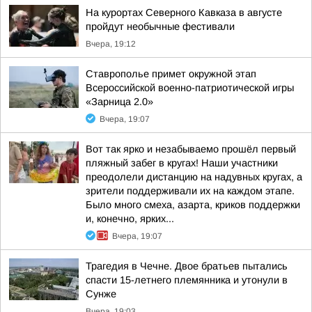
На курортах Северного Кавказа в августе
пройдут необычные фестивали
Вчера, 19:12
Ставрополье примет окружной этап
Всероссийской военно-патриотической игры
«Зарница 2.0»
Вчера, 19:07
Вот так ярко и незабываемо прошёл первый
пляжный забег в кругах! Наши участники
преодолели дистанцию на надувных кругах, а
зрители поддерживали их на каждом этапе.
Было много смеха, азарта, криков поддержки
и, конечно, ярких...
Вчера, 19:07
Трагедия в Чечне. Двое братьев пытались
спасти 15-летнего племянника и утонули в
Сунже
Вчера, 19:03