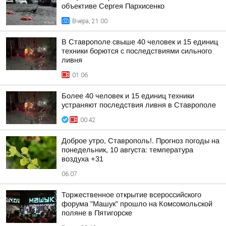
объективе Сергея Пархисенко
Вчера, 21:00
В Ставрополе свыше 40 человек и 15 единиц
техники борются с последствиями сильного
ливня
01:06
Более 40 человек и 15 единиц техники
устраняют последствия ливня в Ставрополе
00:42
Доброе утро, Ставрополь!. Прогноз погоды на
понедельник, 10 августа: температура
воздуха +31
06:07
Торжественное открытие всероссийского
форума "Машук" прошло на Комсомольской
поляне в Пятигорске