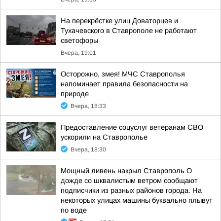
На перекрёстке улиц Доваторцев и
Тухачевского в Ставрополе не работают
светофоры
Вчера, 19:01
Осторожно, змея! МЧС Ставрополья
напоминает правила безопасности на
природе
Вчера, 18:33
Предоставление соцуслуг ветеранам СВО
ускорили на Ставрополье
Вчера, 18:30
Мощный ливень накрыл Ставрополь О
дожде со шквалистым ветром сообщают
подписчики из разных районов города. На
некоторых улицах машины буквально плывут
по воде