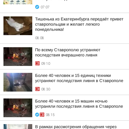
07:07
Тишенька из Екатеринбурга передаёт привет
ставропольцам и желает легкого
понедельника!
08:08
По всему Ставрополю устраняют
последствия вчерашнего ливня
09:10
Более 40 человек и 15 единиц техники
устраняют последствия ливня в Ставрополе
08:30
Более 40 человек и 15 машин ночью
устраняли последствия ливня в Ставрополе
08:15
В рамках рассмотрения обращения через