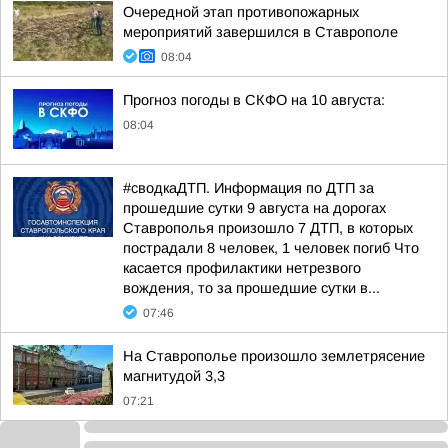
Очередной этап противопожарных
мероприятий завершился в Ставрополе
08:04
Прогноз погоды в СКФО на 10 августа:
08:04
#сводкаДТП. Информация по ДТП за
прошедшие сутки 9 августа на дорогах
Ставрополья произошло 7 ДТП, в которых
пострадали 8 человек, 1 человек погиб Что
касается профилактики нетрезвого
вождения, то за прошедшие сутки в...
07:46
На Ставрополье произошло землетрясение
магнитудой 3,3
07:21