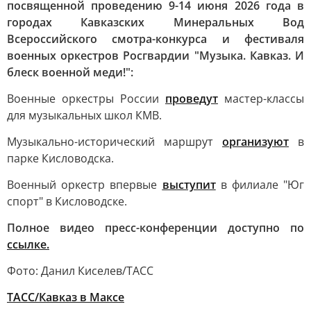
посвященной проведению 9-14 июня 2026 года в
городах Кавказских Минеральных Вод
Всероссийского смотра-конкурса и фестиваля
военных оркестров Росгвардии "Музыка. Кавказ. И
блеск военной меди!":
Военные оркестры России
проведут
мастер-классы
для музыкальных школ КМВ.
Музыкально-исторический маршрут
организуют
в
парке Кисловодска.
Военный оркестр впервые
выступит
в филиале "Юг
спорт" в Кисловодске.
Полное видео пресс-конференции доступно по
ссылке.
Фото: Данил Киселев/ТАСС
ТАСС/Кавказ в Mаксе