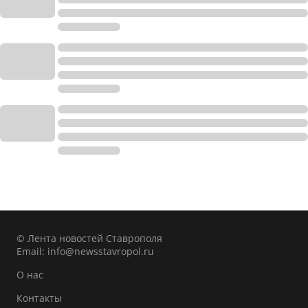
© Лента новостей Ставрополя
Email:
info@newsstavropol.ru
О нас
Контакты