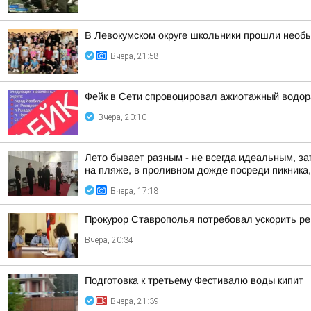
В Левокумском округе школьники прошли необ
Вчера, 21:58
Фейк в Сети спровоцировал ажиотажный водор
Вчера, 20:10
Лето бывает разным - не всегда идеальным, за
на пляже, в проливном дожде посреди пикника, 
Вчера, 17:18
Прокурор Ставрополья потребовал ускорить р
Вчера, 20:34
Подготовка к третьему Фестивалю воды кипит
Вчера, 21:39