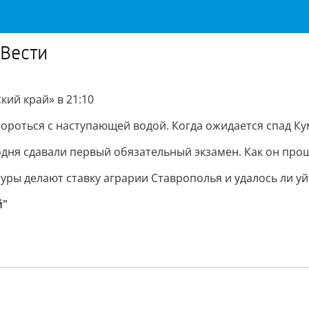
«Вести
кий край» в 21:10
ороться с наступающей водой. Когда ожидается спад К
одня сдавали первый обязательный экзамен. Как он про
ьтуры делают ставку аграрии Ставрополья и удалось ли 
й"