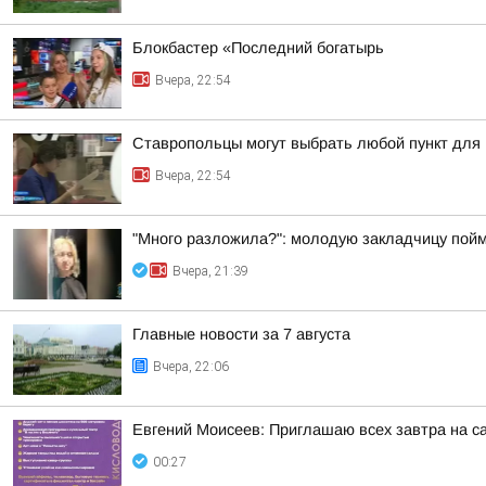
Блокбастер «Последний богатырь
Вчера, 22:54
Ставропольцы могут выбрать любой пункт для
Вчера, 22:54
"Много разложила?": молодую закладчицу пойм
Вчера, 21:39
Главные новости за 7 августа
Вчера, 22:06
Евгений Моисеев: Приглашаю всех завтра на 
00:27