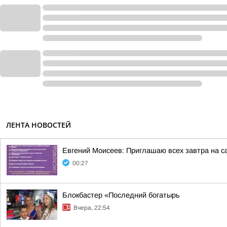
ЛЕНТА НОВОСТЕЙ
Евгений Моисеев: Приглашаю всех завтра на 
00:27
Блокбастер «Последний богатырь
Вчера, 22:54