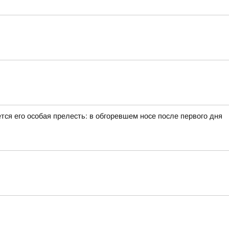
тся его особая прелесть: в обгоревшем носе после первого дня