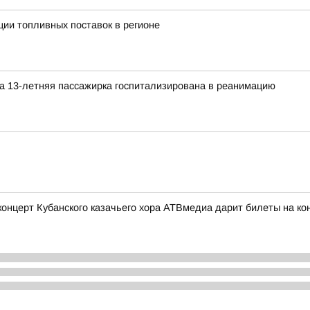
ии топливных поставок в регионе
а 13-летняя пассажирка госпитализирована в реанимацию
церт Кубанского казачьего хора АТВмедиа дарит билеты на конц