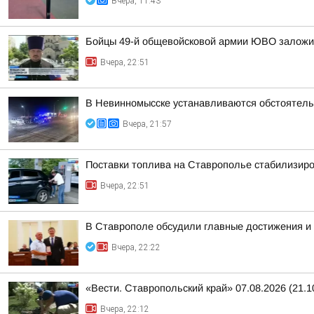
Вчера, 11:43
Бойцы 49-й общевойсковой армии ЮВО заложи
Вчера, 22:51
В Невинномысске устанавливаются обстоятель
Вчера, 21:57
Поставки топлива на Ставрополье стабилизир
Вчера, 22:51
В Ставрополе обсудили главные достижения и 
Вчера, 22:22
«Вести. Ставропольский край» 07.08.2026 (21.1
Вчера, 22:12