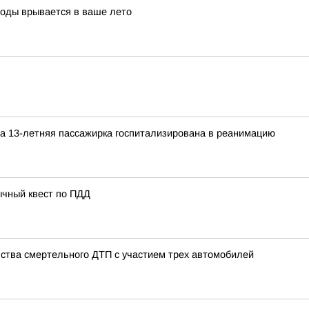
воды врывается в ваше лето
а 13-летняя пассажирка госпитализирована в реанимацию
ычный квест по ПДД
ства смертельного ДТП с участием трех автомобилей