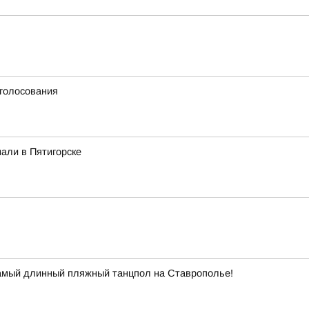
 голосования
али в Пятигорске
самый длинный пляжный танцпол на Ставрополье!