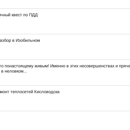
ычный квест по ПДД
азбор в Изобильном
то понастоящему живым! Именно в этих несовершенствах и пряче
в неловком...
емонт теплосетей Кисловодска