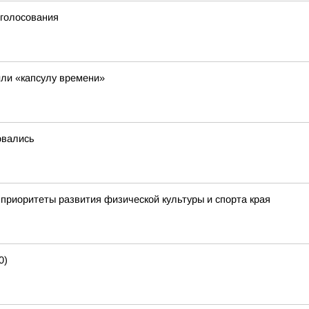
 голосования
ли «капсулу времени»
овались
приоритеты развития физической культуры и спорта края
0)