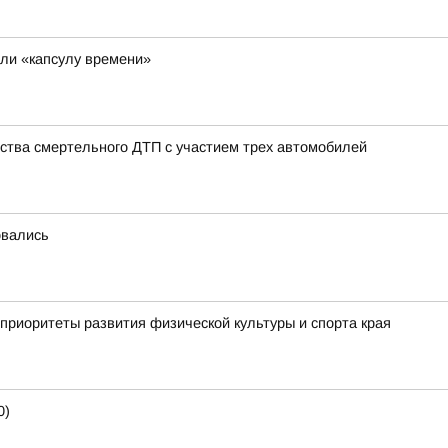
ли «капсулу времени»
ства смертельного ДТП с участием трех автомобилей
овались
приоритеты развития физической культуры и спорта края
0)