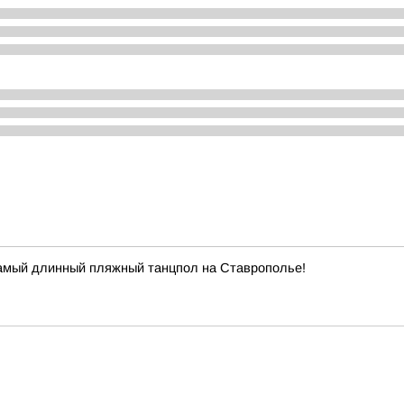
самый длинный пляжный танцпол на Ставрополье!