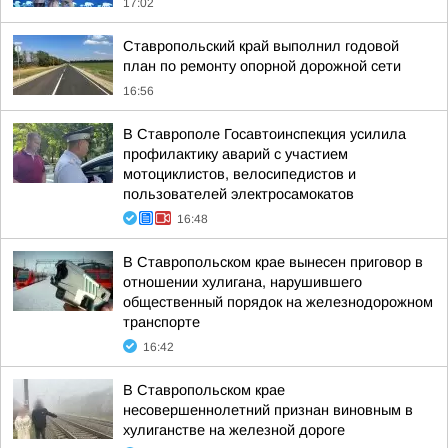
17:02
Ставропольский край выполнил годовой
план по ремонту опорной дорожной сети
16:56
В Ставрополе Госавтоинспекция усилила
профилактику аварий с участием
мотоциклистов, велосипедистов и
пользователей электросамокатов
16:48
В Ставропольском крае вынесен приговор в
отношении хулигана, нарушившего
общественный порядок на железнодорожном
транспорте
16:42
В Ставропольском крае
несовершеннолетний признан виновным в
хулиганстве на железной дороге