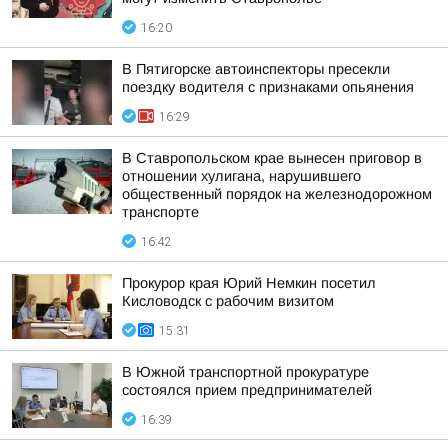
16:20
В Пятигорске автоинспекторы пресекли
поездку водителя с признаками опьянения
16:29
В Ставропольском крае вынесен приговор в
отношении хулигана, нарушившего
общественный порядок на железнодорожном
транспорте
16:42
Прокурор края Юрий Немкин посетил
Кисловодск с рабочим визитом
15:31
В Южной транспортной прокуратуре
состоялся прием предпринимателей
16:39