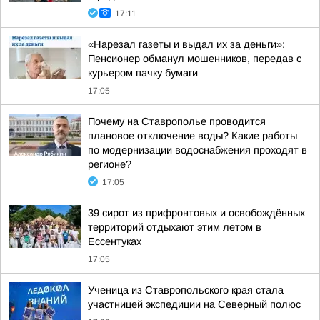
17:11
«Нарезал газеты и выдал их за деньги»:
Пенсионер обманул мошенников, передав с
курьером пачку бумаги
17:05
Почему на Ставрополье проводится
плановое отключение воды? Какие работы
по модернизации водоснабжения проходят в
регионе?
17:05
39 сирот из прифронтовых и освобождённых
территорий отдыхают этим летом в
Ессентуках
17:05
Ученица из Ставропольского края стала
участницей экспедиции на Северный полюс