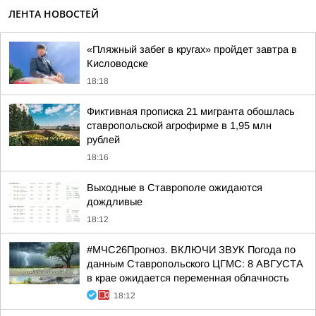
ЛЕНТА НОВОСТЕЙ
«Пляжный забег в кругах» пройдет завтра в
Кисловодске
18:18
Фиктивная прописка 21 мигранта обошлась
ставропольской агрофирме в 1,95 млн
рублей
18:16
Выходные в Ставрополе ожидаются
дождливые
18:12
#МЧС26Прогноз. ВКЛЮЧИ ЗВУК Погода по
данным Ставропольского ЦГМС: 8 АВГУСТА
в крае ожидается переменная облачность
18:12