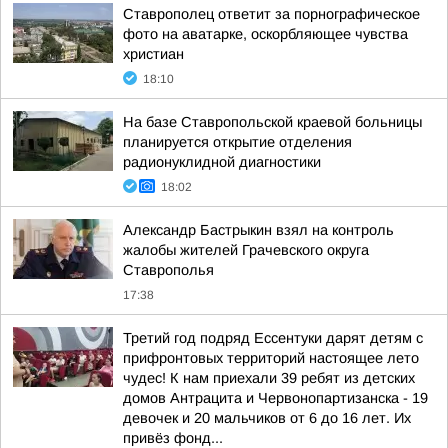
Ставрополец ответит за порнографическое
фото на аватарке, оскорбляющее чувства
христиан
18:10
На базе Ставропольской краевой больницы
планируется открытие отделения
радионуклидной диагностики
18:02
Александр Бастрыкин взял на контроль
жалобы жителей Грачевского округа
Ставрополья
17:38
Третий год подряд Ессентуки дарят детям с
прифронтовых территорий настоящее лето
чудес! К нам приехали 39 ребят из детских
домов Антрацита и Червонопартизанска - 19
девочек и 20 мальчиков от 6 до 16 лет. Их
привёз фонд...