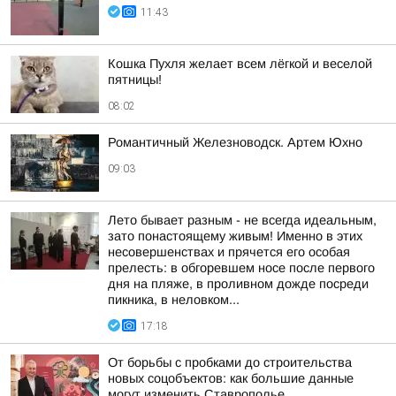
11:43
Кошка Пухля желает всем лёгкой и веселой
пятницы!
08:02
Романтичный Железноводск. Артем Юхно
09:03
Лето бывает разным - не всегда идеальным,
зато понастоящему живым! Именно в этих
несовершенствах и прячется его особая
прелесть: в обгоревшем носе после первого
дня на пляже, в проливном дожде посреди
пикника, в неловком...
17:18
От борьбы с пробками до строительства
новых соцобъектов: как большие данные
могут изменить Ставрополье