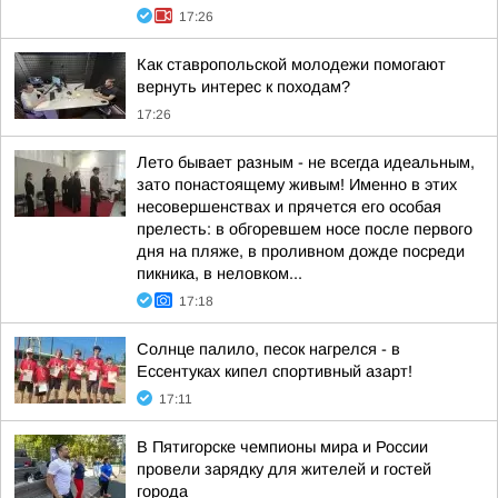
17:26
Как ставропольской молодежи помогают
вернуть интерес к походам?
17:26
Лето бывает разным - не всегда идеальным,
зато понастоящему живым! Именно в этих
несовершенствах и прячется его особая
прелесть: в обгоревшем носе после первого
дня на пляже, в проливном дожде посреди
пикника, в неловком...
17:18
Солнце палило, песок нагрелся - в
Ессентуках кипел спортивный азарт!
17:11
В Пятигорске чемпионы мира и России
провели зарядку для жителей и гостей
города