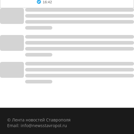
16:42
© Лента новостей Ставрополя
Email:
info@newsstavropol.ru