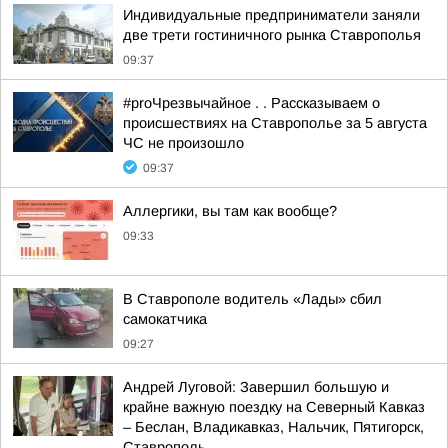
Индивидуальные предприниматели заняли
две трети гостиничного рынка Ставрополья
09:37
#proЧрезвычайное . . Рассказываем о
происшествиях на Ставрополье за 5 августа
ЧС не произошло
09:37
Аллергики, вы там как вообще?
09:33
В Ставрополе водитель «Лады» сбил
самокатчика
09:27
Андрей Луговой: Завершил большую и
крайне важную поездку на Северный Кавказ
– Беслан, Владикавказ, Нальчик, Пятигорск,
Ставрополь