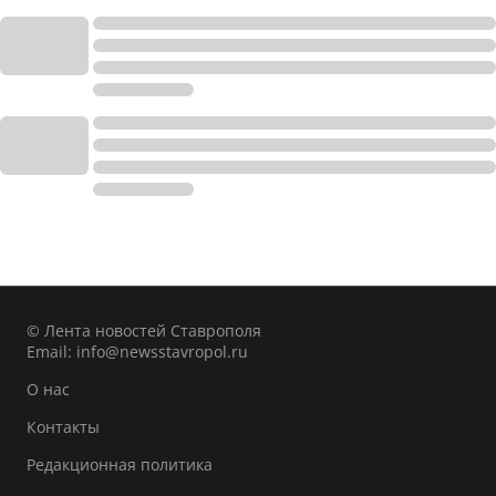
© Лента новостей Ставрополя
Email:
info@newsstavropol.ru
О нас
Контакты
Редакционная политика