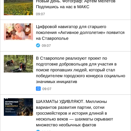
Новый день. Фотограф: Артём Мелетов
Подпишись на нас в МАКС
09:07
Цифровой навигатор для старшего
поколения «Активное долголетие» появится
на Ставрополье
09:07
В Ставрополе реализуют проект по
подготовке добровольцев для участия в
поиске пропавших людей, который стал
победителем городского конкурса социально
значимых инициатив
09:07
ШАХМАТЫ УДИВЛЯЮТ. Миллионы
вариантов развития партии, сотни
гроссмейстеров и история длиной в
несколько веков — шахматы скрывают
множество необычных фактов