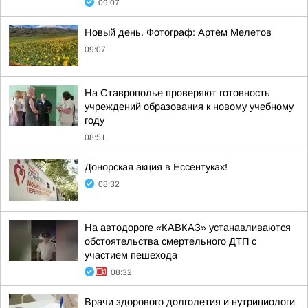
09:07
Новый день. Фотограф: Артём Мелетов
09:07
На Ставрополье проверяют готовность
учреждений образования к новому учебному
году
08:51
Донорская акция в Ессентуках!
08:32
На автодороге «КАВКАЗ» устанавливаются
обстоятельства смертельного ДТП с
участием пешехода
08:32
Врачи здорового долголетия и нутрициологи