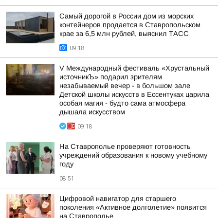
Самый дорогой в России дом из морских
контейнеров продается в Ставропольском
крае за 6,5 млн рублей, выяснил ТАСС
09:18
V Международный фестиваль «Хрустальный
источникЪ» подарил зрителям
незабываемый вечер - в большом зале
Детской школы искусств в Ессентуках царила
особая магия - будто сама атмосфера
дышала искусством
09:18
На Ставрополье проверяют готовность
учреждений образования к новому учебному
году
08:51
Цифровой навигатор для старшего
поколения «Активное долголетие» появится
на Ставрополье