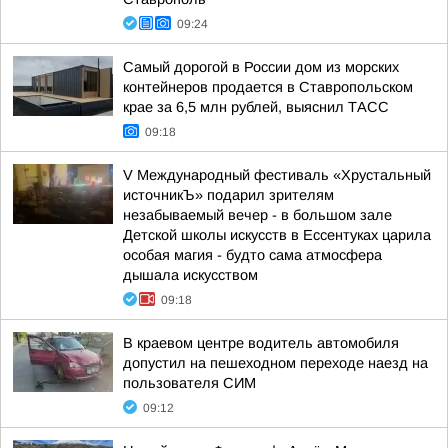
09:24
Самый дорогой в России дом из морских
контейнеров продается в Ставропольском
крае за 6,5 млн рублей, выяснил ТАСС
09:18
V Международный фестиваль «Хрустальный
источникЪ» подарил зрителям
незабываемый вечер - в большом зале
Детской школы искусств в Ессентуках царила
особая магия - будто сама атмосфера
дышала искусством
09:18
В краевом центре водитель автомобиля
допустил на пешеходном переходе наезд на
пользователя СИМ
09:12