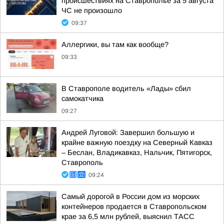
происшествиях на Ставрополье за 5 августа
ЧС не произошло
09:37
Аллергики, вы там как вообще?
09:33
В Ставрополе водитель «Лады» сбил
самокатчика
09:27
Андрей Луговой: Завершил большую и
крайне важную поездку на Северный Кавказ
– Беслан, Владикавказ, Нальчик, Пятигорск,
Ставрополь
09:24
Самый дорогой в России дом из морских
контейнеров продается в Ставропольском
крае за 6,5 млн рублей, выяснил ТАСС