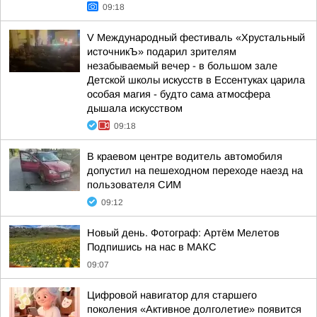
09:18
V Международный фестиваль «Хрустальный
источникЪ» подарил зрителям
незабываемый вечер - в большом зале
Детской школы искусств в Ессентуках царила
особая магия - будто сама атмосфера
дышала искусством
09:18
В краевом центре водитель автомобиля
допустил на пешеходном переходе наезд на
пользователя СИМ
09:12
Новый день. Фотограф: Артём Мелетов
Подпишись на нас в МАКС
09:07
Цифровой навигатор для старшего
поколения «Активное долголетие» появится