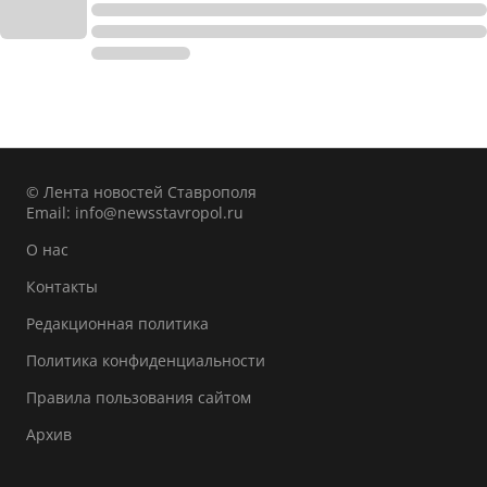
© Лента новостей Ставрополя
Email:
info@newsstavropol.ru
О нас
Контакты
Редакционная политика
Политика конфиденциальности
Правила пользования сайтом
Архив