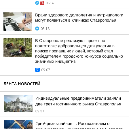
08:32
Врачи здорового долголетия и нутрициологи
могут появиться в клиниках Ставрополья
08:13
В Ставрополе реализуют проект по
подготовке добровольцев для участия в
поиске пропавших людей, который стал
победителем городского конкурса социально
значимых инициатив
09:07
ЛЕНТА НОВОСТЕЙ
Индивидуальные предприниматели заняли
две трети гостиничного рынка Ставрополья
09:37
#proЧрезвычайное . . Рассказываем о