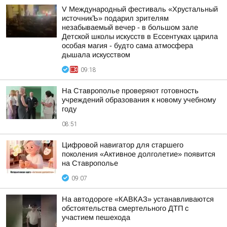
V Международный фестиваль «Хрустальный
источникЪ» подарил зрителям
незабываемый вечер - в большом зале
Детской школы искусств в Ессентуках царила
особая магия - будто сама атмосфера
дышала искусством
09:18
На Ставрополье проверяют готовность
учреждений образования к новому учебному
году
08:51
Цифровой навигатор для старшего
поколения «Активное долголетие» появится
на Ставрополье
09:07
На автодороге «КАВКАЗ» устанавливаются
обстоятельства смертельного ДТП с
участием пешехода