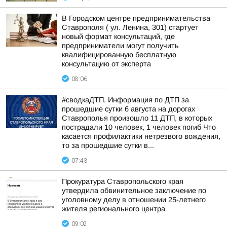
В Городском центре предпринимательства
Ставрополя ( ул. Ленина, 301) стартует
новый формат консультаций, где
предприниматели могут получить
квалифицированную бесплатную
консультацию от эксперта
08:06
#сводкаДТП. Информация по ДТП за
прошедшие сутки 6 августа на дорогах
Ставрополья произошло 11 ДТП, в которых
пострадали 10 человек, 1 человек погиб Что
касается профилактики нетрезвого вождения,
то за прошедшие сутки в...
07:43
Прокуратура Ставропольского края
утвердила обвинительное заключение по
уголовному делу в отношении 25-летнего
жителя регионального центра
09:02