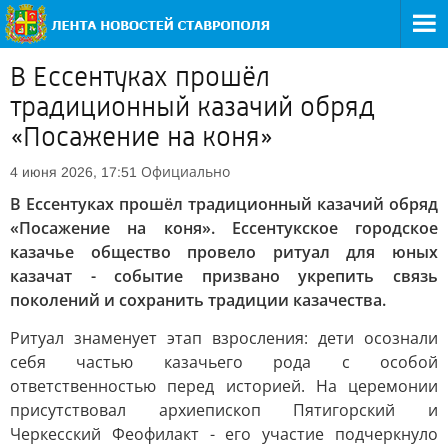
В Ессентуках прошёл
традиционный казачий обряд
«Посажение на коня»
Официально
4 июня 2026, 17:51
В Ессентуках прошёл традиционный казачий обряд
«Посажение на коня». Ессентукское городское
казачье общество провело ритуал для юных
казачат - событие призвано укрепить связь
поколений и сохранить традиции казачества.
Ритуал знаменует этап взросления: дети осознали
себя частью казачьего рода с особой
ответственностью перед историей. На церемонии
присутствовал архиепископ Пятигорский и
Черкесский Феофилакт - его участие подчеркнуло