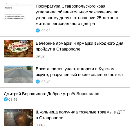
Прокуратура Ставропольского края
утвердила обвинительное заключение по
уголовному делу в отношении 25-летнего
жителя регионального центра
09:02
Вечерние ярмарки и ярмарки выходного дня
пройдут в Ставрополе
09:02
Восстановлен участок дороги в Курском
округе, разрушенный после селевого потока
08:49
Дмитрий Ворошилов: Доброе утро!//
Ворошилов
08:49
Школьница получила тяжелые травмы в ДТП
в Ставрополе
08:46