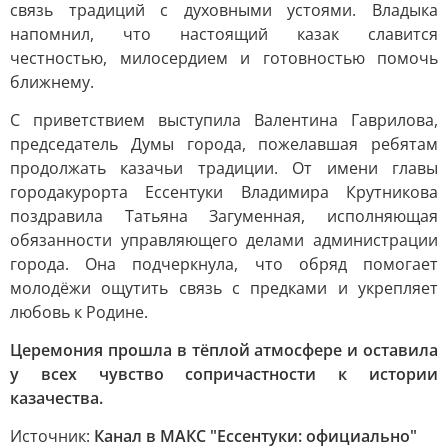
связь традиций с духовными устоями. Владыка
напомнил, что настоящий казак славится
честностью, милосердием и готовностью помочь
ближнему.
С приветствием выступила Валентина Гаврилова,
председатель Думы города, пожелавшая ребятам
продолжать казачьи традиции. От имени главы
городакурорта Ессентуки Владимира Крутникова
поздравила Татьяна Загуменная, исполняющая
обязанности управляющего делами администрации
города. Она подчеркнула, что обряд помогает
молодёжи ощутить связь с предками и укрепляет
любовь к Родине.
Церемония прошла в тёплой атмосфере и оставила
у всех чувство сопричастности к истории
казачества.
Источник:
Канал в МАКС "Ессентуки: официально"