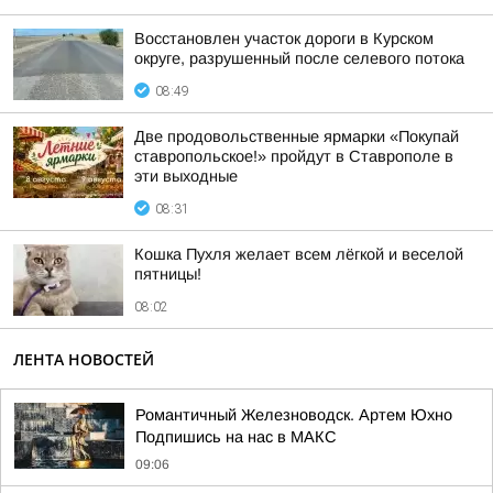
Восстановлен участок дороги в Курском
округе, разрушенный после селевого потока
08:49
Две продовольственные ярмарки «Покупай
ставропольское!» пройдут в Ставрополе в
эти выходные
08:31
Кошка Пухля желает всем лёгкой и веселой
пятницы!
08:02
ЛЕНТА НОВОСТЕЙ
Романтичный Железноводск. Артем Юхно
Подпишись на нас в МАКС
09:06