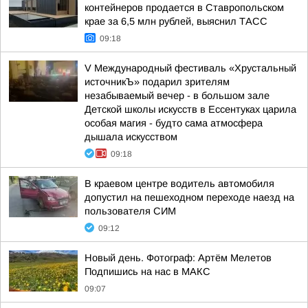
контейнеров продается в Ставропольском
крае за 6,5 млн рублей, выяснил ТАСС
09:18
V Международный фестиваль «Хрустальный
источникЪ» подарил зрителям
незабываемый вечер - в большом зале
Детской школы искусств в Ессентуках царила
особая магия - будто сама атмосфера
дышала искусством
09:18
В краевом центре водитель автомобиля
допустил на пешеходном переходе наезд на
пользователя СИМ
09:12
Новый день. Фотограф: Артём Мелетов
Подпишись на нас в МАКС
09:07