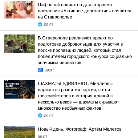
Цифровой навигатор для старшего
поколения «Активное долголетие» появится
на Ставрополье
09:07
В Ставрополе реализуют проект по
подготовке добровольцев для участия в
поиске пропавших людей, который стал
победителем городского конкурса социально
значимых инициатив
09:07
ШАХМАТЫ УДИВЛЯЮТ. Миллионы
вариантов развития партии, сотни
гроссмейстеров и история длиной в
несколько веков — шахматы скрывают
множество необычных фактов
09:07
Новый день. Фотограф: Артём Мелетов
09:07