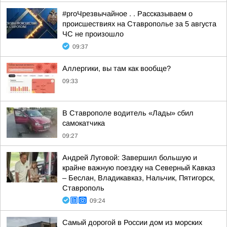
#proЧрезвычайное . . Рассказываем о
происшествиях на Ставрополье за 5 августа
ЧС не произошло
09:37
Аллергики, вы там как вообще?
09:33
В Ставрополе водитель «Лады» сбил
самокатчика
09:27
Андрей Луговой: Завершил большую и
крайне важную поездку на Северный Кавказ
– Беслан, Владикавказ, Нальчик, Пятигорск,
Ставрополь
09:24
Самый дорогой в России дом из морских