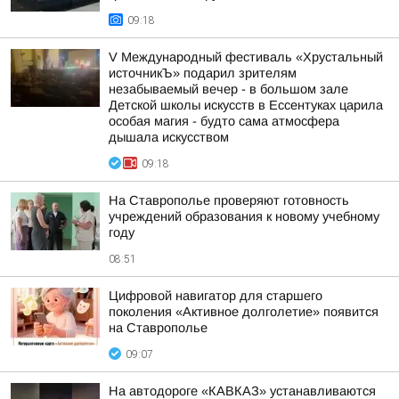
09:18
V Международный фестиваль «Хрустальный
источникЪ» подарил зрителям
незабываемый вечер - в большом зале
Детской школы искусств в Ессентуках царила
особая магия - будто сама атмосфера
дышала искусством
09:18
На Ставрополье проверяют готовность
учреждений образования к новому учебному
году
08:51
Цифровой навигатор для старшего
поколения «Активное долголетие» появится
на Ставрополье
09:07
На автодороге «КАВКАЗ» устанавливаются