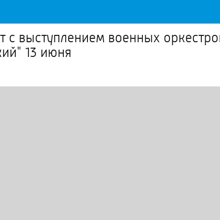
 с выступлением военных оркестро
ий" 13 июня