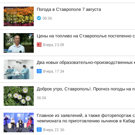
Погода в Ставрополе 7 августа
06:36
Цены на топливо на Ставрополье постепенно 
Вчера, 23:09
Два новых образовательно-производственных к
Вчера, 17:34
Доброе утро, Ставрополь!. Прогноз погоды на п
06:04
Главное из заявлений, а также фоторепортаж 
чемпионата по приготовлению хычинов в Кабар
Вчера, 22:36