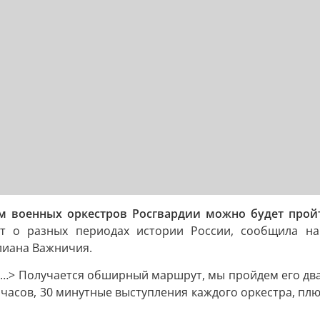
м военных оркестров Росгвардии можно будет пройт
т о разных периодах истории России, сообщила на
лиана Важничия.
. <…> Получается обширный маршрут, мы пройдем его два
 часов, 30 минутные выступления каждого оркестра, плю