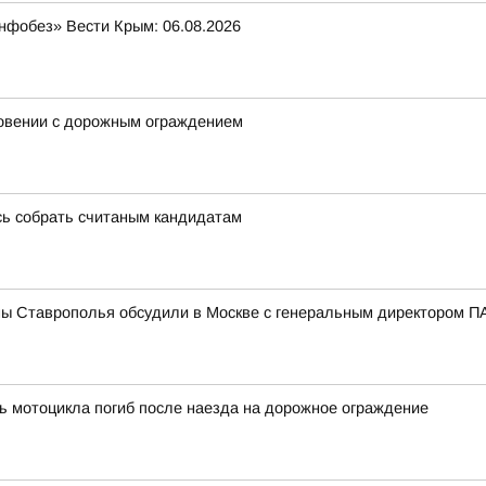
нфобез» Вести Крым: 06.08.2026
новении с дорожным ограждением
сь собрать считаным кандидатам
мы Ставрополья обсудили в Москве с генеральным директором
ь мотоцикла погиб после наезда на дорожное ограждение