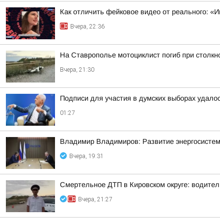
Как отличить фейковое видео от реального: «И
Вчера, 22:36
На Ставрополье мотоциклист погиб при столк
Вчера, 21:30
Подписи для участия в думских выборах удало
01:27
Владимир Владимиров: Развитие энергосисте
Вчера, 19:31
Смертельное ДТП в Кировском округе: водител
Вчера, 21:27