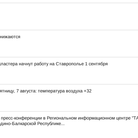
снижаются
ластера начнут работу на Ставрополье 1 сентября
ятницу, 7 августа: температура воздуха +32
с пресс-конференции в Региональном информационном центре "Т
дино-Балкарской Республике...