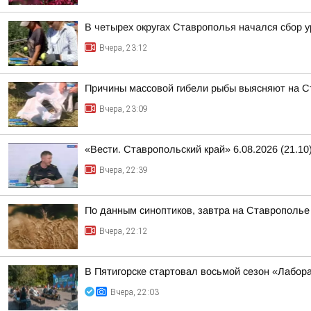
В четырех округах Ставрополья начался сбор 
Вчера, 23:12
Причины массовой гибели рыбы выясняют на 
Вчера, 23:09
«Вести. Ставропольский край» 6.08.2026 (21.10
Вчера, 22:39
По данным синоптиков, завтра на Ставрополье
Вчера, 22:12
В Пятигорске стартовал восьмой сезон «Лабор
Вчера, 22:03