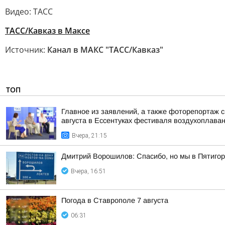
Видео: ТАСС
ТАСС/Кавказ в Максе
Источник:
Канал в МАКС "ТАСС/Кавказ"
ТОП
Главное из заявлений, а также фоторепортаж 
августа в Ессентуках фестиваля воздухоплаван
Вчера, 21:15
Дмитрий Ворошилов: Спасибо, но мы в Пятигор
Вчера, 16:51
Погода в Ставрополе 7 августа
06:31