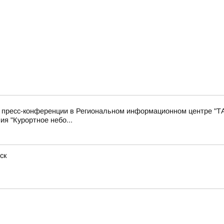
с пресс-конференции в Региональном информационном центре "Т
ия "Курортное небо...
ск