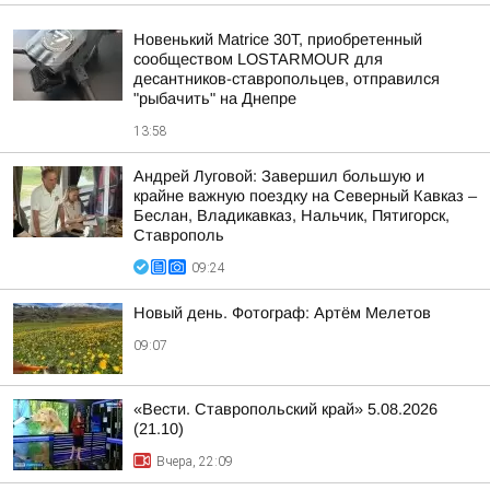
Новенький Matrice 30T, приобретенный
сообществом LOSTARMOUR для
десантников-ставропольцев, отправился
"рыбачить" на Днепре
13:58
Андрей Луговой: Завершил большую и
крайне важную поездку на Северный Кавказ –
Беслан, Владикавказ, Нальчик, Пятигорск,
Ставрополь
09:24
Новый день. Фотограф: Артём Мелетов
09:07
«Вести. Ставропольский край» 5.08.2026
(21.10)
Вчера, 22:09