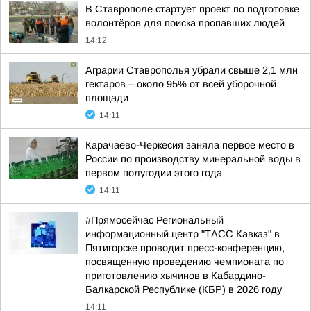
В Ставрополе стартует проект по подготовке
волонтёров для поиска пропавших людей
14:12
Аграрии Ставрополья убрали свыше 2,1 млн
гектаров – около 95% от всей уборочной
площади
14:11
Карачаево-Черкесия заняла первое место в
России по производству минеральной воды в
первом полугодии этого года
14:11
#Прямосейчас Региональный
информационный центр "ТАСС Кавказ" в
Пятигорске проводит пресс-конференцию,
посвященную проведению чемпионата по
приготовлению хычинов в Кабардино-
Балкарской Республике (КБР) в 2026 году
14:11