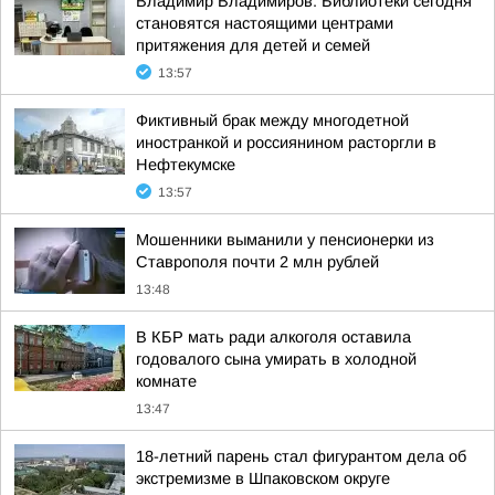
Владимир Владимиров: Библиотеки сегодня
становятся настоящими центрами
притяжения для детей и семей
13:57
Фиктивный брак между многодетной
иностранкой и россиянином расторгли в
Нефтекумске
13:57
Мошенники выманили у пенсионерки из
Ставрополя почти 2 млн рублей
13:48
В КБР мать ради алкоголя оставила
годовалого сына умирать в холодной
комнате
13:47
18-летний парень стал фигурантом дела об
экстремизме в Шпаковском округе