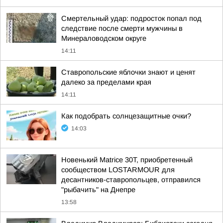
Смертельный удар: подросток попал под
следствие после смерти мужчины в
Минераловодском округе
14:11
Ставропольские яблочки знают и ценят
далеко за пределами края
14:11
Как подобрать солнцезащитные очки?
14:03
Новенький Matrice 30T, приобретенный
сообществом LOSTARMOUR для
десантников-ставропольцев, отправился
"рыбачить" на Днепре
13:58