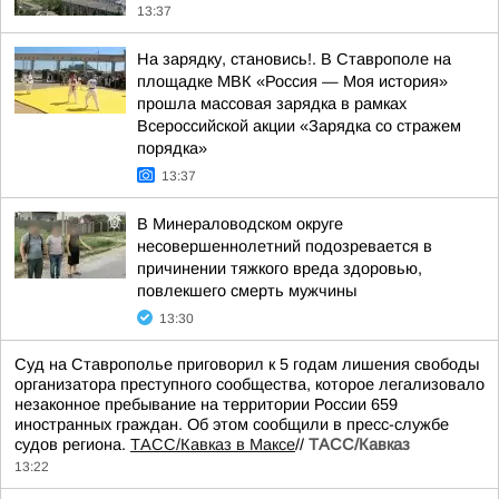
13:37
На зарядку, становись!. В Ставрополе на
площадке МВК «Россия — Моя история»
прошла массовая зарядка в рамках
Всероссийской акции «Зарядка со стражем
порядка»
13:37
В Минераловодском округе
несовершеннолетний подозревается в
причинении тяжкого вреда здоровью,
повлекшего смерть мужчины
13:30
Суд на Ставрополье приговорил к 5 годам лишения свободы
организатора преступного сообщества, которое легализовало
незаконное пребывание на территории России 659
иностранных граждан. Об этом сообщили в пресс-службе
судов региона.
ТАСС/Кавказ в Максе
//
ТАСС/Кавказ
13:22