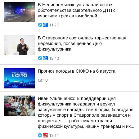
В Невинномысске устанавливаются
обстоятельства смертельного ДТП с
участием трех автомобилей
11:20
В Ставрополе состоялась торжественная
церемония, посвященная Дню
физкультурника
12:43
Прогноз погоды в СКФО на 6 августа:
08:10
Иван Ульянченко: В преддверии Дня
физкультурника поздравил и вручил
заслуженные награды тем людям, благодаря
которым спорт в Ставрополе развивается и
процветает — работникам отрасли
физической культуры, нашим тренерам и их...
12:11