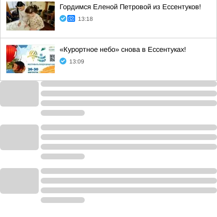
Гордимся Еленой Петровой из Ессентуков!
13:18
«Курортное небо» снова в Ессентуках!
13:09