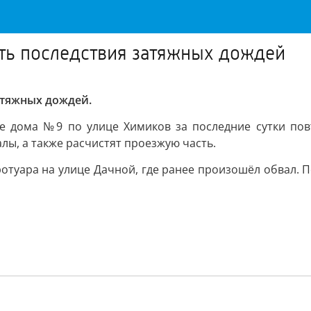
ть последствия затяжных дождей
атяжных дождей.
оре дома №9 по улице Химиков за последние сутки по
лы, а также расчистят проезжую часть.
тротуара на улице Дачной, где ранее произошёл обвал.