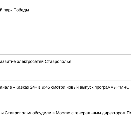
й парк Победы
развитие электросетей Ставрополья
нале «Кавказ 24» в 9:45 смотри новый выпуск программы «МЧС 
мы Ставрополья обсудили в Москве с генеральным директором