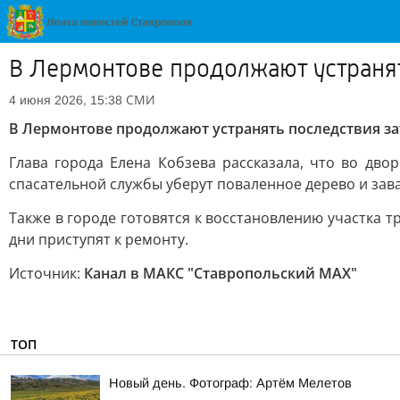
В Лермонтове продолжают устраня
СМИ
4 июня 2026, 15:38
В Лермонтове продолжают устранять последствия з
Глава города Елена Кобзева рассказала, что во дв
спасательной службы уберут поваленное дерево и зава
Также в городе готовятся к восстановлению участка 
дни приступят к ремонту.
Источник:
Канал в МАКС "Ставропольский MAX"
ТОП
Новый день. Фотограф: Артём Мелетов