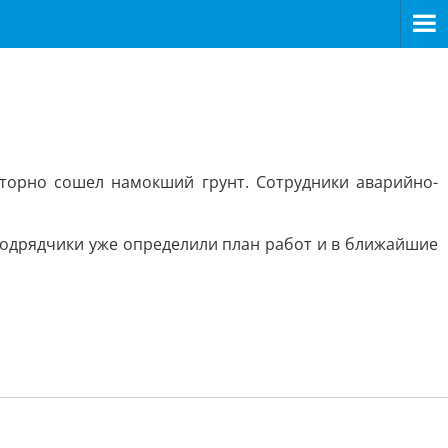
вторно сошел намокший грунт. Сотрудники аварийно-
 Подрядчики уже определили план работ и в ближайшие