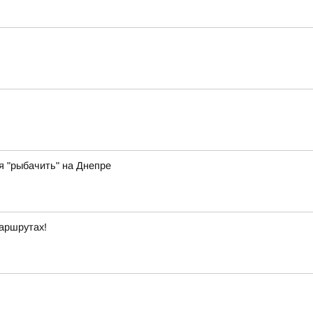
 "рыбачить" на Днепре
маршрутах!