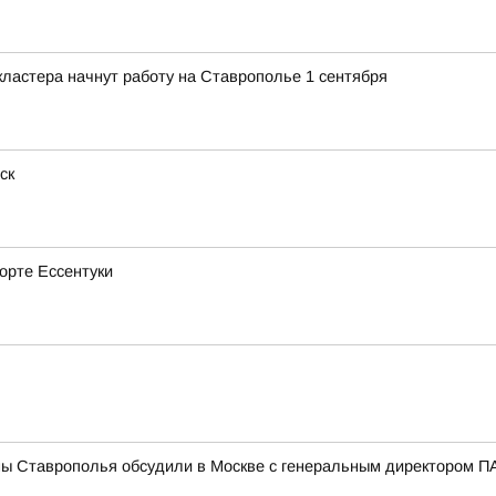
ластера начнут работу на Ставрополье 1 сентября
ск
рорте Ессентуки
мы Ставрополья обсудили в Москве с генеральным директором