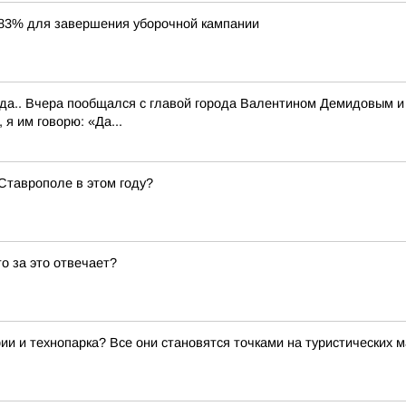
83% для завершения уборочной кампании
.. Вчера пообщался с главой города Валентином Демидовым и е
 я им говорю: «Да...
 Ставрополе в этом году?
то за это отвечает?
ии и технопарка? Все они становятся точками на туристических 