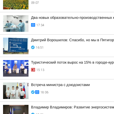
09:07
Два новых образовательно-производственных к
17:34
Дмитрий Ворошилов: Спасибо, но мы в Пятигор
16:51
Туристический поток вырос на 15% в городе-ку
15:13
Встреча министра с дзюдоистами
18:06
Владимир Владимиров: Развитие энергосисте