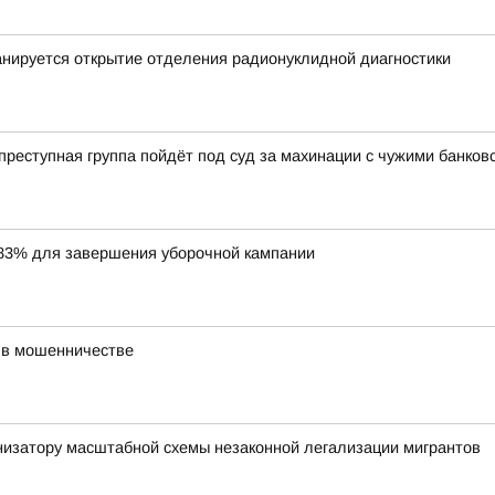
нируется открытие отделения радионуклидной диагностики
еступная группа пойдёт под суд за махинации с чужими банков
83% для завершения уборочной кампании
 в мошенничестве
низатору масштабной схемы незаконной легализации мигрантов