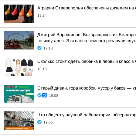
Аграрии Ставрополья обеспечены дизелем на 
19:24
Дмитрий Ворошилов: Возвращаюсь из Белгорода
не испугался. Эти слова немного резанули слух,
19:18
Сколько стоит одеть ребенка в первый класс в
19:10
Старый диван, гора коробок, мусор у баков — к
19:08
Что общего у научной лаборатории, обсерватор
19:05