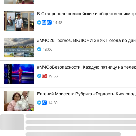
В Ставрополе полицейские и общественники кр
14:48
#МЧС26Прогноз. ВКЛЮЧИ ЗВУК Погода по данн
18:06
#МЧСоБезопасности. Каждую пятницу на телека
19:33
Евгений Моисеев: Рубрика «Гордость Кисловод
14:39