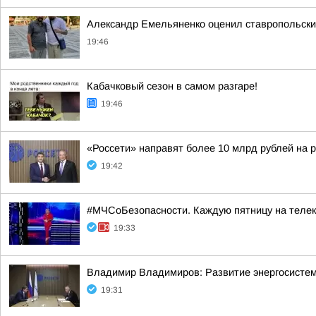
Александр Емельяненко оценил ставропольски
19:46
Кабачковый сезон в самом разгаре!
19:46
«Россети» направят более 10 млрд рублей на 
19:42
#МЧСоБезопасности. Каждую пятницу на телека
19:33
Владимир Владимиров: Развитие энергосисте
19:31