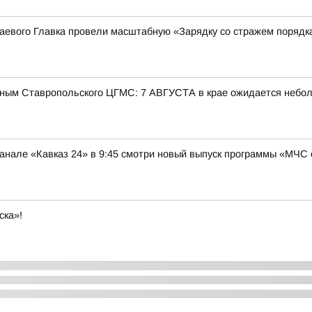
аевого Главка провели масштабную «Зарядку со стражем порядк
ым Ставропольского ЦГМС: 7 АВГУСТА в крае ожидается небо
нале «Кавказ 24» в 9:45 смотри новый выпуск программы «МЧС 
ска»!