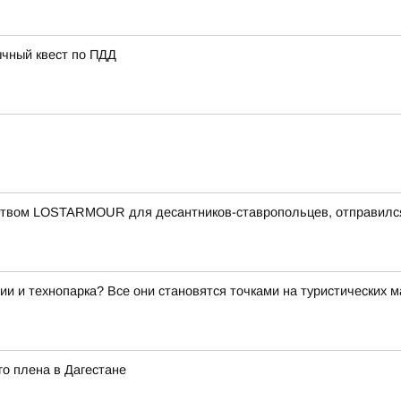
ычный квест по ПДД
еством LOSTARMOUR для десантников-ставропольцев, отправился
ии и технопарка? Все они становятся точками на туристических 
о плена в Дагестане