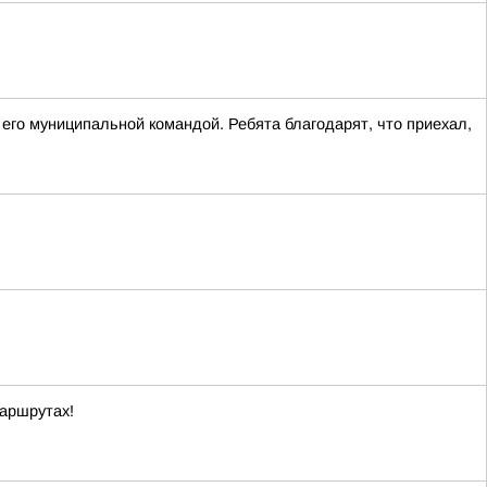
го муниципальной командой. Ребята благодарят, что приехал,
маршрутах!