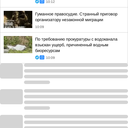
10:12
Гуманное правосудие. Странный приговор
организатору незаконной миграции
10:09
По требованию прокуратуры с водоканала
взыскан ущерб, причиненный водным
биоресурсам
10:09