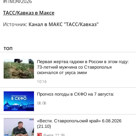
#ПМЭФ2026
ТАСС/Кавказ в Максе
Источник:
Канал в МАКС "ТАСС/Кавказ"
ТОП
Первая жертва гадюки в России в этом году:
73-летний мужчина со Ставрополья
скончался от укуса змеи
10:16
Прогноз погоды в СКФО на 7 августа:
08:08
«Вести. Ставропольский край» 6.08.2026
(21.10)
Вчера, 22:39