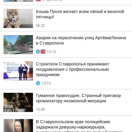
Кошка Пухля желает всем лёгкой и веселой
пятницы!
08:02
Авария на пересечении улиц Артёма/Ленина
в Ставрополе
10:16
Строители Ставрополья принимают
поздравления с профессиональным
праздником
10:16
Гуманное правосудие. Странный приговор
организатору незаконной миграции
10:09
В Ставропольском крае полицейские
задержали девушку-наркокурьера,