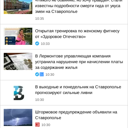
«Никого не обвиняю, но хочу правды»: стали
известны подробности смерти гида от укуса
змеи на Ставрополье
10:35
Открытая тренировка по женскому фитнесу
от «Здоровое Отечество»
10:33
В Лермонтове управляющая компания
устранила нарушение при начислении платы
за содержание жилья
10:30
В выходные и понедельник на Ставрополье
прогнозируют сильные ливни
10:30
Штормовое предупреждение объявили на
Ставрополье
10:30