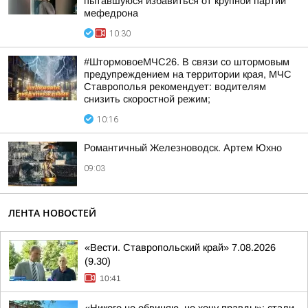
пытавшуюся избавиться от крупной партии
мефедрона
10:30
#ШтормовоеМЧС26. В связи со штормовым
предупреждением на территории края, МЧС
Ставрополья рекомендует: водителям
снизить скоростной режим;
10:16
Романтичный Железноводск. Артем Юхно
09:03
ЛЕНТА НОВОСТЕЙ
«Вести. Ставропольский край» 7.08.2026
(9.30)
10:41