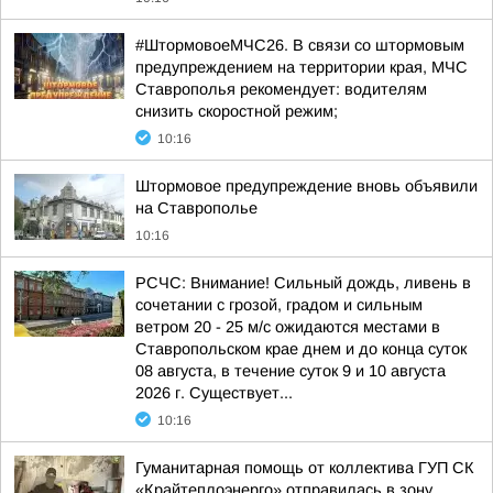
#ШтормовоеМЧС26. В связи со штормовым
предупреждением на территории края, МЧС
Ставрополья рекомендует: водителям
снизить скоростной режим;
10:16
Штормовое предупреждение вновь объявили
на Ставрополье
10:16
РСЧС: Внимание! Сильный дождь, ливень в
сочетании с грозой, градом и сильным
ветром 20 - 25 м/с ожидаются местами в
Ставропольском крае днем и до конца суток
08 августа, в течение суток 9 и 10 августа
2026 г. Существует...
10:16
Гуманитарная помощь от коллектива ГУП СК
«Крайтеплоэнерго» отправилась в зону