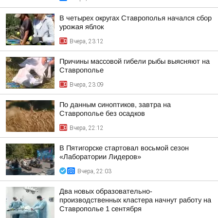
В четырех округах Ставрополья начался сбор
урожая яблок
Вчера, 23:12
Причины массовой гибели рыбы выясняют на
Ставрополье
Вчера, 23:09
По данным синоптиков, завтра на
Ставрополье без осадков
Вчера, 22:12
В Пятигорске стартовал восьмой сезон
«Лаборатории Лидеров»
Вчера, 22:03
Два новых образовательно-
производственных кластера начнут работу на
Ставрополье 1 сентября