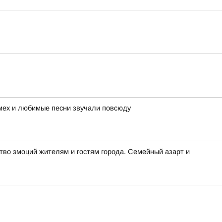
смех и любимые песни звучали повсюду
во эмоций жителям и гостям города. Семейный азарт и