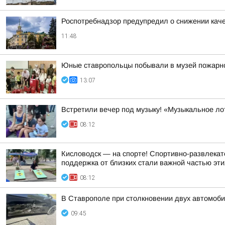
Роспотребнадзор предупредил о снижении кач
11:48
Юные ставропольцы побывали в музей пожарн
13:07
Встретили вечер под музыку! «Музыкальное ло
08:12
Кисловодск — на спорте! Спортивно-развлекат
поддержка от близких стали важной частью эти
08:12
В Ставрополе при столкновении двух автомоб
09:45