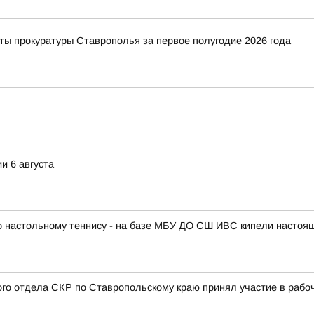
ты прокуратуры Ставрополья за первое полугодие 2026 года
и 6 августа
по настольному теннису - на базе МБУ ДО СШ ИВС кипели настоя
ого отдела СКР по Ставропольскому краю принял участие в раб