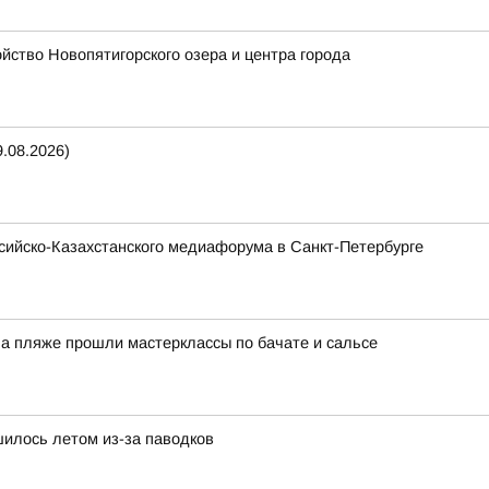
ство Новопятигорского озера и центра города
.08.2026)
ссийско-Казахстанского медиафорума в Санкт-Петербурге
На пляже прошли мастерклассы по бачате и сальсе
илось летом из-за паводков