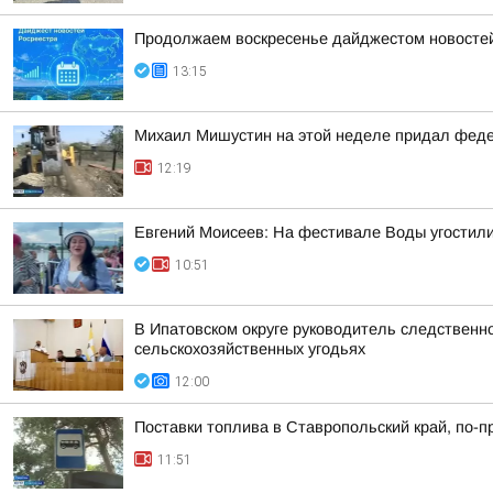
Продолжаем воскресенье дайджестом новостей 
13:15
Михаил Мишустин на этой неделе придал феде
12:19
Евгений Моисеев: На фестивале Воды угостили
10:51
В Ипатовском округе руководитель следственн
сельскохозяйственных угодьях
12:00
Поставки топлива в Ставропольский край, по-
11:51