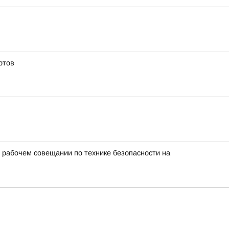
ртов
 рабочем совещании по технике безопасности на