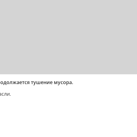
родолжается тушение мусора.
асли.