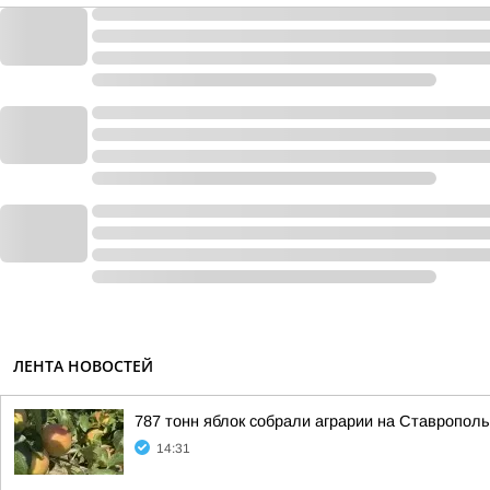
ЛЕНТА НОВОСТЕЙ
787 тонн яблок собрали аграрии на Ставропол
14:31