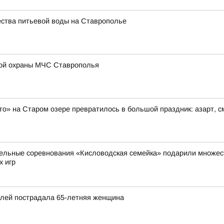
ества питьевой воды на Ставрополье
ой охраны МЧС Ставрополья
то» на Старом озере превратилось в большой праздник: азарт, 
ельные соревнования «Кисловодская семейка» подарили множест
х игр
илей пострадала 65-летняя женщина