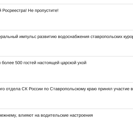
Росреестра! Не пропустите!
ральный импульс развитию водоснабжения ставропольских куро
 более 500 гостей настоящей царской ухой
ого отдела СК России по Ставропольскому краю принял участие в
прежнему, влияют на водительские настроения