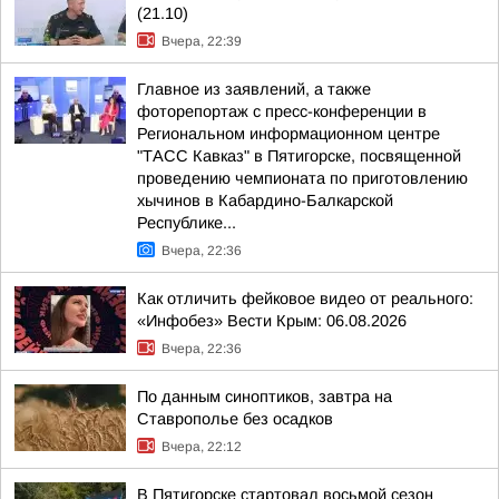
(21.10)
Вчера, 22:39
Главное из заявлений, а также
фоторепортаж с пресс-конференции в
Региональном информационном центре
"ТАСС Кавказ" в Пятигорске, посвященной
проведению чемпионата по приготовлению
хычинов в Кабардино-Балкарской
Республике...
Вчера, 22:36
Как отличить фейковое видео от реального:
«Инфобез» Вести Крым: 06.08.2026
Вчера, 22:36
По данным синоптиков, завтра на
Ставрополье без осадков
Вчера, 22:12
В Пятигорске стартовал восьмой сезон