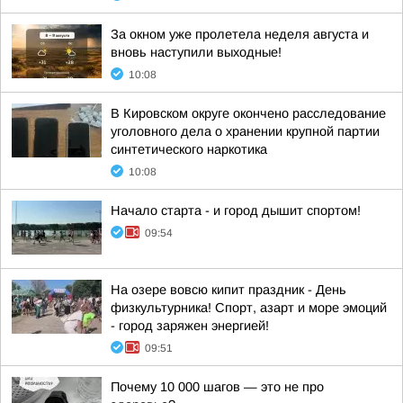
За окном уже пролетела неделя августа и
вновь наступили выходные!
10:08
В Кировском округе окончено расследование
уголовного дела о хранении крупной партии
синтетического наркотика
10:08
Начало старта - и город дышит спортом!
09:54
На озере вовсю кипит праздник - День
физкультурника! Спорт, азарт и море эмоций
- город заряжен энергией!
09:51
Почему 10 000 шагов — это не про