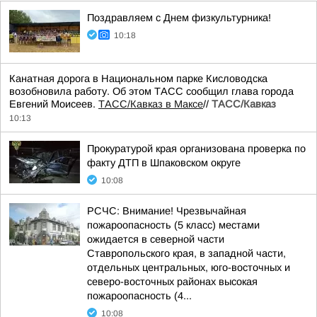
Поздравляем с Днем физкультурника!
10:18
Канатная дорога в Национальном парке Кисловодска
возобновила работу. Об этом ТАСС сообщил глава города
Евгений Моисеев.
ТАСС/Кавказ в Максе
//
ТАСС/Кавказ
10:13
Прокуратурой края организована проверка по
факту ДТП в Шпаковском округе
10:08
РСЧС: Внимание! Чрезвычайная
пожароопасность (5 класс) местами
ожидается в северной части
Ставропольского края, в западной части,
отдельных центральных, юго-восточных и
северо-восточных районах высокая
пожароопасность (4...
10:08