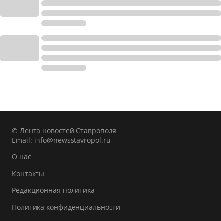
© Лента новостей Ставрополя
Email:
info@newsstavropol.ru
О нас
Контакты
Редакционная политика
Политика конфиденциальности