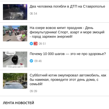
Два человека погибли в ДТП на Ставрополье
08:54
На озере вовсю кипит праздник - День
физкультурника! Спорт, азарт и море эмоций
- город заряжен энергией!
09:51
Почему 10 000 шагов — это не про здоровье?
09:48
Субботний котик оккупировал автомобиль, как
бы намекая, проведите этот день дома, с
семьёй!
09:09
ЛЕНТА НОВОСТЕЙ