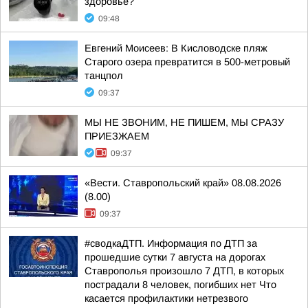
здоровье?
09:48
Евгений Моисеев: В Кисловодске пляж
Старого озера превратится в 500-метровый
танцпол
09:37
МЫ НЕ ЗВОНИМ, НЕ ПИШЕМ, МЫ СРАЗУ
ПРИЕЗЖАЕМ
09:37
«Вести. Ставропольский край» 08.08.2026
(8.00)
09:37
#сводкаДТП. Информация по ДТП за
прошедшие сутки 7 августа на дорогах
Ставрополья произошло 7 ДТП, в которых
пострадали 8 человек, погибших нет Что
касается профилактики нетрезвого