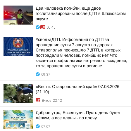
Два человека погибли, еще двое
госпитализированы после ДТП в Шпаковском
округе
05:45
#сводкаДТП. Информация по ДТП за
прошедшие сутки 7 августа на дорогах
Ставрополья произошло 7 ДТП, в которых
пострадали 8 человек, погибших нет Что
касается профилактики нетрезвого вождения,
то за прошедшие сутки в регионе...
09:37
«Вести. Ставропольский край» 07.08.2026
(21.10)
Вчера, 22:12
Доброе утро, Ессентуки!. Пусть день будет
лёгким, а все планы - по плечу
07:07