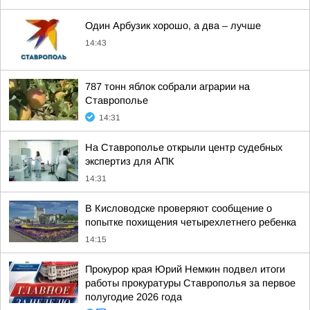
Один Арбузик хорошо, а два – лучше
14:43
787 тонн яблок собрали аграрии на
Ставрополье
14:31
На Ставрополье открыли центр судебных
экспертиз для АПК
14:31
В Кисловодске проверяют сообщение о
попытке похищения четырехлетнего ребенка
14:15
Прокурор края Юрий Немкин подвел итоги
работы прокуратуры Ставрополья за первое
полугодие 2026 года