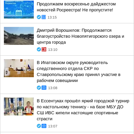
Продолжаем воскресенье дайджестом
новостей Росреестра! Не пропустите!
13:15
Дмитрий Ворошилов: Продолжается
благоустройство Новопятигорского озера и
центра города
13:10
В Ипатовском округе руководитель
следственного отдела СКР по
Ставропольскому краю принял участие в
рабочем совещании
13:08
В Ессентуках прошёл яркий городской турнир
по настольному теннису - на базе МБУ ДО
СШ ИВС кипели настоящие спортивные
страсти
13:07