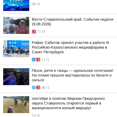
09:10
Вести Ставропольский край. События недели
(9.08.2026)
11:57
Рифат Сабитов принял участие в работе III
Российско-Казахстанского медиафорума в
Санкт-Петербурге
11:12
Песок, ритм и танцы — идеальное сочетание!
На пляже прошли мастерклассы по бачате и
сальсе
08:12
сентябре в посёлке Мирном Предгорного
округа Ставрополь откроется первый в
муниципалитете конный маршрут
15:12