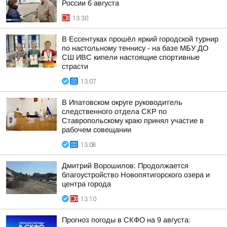
России 6 августа
13:30
В Ессентуках прошёл яркий городской турнир
по настольному теннису - на базе МБУ ДО
СШ ИВС кипели настоящие спортивные
страсти
13:07
В Ипатовском округе руководитель
следственного отдела СКР по
Ставропольскому краю принял участие в
рабочем совещании
13:08
Дмитрий Ворошилов: Продолжается
благоустройство Новопятигорского озера и
центра города
13:10
Прогноз погоды в СКФО на 9 августа: