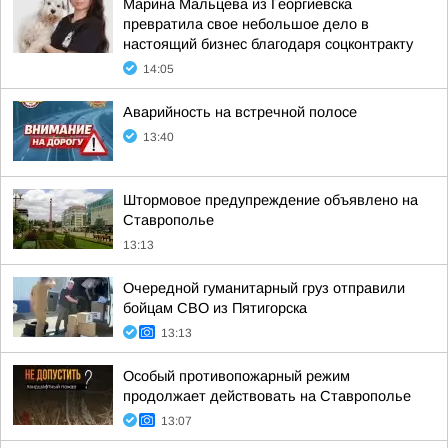
Марина Мальцева из Георгиевска
превратила свое небольшое дело в
настоящий бизнес благодаря соцконтракту
14:05
Аварийность на встречной полосе
13:40
Штормовое предупреждение объявлено на
Ставрополье
13:13
Очередной гуманитарный груз отправили
бойцам СВО из Пятигорска
13:13
Особый противопожарный режим
продолжает действовать на Ставрополье
13:07