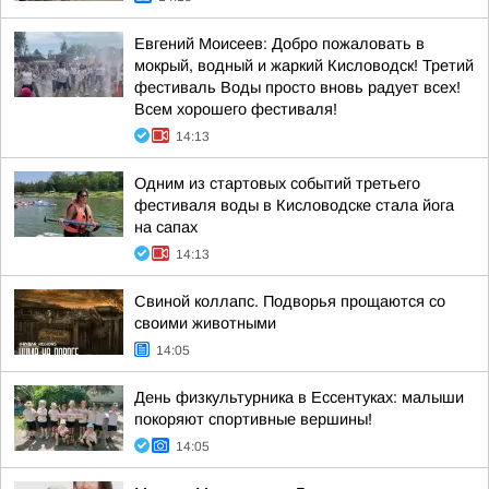
Евгений Моисеев: Добро пожаловать в
мокрый, водный и жаркий Кисловодск! Третий
фестиваль Воды просто вновь радует всех!
Всем хорошего фестиваля!
14:13
Одним из стартовых событий третьего
фестиваля воды в Кисловодске стала йога
на сапах
14:13
Свиной коллапс. Подворья прощаются со
своими животными
14:05
День физкультурника в Ессентуках: малыши
покоряют спортивные вершины!
14:05