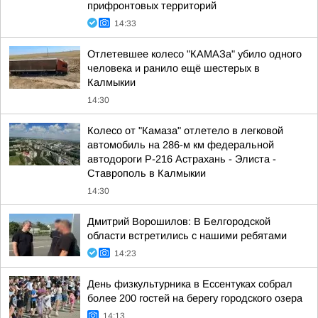
прифронтовых территорий
14:33
Отлетевшее колесо "КАМАЗа" убило одного
человека и ранило ещё шестерых в
Калмыкии
14:30
Колесо от "Камаза" отлетело в легковой
автомобиль на 286-м км федеральной
автодороги Р-216 Астрахань - Элиста -
Ставрополь в Калмыкии
14:30
Дмитрий Ворошилов: В Белгородской
области встретились с нашими ребятами
14:23
День физкультурника в Ессентуках собрал
более 200 гостей на берегу городского озера
14:13