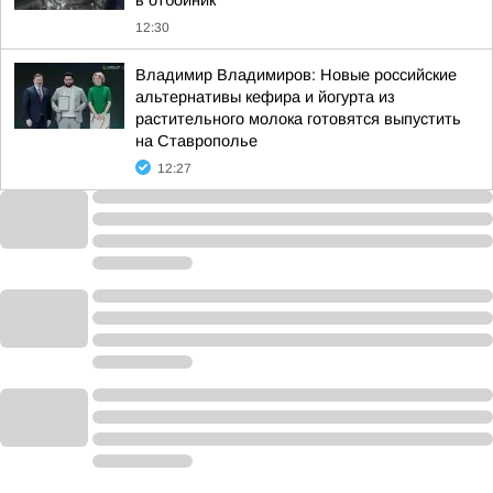
в отбойник
12:30
Владимир Владимиров: Новые российские
альтернативы кефира и йогурта из
растительного молока готовятся выпустить
на Ставрополье
12:27