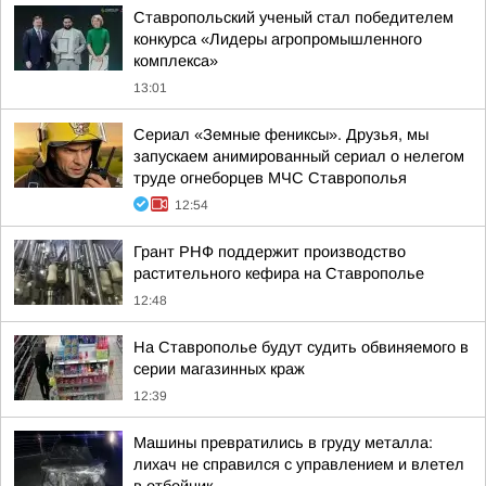
Ставропольский ученый стал победителем
конкурса «Лидеры агропромышленного
комплекса»
13:01
Сериал «Земные фениксы». Друзья, мы
запускаем анимированный сериал о нелегом
труде огнеборцев МЧС Ставрополья
12:54
Грант РНФ поддержит производство
растительного кефира на Ставрополье
12:48
На Ставрополье будут судить обвиняемого в
серии магазинных краж
12:39
Машины превратились в груду металла:
лихач не справился с управлением и влетел